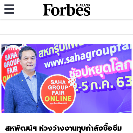
สหพัฒน์ฯ ห่วงว่างงานทุบกำลังซื้อซึม