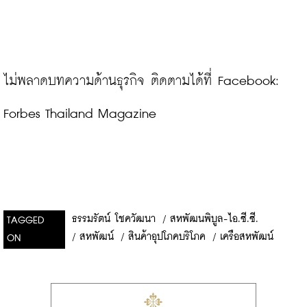
ไม่พลาดบทความด้านธุรกิจ ติดตามได้ที่ Facebook: 
Forbes Thailand Magazine
ธรรมรัตน์ โชควัฒนา
/
สหพัฒนพิบูล-ไอ.ซี.ซี.
TAGGED
/
สหพัฒน์
/
สินค้าอุปโภคบริโภค
/
เครือสหพัฒน์
ON