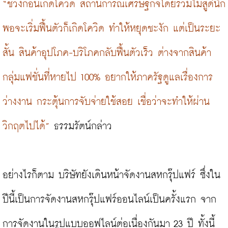
“ช่วงก่อนเกิดโควิด สถานการณ์เศรษฐกิจโดยรวมไม่สู้ดีนัก 
พอจะเริ่มฟื้นตัวก็เกิดโควิด ทำให้หยุดชะงัก แต่เป็นระยะ
สั้น สินค้าอุปโภค-บริโภคกลับฟื้นตัวเร็ว ต่างจากสินค้า
กลุ่มแฟชั่นที่หายไป 100% อยากให้ภาครัฐดูแลเรื่องการ
ว่างงาน กระตุ้นการจับจ่ายใช้สอย เชื่อว่าจะทำให้ผ่าน
วิกฤตไปได้”
 ธรรมรัตน์กล่าว

อย่างไรก็ตาม บริษัทยังเดินหน้าจัดงานสหกรุ๊ปแฟร์ ซึ่งใน
ปีนี้เป็นการจัดงานสหกรุ๊ปแฟร์ออนไลน์เป็นครั้งแรก จาก
การจัดงานในรูปแบบออฟไลน์ต่อเนื่องกันมา 23 ปี ทั้งนี้ 