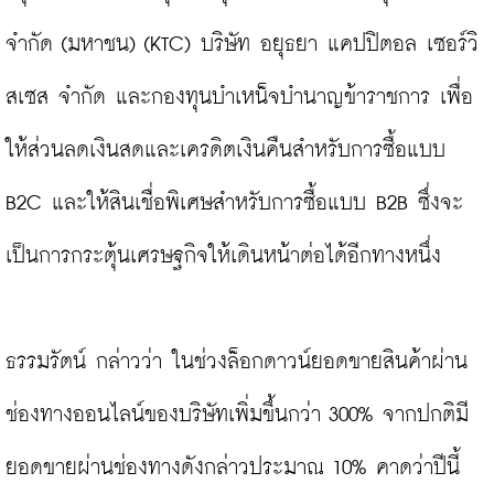
จำกัด (มหาชน) (KTC) บริษัท อยุธยา แคปปิตอล เซอร์วิ
สเซส จำกัด และกองทุนบำเหน็จบำนาญข้าราชการ เพื่อ
ให้ส่วนลดเงินสดและเครดิตเงินคืนสำหรับการซื้อแบบ 
B2C และให้สินเชื่อพิเศษสำหรับการซื้อแบบ B2B ซึ่งจะ
เป็นการกระตุ้นเศรษฐกิจให้เดินหน้าต่อได้อีกทางหนึ่ง

ธรรมรัตน์ กล่าวว่า ในช่วงล็อกดาวน์ยอดขายสินค้าผ่าน
ช่องทางออนไลน์ของบริษัทเพิ่มขึ้นกว่า 300% จากปกติมี
ยอดขายผ่านช่องทางดังกล่าวประมาณ 10% คาดว่าปีนี้