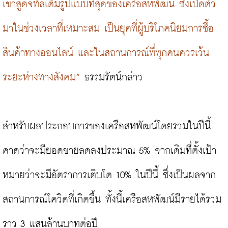
เข้าสู่ดิจิทัลเต็มรูปแบบที่สุดของเครือสหพัฒน์ ซึ่งเปิดตัว
มาในช่วงเวลาที่เหมาะสม เป็นยุคที่ผู้บริโภคนิยมการซื้อ
สินค้าทางออนไลน์ และในสถานการณ์ที่ทุกคนควรเว้น
ระยะห่างทางสังคม”
 ธรรมรัตน์กล่าว

สำหรับผลประกอบการของเครือสหพัฒน์โดยรวมในปีนี้ 
คาดว่าจะมียอดขายลดลงประมาณ 5% จากเดิมที่ตั้งเป้า
หมายว่าจะมีอัตราการเติบโต 10% ในปีนี้ ซึ่งเป็นผลจาก
สถานการณ์โควิดที่เกิดขึ้น ทั้งนี้เครือสหพัฒน์มีรายได้รวม
ราว 3 แสนล้านบาทต่อปี
