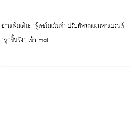
อ่านเพิ่มเติม: 
‘ฟู้ดอโมเม้นท์’ ปรับทัพรุกแผนพาแบรนด์ 
“ลูกชิ้นจัง” เข้า mai