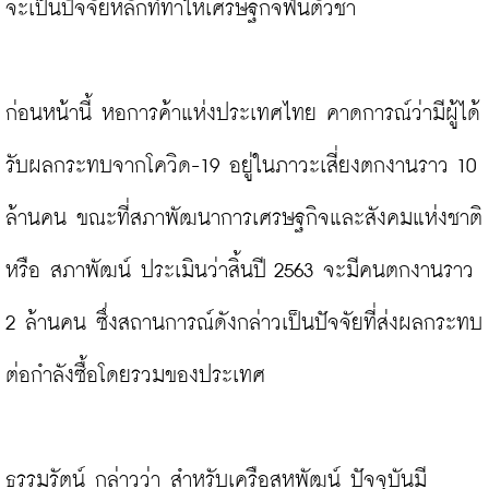
จะเป็นปัจจัยหลักที่ทำให้เศรษฐกิจฟื้นตัวช้า

ก่อนหน้านี้ หอการค้าแห่งประเทศไทย คาดการณ์ว่ามีผู้ได้
รับผลกระทบจากโควิด-19 อยู่ในภาวะเสี่ยงตกงานราว 10 
ล้านคน ขณะที่สภาพัฒนาการเศรษฐกิจและสังคมแห่งชาติ 
หรือ สภาพัฒน์ ประเมินว่าสิ้นปี 2563 จะมีคนตกงานราว 
2 ล้านคน ซึ่งสถานการณ์ดังกล่าวเป็นปัจจัยที่ส่งผลกระทบ
ต่อกำลังซื้อโดยรวมของประเทศ

ธรรมรัตน์ กล่าวว่า สำหรับเครือสหพัฒน์ ปัจจุบันมี