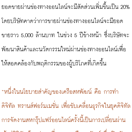
ยอดขายผ่านช่องทางออนไลน์จะมีสัดส่วนเพิ่มขึ้นเป็น 20% 
โดยบริษัทคาดว่าการขายผ่านช่องทางออนไลน์จะมียอด
ขายราว 5,000 ล้านบาท ในช่วง 5 ปีข้างหน้า ซึ่งบริษัทจะ
พัฒนาสินค้าและนวัตกรรมใหม่ผ่านช่องทางออนไลน์เพื่อ
ให้สอดคล้องกับพฤติกรรมของผู้บริโภคที่เกิดขึ้น

“หนึ่งในนโยบายสำคัญของเครือสหพัฒน์ คือ การทำ
ดิจิทัล ทรานส์ฟอร์มเมชั่น เพื่อขับเคลื่อนธุรกิจในยุคดิจิทัล 
การจัดงานสหกรุ๊ปแฟร์ออนไลน์ครั้งนี้เป็นการเปลี่ยนผ่าน