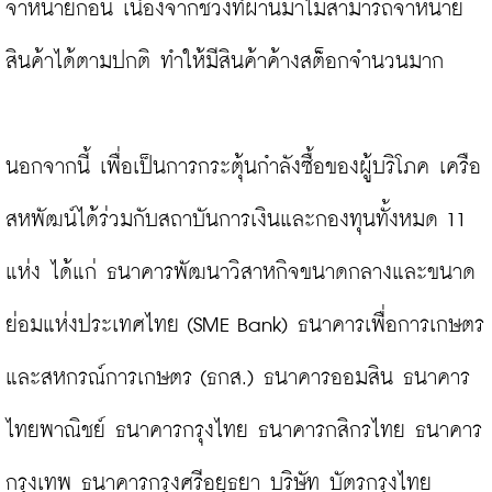
จำหน่ายก่อน เนื่องจากช่วงที่ผ่านมาไม่สามารถจำหน่าย
สินค้าได้ตามปกติ ทำให้มีสินค้าค้างสต็อกจำนวนมาก

นอกจากนี้ เพื่อเป็นการกระตุ้นกำลังซื้อของผู้บริโภค เครือ
สหพัฒน์ได้ร่วมกับสถาบันการเงินและกองทุนทั้งหมด 11 
แห่ง ได้แก่ ธนาคารพัฒนาวิสาหกิจขนาดกลางและขนาด
ย่อมแห่งประเทศไทย (SME Bank) ธนาคารเพื่อการเกษตร
และสหกรณ์การเกษตร (ธกส.) ธนาคารออมสิน ธนาคาร
ไทยพาณิชย์ ธนาคารกรุงไทย ธนาคารกสิกรไทย ธนาคาร
กรุงเทพ ธนาคารกรุงศรีอยุธยา บริษัท บัตรกรุงไทย 