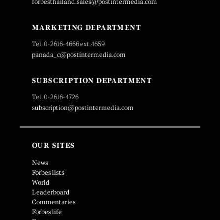
forbesthailand.sales@postintermedia.com
MARKETING DEPARTMENT
Tel. 0-2616-4666 ext.4659
panada_c@postintermedia.com
SUBSCRIPTION DEPARTMENT
Tel. 0-2616-4726
subscription@postintermedia.com
OUR SITES
News
Forbes lists
World
Leaderboard
Commentaries
Forbes life