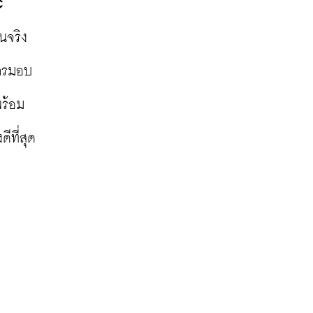
 
จริง 
การมอบ
พร้อม
ีที่สุด 