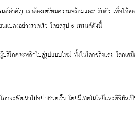
ทรนด์สำคัญ เราต้องเตรียมความพร้อมและปรับตัว เพื่อให้สอ
ยนแปลงอย่างรวดเร็ว โดยสรุป 5 เทรนด์ดังนี้

้บริโภคจะพลิกไปสู่รูปแบบใหม่ ทั้งในโลกจริงและ โลกเสมือ
 โลกจะพัฒนาไปอย่างรวดเร็ว โดยมีเทคโนโลยีและดิจิทัลเป็