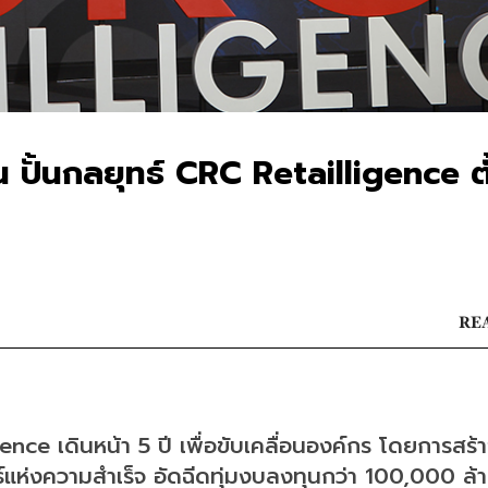
น ปั้นกลยุทธ์ CRC Retailligence ตั
REA
ence เดินหน้า 5 ปี เพื่อขับเคลื่อนองค์กร โดยการสร้
แห่งความสำเร็จ อัดฉีดทุ่มงบลงทุนกว่า 100,000 ล้า