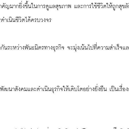
ำคัญมากยิ่งขึ้นในการดูแลสุขภาพ และการใช้ชีวิตให้ถูกสุขล
ดำเนินชีวิตได้ครบวงจร

อกันระหว่างพันธมิตรทางธุรกิจ จะมุ่งเน้นไปที่ความสำเร็จแ
จะพัฒนาสังคมและดำเนินธุรกิจให้เติบโตอย่างยั่งยืน เป็นเรื่อ