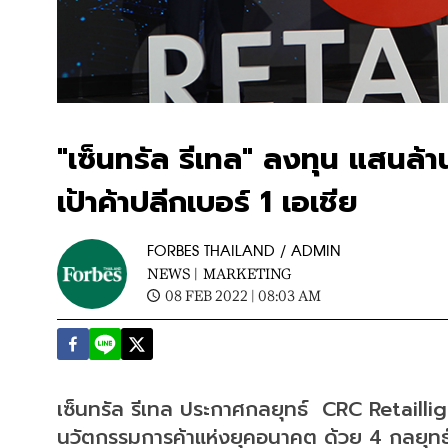
"เซ็นทรัล รีเทล" ลงทุน แสนล้า
เป้าค้าปลีกเบอร์ 1 เอเชีย
FORBES THAILAND / ADMIN
NEWS |
MARKETING
08 FEB 2022 | 08:03 AM
เซ็นทรัล รีเทล ประกาศกลยุทธ์  CRC Retaillig
นวัตกรรมการค้าแห่งยุคอนาคต ด้วย 4 กลยุทธ์