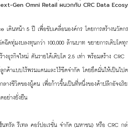
อง Next-Gen Omni Retail ผนวกกับ CRC Data Ecos
e เดินหน้า 5 ปี เพื่อขับเคลื่อนองค์กร โดยการสร้างนวัต
ัดฉีดทุ่มงบลงทุนกว่า 100,000 ล้านบาท ขยายการเติบโตทุก
สร้างธุรกิจใหม่ ดันรายได้เติบโต 2.5 เท่า พร้อมสร้าง CRC 
ลูกค้าแบบไร้พรมแดนและไร้ขีดจำกัด โดยยึดมั่นให้เป็นไป
งชีวิตของผู้คน เพื่อก้าวขึ้นเป็นที่หนึ่งของค้าปลีกอัจฉริ
อย่างยั่งยืน

เซ็นทรัล รีเทล คอร์ปอเรชั่น จำกัด (มหาชน) หรือ CRC กล่า