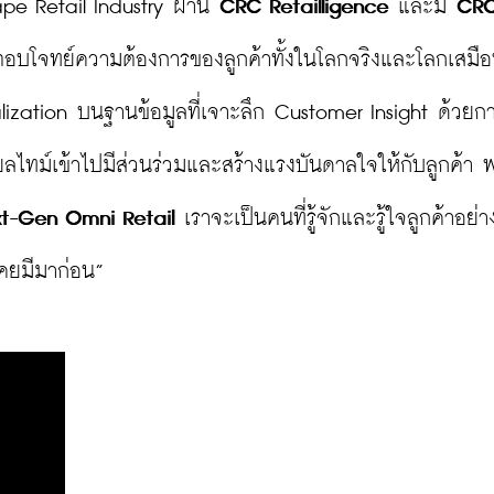
ape Retail Industry ผ่าน 
CRC Retailligence
 และมี 
CRC
อตอบโจทย์ความต้องการของลูกค้าทั้งในโลกจริงและโลกเสมือน
ization บนฐานข้อมูลที่เจาะลึก Customer Insight ด้วย
ทม์เข้าไปมีส่วนร่วมและสร้างแรงบันดาลใจให้กับลูกค้า 
t-Gen Omni Retail
 เราจะเป็นคนที่รู้จักและรู้ใจลูกค้าอย่างด
คยมีมาก่อน”
