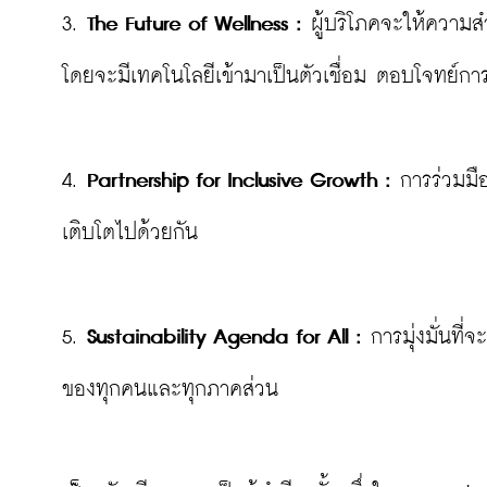
3. 
The Future of Wellness :
 ผู้บริโภคจะให้ความส
โดยจะมีเทคโนโลยีเข้ามาเป็นตัวเชื่อม ตอบโจทย์การ
4. 
Partnership for Inclusive Growth :
 การร่วมมื
เติบโตไปด้วยกัน

5. 
Sustainability Agenda for All :
 การมุ่งมั่นที่
ของทุกคนและทุกภาคส่วน
