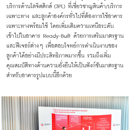
บริการด้านโลจิสติกส์ (3PL) ที่เชี่ยวชาญสินค้า/บริการ
เฉพาะทาง และลูกค้าองค์กรทั่วไปที่ต้องการใช้อาคาร
เฉพาะทางพร้อมใช้ โดยเพิ่มเติมความเหนือระดับ
เข้าไปในอาคาร Ready-Built ด้วยการเสริมมาตรฐาน
และฟีเจอร์ต่างๆ เพื่อตอบโจทย์การดำเนินงานของ
ลูกค้าได้อย่างมีประสิทธิภาพมากขึ้น รวมถึงเพิ่ม
คุณสมบัติทางด้านความยั่งยืนให้เป็นฟังก์ชันมาตรฐาน
สำหรับอาคารรูปแบบนี้อีกด้วย