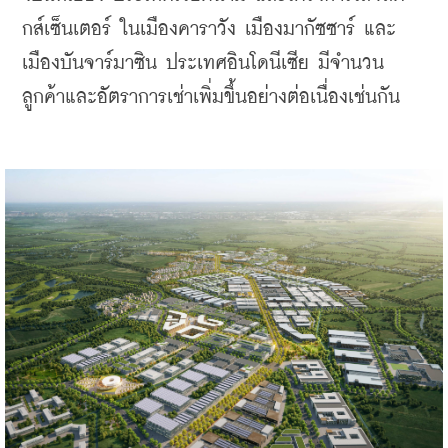
กส์เซ็นเตอร์ ในเมืองคาราวัง เมืองมากัซซาร์ และ
เมืองบันจาร์มาซิน ประเทศอินโดนีเซีย มีจำนวน
ลูกค้าและอัตราการเช่าเพิ่มขึ้นอย่างต่อเนื่องเช่นกัน