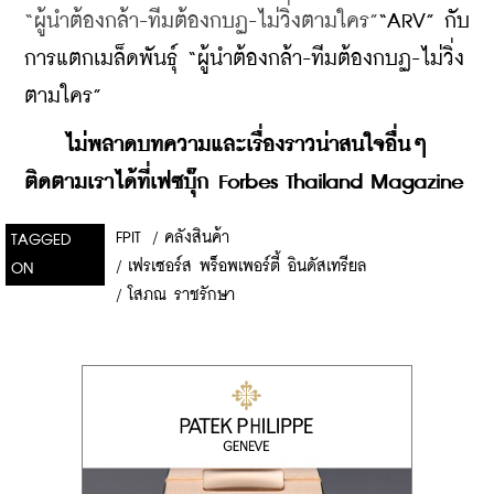
“ผู้นำต้องกล้า-ทีมต้องกบฏ-ไม่วิ่งตามใคร”
“ARV” กับ
การแตกเมล็ดพันธุ์ “ผู้นำต้องกล้า-ทีมต้องกบฏ-ไม่วิ่ง
ตามใคร”
    ​
ไม่พลาดบทความและเรื่องราวน่าสนใจอื่นๆ 
ติดตามเราได้ที่เฟซบุ๊ก Forbes Thailand Magazine
FPIT
/
คลังสินค้า
TAGGED
/
เฟรเซอร์ส พร็อพเพอร์ตี้ อินดัสเทรียล
ON
/
โสภณ ราชรักษา