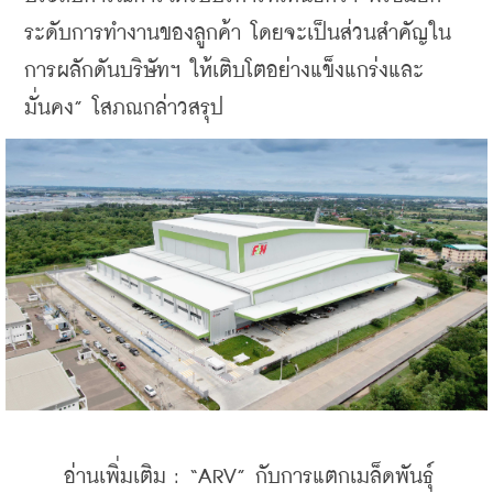
ระดับการทำงานของลูกค้า โดยจะเป็นส่วนสำคัญใน
การผลักดันบริษัทฯ ให้เติบโตอย่างแข็งแกร่งและ
มั่นคง” โสภณกล่าวสรุป
    อ่านเพิ่มเติม : “ARV” กับการแตกเมล็ดพันธุ์ 