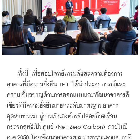
    ทั้งนี้ เพื่อตอบโจทย์เทรนด์และความต้องการ
อาคารที่มีความยั่งยืน FPIT ได้นำประสบการณ์และ
ความเชี่ยวชาญด้านการออกแบบและพัฒนาอาคารสี
เขียวที่มีความยั่งยืนมายกระดับมาตรฐานอาคาร
อุตสาหกรรม สู่การเป็นองค์กรที่ปล่อยก๊าซเรือน
กระจกสุทธิเป็นศูนย์ (Net Zero Carbon) ภายในปี 
ค.ศ.2050 โดยพัฒนาอาคารตามมาตรฐานสากล อาทิ 