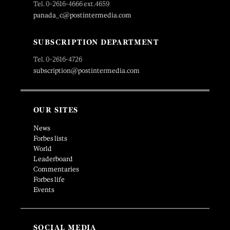
Tel. 0-2616-4666 ext.4659
panada_c@postintermedia.com
SUBSCRIPTION DEPARTMENT
Tel. 0-2616-4726
subscription@postintermedia.com
OUR SITES
News
Forbes lists
World
Leaderboard
Commentaries
Forbes life
Events
SOCIAL MEDIA