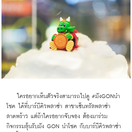
    ใครอยากเห็นตัวจริงสามารถไปดู #มังGONนำ
โชค ได้ที่บาร์บีคิวพลาซ่า สาขาเซ็นทรัลพลาซ่า 
ลาดพร้าว แต่ถ้าใครอยากจับจอง ต้องมาร่วม
กิจกรรมลุ้นรับมัง GON นำโชค กับบาร์บีคิวพลาซ่า