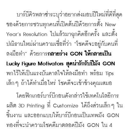
    บาร์บีคิวพลาซ่าระบุว่าอยากส่งมอบปีใหม่ที่ดีที่สุด
ของด้วยการชวนทุกคนที่เปิดต้นปีด้วยการตั้ง New 
Year’s Resolution ไปแล้วมาฉุกคิดอีกครั้ง และตั้ง
ปณิธานใหม่ผ่านความเชื่อที่ว่า “โชคดีจะอยู่กับคนที่
ลงมือทำ” ด้วยการ
กลายร่าง GON ให้กลายเป็น 
Lucky Figure Motivators สุดน่ารักรับปีมัง GON
พกไว้ให้เป็นแรงบันดาลใจให้ลงมือทำ พร้อม Tips 
เล็กๆ ถ้าได้ทำเมื่อไหร่ โชคดีจะเข้าข้างคุณเสมอ
    โดยฟิกเกอร์บาร์บีกอนดังกล่าวใช้เทคโนโลยีการ
ผลิต 3D Printing ที่ Customize ได้ถึงส่วนเล็กๆ ใน
ชิ้นงาน และออกแบบให้บาร์บีกอนเป็นเทพมัง GON 
ทองที่จะนำความโชคดีมาตลอดปีมัง GON ใน 4 