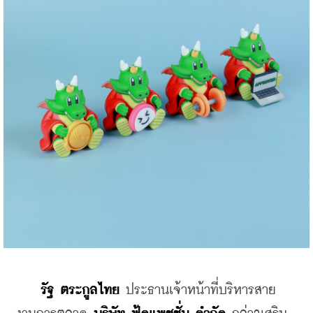
รัฐ ตระกูลไทย
 ประธานเจ้าหน้าที่บริหารสาย