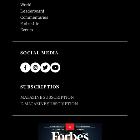
World
Leaderboard
Commentaries
Forbes life
Events
SOCIAL MEDIA
SUBSCRIPTION
MAGAZINE SUBSCRIPTION
E-MAGAZINE SUBSCRIPTION