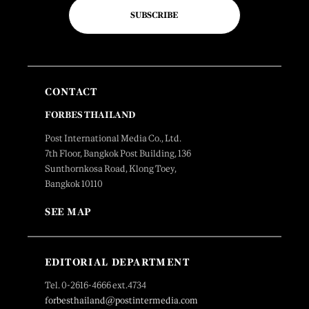
SUBSCRIBE
CONTACT
FORBES THAILAND
Post International Media Co., Ltd.
7th Floor, Bangkok Post Building, 136
Sunthornkosa Road, Klong Toey,
Bangkok 10110
SEE MAP
EDITORIAL DEPARTMENT
Tel. 0-2616-4666 ext.4734
forbesthailand@postintermedia.com