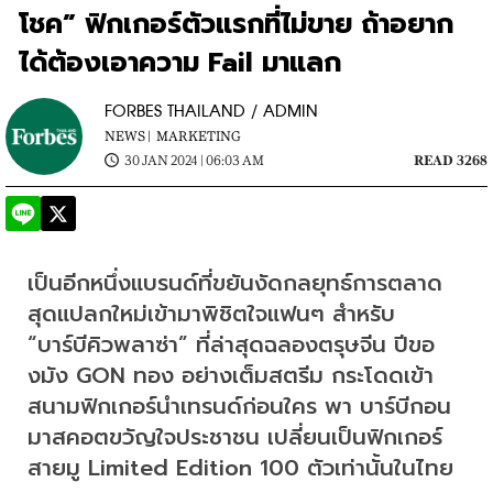
โชค” ฟิกเกอร์ตัวแรกที่ไม่ขาย ถ้าอยาก
ได้ต้องเอาความ Fail มาแลก
FORBES THAILAND / ADMIN
NEWS |
MARKETING
30 JAN 2024 | 06:03 AM
READ 3268
เป็นอีกหนึ่งแบรนด์ที่ขยันงัดกลยุทธ์การตลาด
สุดแปลกใหม่เข้ามาพิชิตใจแฟนๆ สำหรับ 
“บาร์บีคิวพลาซ่า” ที่ล่าสุดฉลองตรุษจีน ปีขอ
งมัง GON ทอง อย่างเต็มสตรีม กระโดดเข้า
สนามฟิกเกอร์นำเทรนด์ก่อนใคร พา บาร์บีกอน 
มาสคอตขวัญใจประชาชน เปลี่ยนเป็นฟิกเกอร์
สายมู Limited Edition 100 ตัวเท่านั้นในไทย