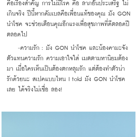
คือเรื่องสำคัญ การไม่มีโรค คือ ลาภอันประเสริฐ ไม่
เกินจริง ปีนี้หากดัมเบลคือเพื่อนแท้ของคุณ มัง GON 
นำโชค จะช่วยเตือนคุณอีกแรงเพื่อสุขภาพที่ดีตลอดปี 
ตลอดไป
    -ความรัก : มัง GON นำโชค และน้องคามะจัง 
ตัวแทนความรัก ความเอาใจใส่ เมตตามหานิยมต้อง
มา เมื่อใครเห็นเป็นต้องตกหลุมรัก แต่ต้องทำตัวน่า
รักด้วยนะ สเปคแบบไหน I told มัง GON นำโชค
เลย ได้จริงไม่เชื่อ ลอง!