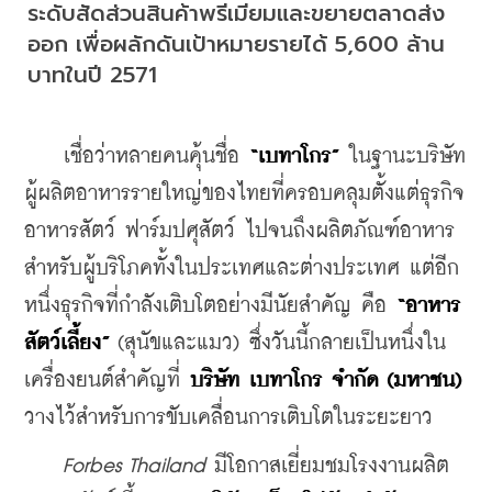
ระดับสัดส่วนสินค้าพรีเมียมและขยายตลาดส่ง
ออก เพื่อผลักดันเป้าหมายรายได้ 5,600 ล้าน
บาทในปี 2571
    เชื่อว่าหลายคนคุ้นชื่อ 
“เบทาโกร”
 ในฐานะบริษัท
ผู้ผลิตอาหารรายใหญ่ของไทยที่ครอบคลุมตั้งแต่ธุรกิจ
อาหารสัตว์ ฟาร์มปศุสัตว์ ไปจนถึงผลิตภัณฑ์อาหาร
สำหรับผู้บริโภคทั้งในประเทศและต่างประเทศ แต่อีก
หนึ่งธุรกิจที่กำลังเติบโตอย่างมีนัยสำคัญ คือ 
“อาหาร
สัตว์เลี้ยง”
 (สุนัขและแมว) ซึ่งวันนี้กลายเป็นหนึ่งใน
เครื่องยนต์สำคัญที่ 
บริษัท เบทาโกร จำกัด (มหาชน)
วางไว้สำหรับการขับเคลื่อนการเติบโตในระยะยาว
 Forbes Thailand 
มีโอกาสเยี่ยมชมโรงงานผลิต