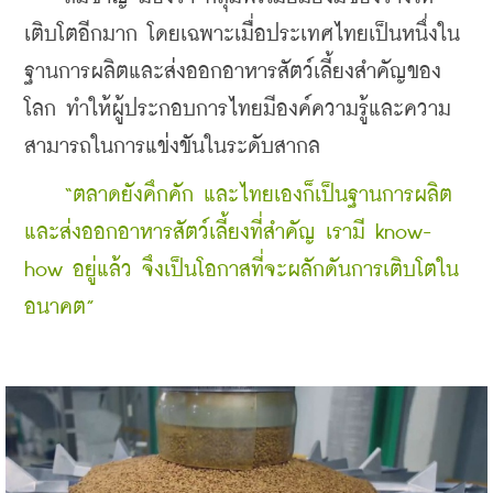
เติบโตอีกมาก โดยเฉพาะเมื่อประเทศไทยเป็นหนึ่งใน
ฐานการผลิตและส่งออกอาหารสัตว์เลี้ยงสำคัญของ
โลก ทำให้ผู้ประกอบการไทยมีองค์ความรู้และความ
สามารถในการแข่งขันในระดับสากล
“ตลาดยังคึกคัก และไทยเองก็เป็นฐานการผลิต
และส่งออกอาหารสัตว์เลี้ยงที่สำคัญ เรามี know-
how อยู่แล้ว จึงเป็นโอกาสที่จะผลักดันการเติบโตใน
อนาคต”