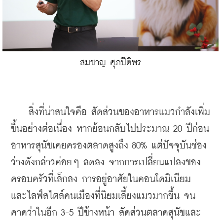
สมชาญ ศุภปีติพร
    สิ่งที่น่าสนใจคือ สัดส่วนของอาหารแมวกำลังเพิ่ม
ขึ้นอย่างต่อเนื่อง หากย้อนกลับไปประมาณ 20 ปีก่อน 
อาหารสุนัขเคยครองตลาดสูงถึง 80% แต่ปัจจุบันช่อง
ว่างดังกล่าวค่อยๆ ลดลง จากการเปลี่ยนแปลงของ
ครอบครัวที่เล็กลง การอยู่อาศัยในคอนโดมิเนียม 
และไลฟ์สไตล์คนเมืองที่นิยมเลี้ยงแมวมากขึ้น จน
คาดว่าในอีก 3-5 ปีข้างหน้า สัดส่วนตลาดสุนัขและ