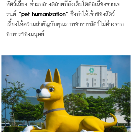
สัตว์เลี้ยง ท่ามกลางตลาดที่ยังเติบโตต่อเนื่องจากเท
รนด์ 
“pet humanization” 
ซึ่งทำให้เจ้าของสัตว์
เลี้ยงให้ความสำคัญกับคุณภาพอาหารสัตว์ไม่ต่างจาก
อาหารของมนุษย์