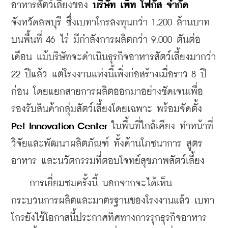
อาหารสัตว์เลี้ยงของ 
บริษัท เพ็ท โฟกัส จำกัด 
จังหวัดลพบุรี ซึ่งเบทาโกรลงทุนกว่า 1,200 ล้านบาท 
บนพื้นที่ 46 ไร่ มีกำลังการผลิตกว่า 9,000 ตันต่อ
เดือน แม้บริษัทจะดำเนินธุรกิจอาหารสัตว์เลี้ยงมากว่า 
22 ปีแล้ว แต่โรงงานแห่งนี้เพิ่งก่อสร้างเมื่อราว 8 ปี
ก่อน โดยแยกสายการผลิตออกมาอย่างชัดเจนเพื่อ
รองรับสินค้ากลุ่มสัตว์เลี้ยงโดยเฉพาะ พร้อมจัดตั้ง 
Pet Innovation Center 
ในพื้นที่ใกล้เคียง ทำหน้าที่
วิจัยและพัฒนาผลิตภัณฑ์ ทั้งด้านโภชนาการ สูตร
อาหาร และนวัตกรรมที่ตอบโจทย์สุขภาพสัตว์เลี้ยง
    การเยี่ยมชมครั้งนี้ นอกจากจะได้เห็น
กระบวนการผลิตและมาตรฐานของโรงงานแล้ว เบทา
โกรยังใช้โอกาสนี้ประกาศทิศทางการรุกธุรกิจอาหาร