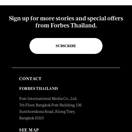
Sign up for more stories and special offers
from Forbes Thailand.
SUBSCRIBE
CONTACT
FORBES THAILAND
Post International Media Co., Ltd.
7th Floor, Bangkok Post Building, 136
Sunthornkosa Road, Klong Toey,
Bangkok 10110
SEE MAP