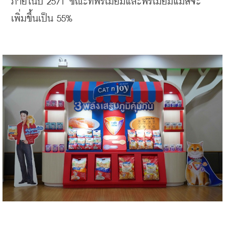
ภายในปี 2571 ขณะที่พรีเมียมและพรีเมียมแมสจะ
เพิ่มขึ้นเป็น 55%