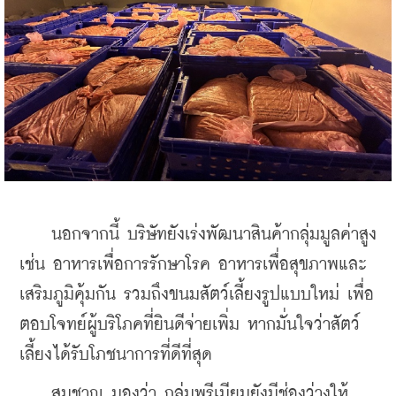
    นอกจากนี้ บริษัทยังเร่งพัฒนาสินค้ากลุ่มมูลค่าสูง 
เช่น อาหารเพื่อการรักษาโรค อาหารเพื่อสุขภาพและ
เสริมภูมิคุ้มกัน รวมถึงขนมสัตว์เลี้ยงรูปแบบใหม่ เพื่อ
ตอบโจทย์ผู้บริโภคที่ยินดีจ่ายเพิ่ม หากมั่นใจว่าสัตว์
เลี้ยงได้รับโภชนาการที่ดีที่สุด
    สมชาญ มองว่า กลุ่มพรีเมียมยังมีช่องว่างให้