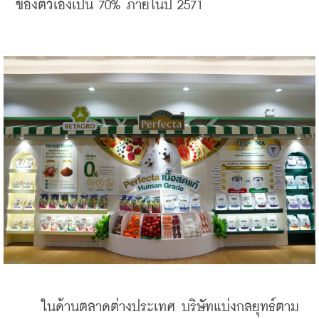
ของตัวเองเป็น 70% ภายในปี 2571
    ในด้านตลาดต่างประเทศ บริษัทแบ่งกลยุทธ์ตาม