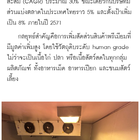
สะสม (CAGR) ประมาณ 30% ขณะเดียวกันบริษัทมี
ส่วนแบ่งตลาดในประเทศไทยราว 5% และตั้งเป้าเพิ่ม
เป็น 8% ภายในปี 2571
    กลยุทธ์สำคัญคือการเพิ่มสัดส่วนสินค้าพรีเมียมที่
มีมูลค่าเพิ่มสูง โดยใช้วัตถุดิบระดับ human grade 
ไม่ว่าจะเป็นเนื้อไก่ ปลา หรือเนื้อสัตว์สดในทุกกลุ่ม
ผลิตภัณฑ์ ทั้งอาหารเม็ด อาหารเปียก และขนมสัตว์
เลี้ยง