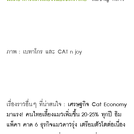
ภาพ : เบทาโกร และ CAT n joy
เรื่องราวอื่นๆ ที่น่าสนใจ : 
เศรษฐกิจ Cat Economy 
มาแรง! คนไทยเลี้ยงแมวเพิ่มขึ้น 20-25% ทุกปี อิม
แพ็คฯ คาด 6 ธุรกิจแมวดาวรุ่ง เตรียมตัวโตต่อเนื่อง