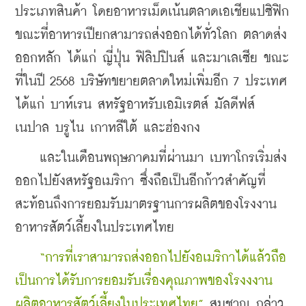
ประเภทสินค้า โดยอาหารเม็ดเน้นตลาดเอเชียแปซิฟิก 
ขณะที่อาหารเปียกสามารถส่งออกได้ทั่วโลก ตลาดส่ง
ออกหลัก ได้แก่ ญี่ปุ่น ฟิลิปปินส์ และมาเลเซีย ขณะ
ที่ในปี 2568 บริษัทขยายตลาดใหม่เพิ่มอีก 7 ประเทศ 
ได้แก่ บาห์เรน สหรัฐอาหรับเอมิเรตส์ มัลดีฟส์ 
เนปาล บรูไน เกาหลีใต้ และฮ่องกง
    และในเดือนพฤษภาคมที่ผ่านมา เบทาโกรเริ่มส่ง
ออกไปยังสหรัฐอเมริกา ซึ่งถือเป็นอีกก้าวสำคัญที่
สะท้อนถึงการยอมรับมาตรฐานการผลิตของโรงงาน
อาหารสัตว์เลี้ยงในประเทศไทย
“การที่เราสามารถส่งออกไปยังอเมริกาได้แล้วถือ
เป็นการได้รับการยอมรับเรื่องคุณภาพของโรงงงาน
ผลิตอาหารสัตว์เลี้ยงในประเทศไทย”
 สมชาญ กล่าว