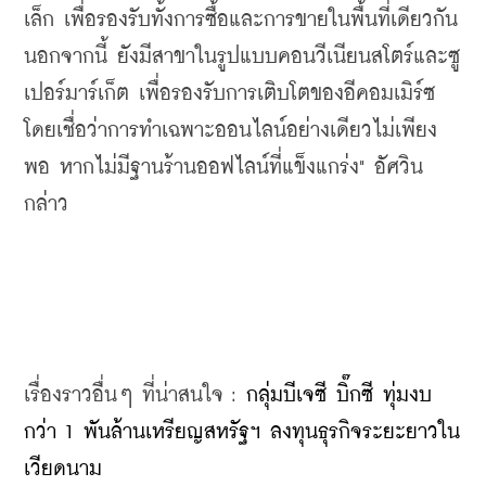
เล็ก เพื่อรองรับทั้งการซื้อและการขายในพื้นที่เดียวกัน 
นอกจากนี้ ยังมีสาขาในรูปแบบคอนวีเนียนสโตร์และซู
เปอร์มาร์เก็ต เพื่อรองรับการเติบโตของอีคอมเมิร์ซ 
โดยเชื่อว่าการทำเฉพาะออนไลน์อย่างเดียวไม่เพียง
พอ หากไม่มีฐานร้านออฟไลน์ที่แข็งแกร่ง" อัศวิน 
กล่าว
เรื่องราวอื่นๆ ที่น่าสนใจ : 
กลุ่มบีเจซี บิ๊กซี ทุ่มงบ
กว่า 1 พันล้านเหรียญสหรัฐฯ ลงทุนธุรกิจระยะยาวใน
เวียดนาม