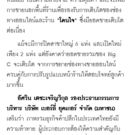
ทันสมัย เน้นความสวยงาม ความคุ้มค่า และจะเพิ่ม
การขายนอกพื้นที่ร้านเพื่อรองรับการเติบโตของช่อง
ทางออนไลน์และร้าน 
“โดนใจ”
 ซึ่งมียอดขายเติบโต
ต่อเนื่อง
    แม้จะมีการปิดสาขาใหญ่ 6 แห่ง และเปิดใหม่
เพียง 2 แห่ง แต่ยังคาดว่ายอดขายรวมของ 
Big 
C 
จะเติบโต จากการขยายช่องทางขายออนไลน์
ควบคู่กับการปรับรูปแบบหน้าร้านให้ตอบโจทย์ลูกค้า
มากขึ้น
อัศวิน เตชะเจริญวิกุล รองประธานกรรมการ
บริหาร บริษัท เบอร์ลี่ ยุคเกอร์ จำกัด (มหาชน) 
เสริมว่า ภาพรวมธุรกิจค้าปลีกในประเทศไทยยังมี
ความท้าทาย ผู้ประกอบการต้องให้ความสำคัญกับ