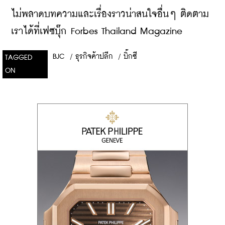
ไม่พลาดบทความและเรื่องราวน่าสนใจอื่นๆ ติดตาม
เราได้ที่เฟซบุ๊ก Forbes Thailand Magazine
BJC
/
ธุรกิจค้าปลีก
/
บิ๊กซี
TAGGED
ON