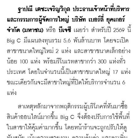
  ฐาปณี เตชะเจริญวิกุล ประธานเจ้าหน้าที่บริหาร
และกรรมการผู้จัดการใหญ่ บริษัท เบอร์ลี่ ยุคเกอร์ 
จำกัด (มหาชน) 
หรือ 
บีเจซี
 เผยว่า สำหรับปี 2569 นี้ 
Big C มีแผนลงทุนรวม 5.6 พันล้านบาท โดยจะเปิด
สาขาขนาดใหญ่ใหม่ 2 แห่ง และสาขาขนาดเล็กอย่าง
น้อย 100 แห่ง พร้อมรีโนเวทสาขากว่า 300 แห่งทั่ว
ประเทศ โดยในจำนวนนี้เป็นสาขาขนาดใหญ่ 17 แห่ง 
ขณะเดียวกันจะมีสาขาใหญ่ที่ปิดให้บริการจำนวน 6 
แห่ง
    สาเหตุหลักมาจากพฤติกรรมผู้บริโภคที่หันมาซื้อ
สินค้าออนไลน์มากขึ้น 
Big C 
จึงต้องปรับการใช้พื้นที่
ในสาขาให้คุ้มค่ามากขึ้น โดยหน้าร้านจะถูกปรับให้ดู