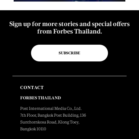
Sign up for more stories and special offers
from Forbes Thailand.
SUBSCRIBE
CONTACT
FORBES THAILAND
Post International Media Co., Ltd.
7th Floor, Bangkok Post Building, 136
Sunthornkosa Road, Klong Toey,
Bangkok 10110