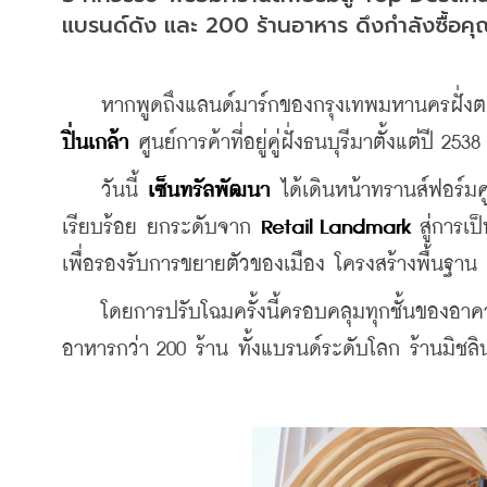
แบรนด์ดัง และ 200 ร้านอาหาร ดึงกำลังซื้อคุ
    หากพูดถึงแลนด์มาร์กของกรุงเทพมหานครฝั่งตะวั
ปิ่นเกล้า
 ศูนย์การค้าที่อยู่คู่ฝั่งธนบุรีมาตั้งแต่ปี 2538
    วันนี้ 
เซ็นทรัลพัฒนา
 ได้เดินหน้าทรานส์ฟอร์มศ
เรียบร้อย ยกระดับจาก 
Retail Landmark
 สู่การเป
เพื่อรองรับการขยายตัวของเมือง โครงสร้างพื้นฐาน 
    โดยการปรับโฉมครั้งนี้ครอบคลุมทุกชั้นของอ
อาหารกว่า 200 ร้าน ทั้งแบรนด์ระดับโลก ร้านมิชล