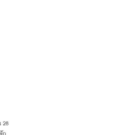
 28 
พัก