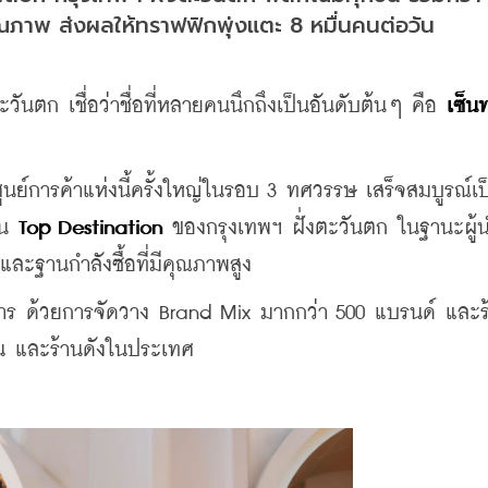
ณภาพ ส่งผลให้ทราฟฟิกพุ่งแตะ 8 หมื่นคนต่อวัน
นตก เชื่อว่าชื่อที่หลายคนนึกถึงเป็นอันดับต้นๆ คือ 
เซ็นท
ูนย์การค้าแห่งนี้ครั้งใหญ่ในรอบ 3 ทศวรรษ เสร็จสมบูรณ์เป็
็น 
Top Destination
 ของกรุงเทพฯ ฝั่งตะวันตก ในฐานะผู้นำพ
และฐานกำลังซื้อที่มีคุณภาพสูง
าคาร ด้วยการจัดวาง Brand Mix มากกว่า 500 แบรนด์ และร
ิน และร้านดังในประเทศ