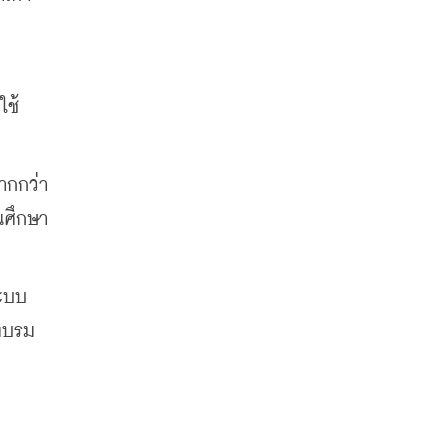
 
ใช้
ากกว่า 
นศึกษา
ระบบ
งบรม