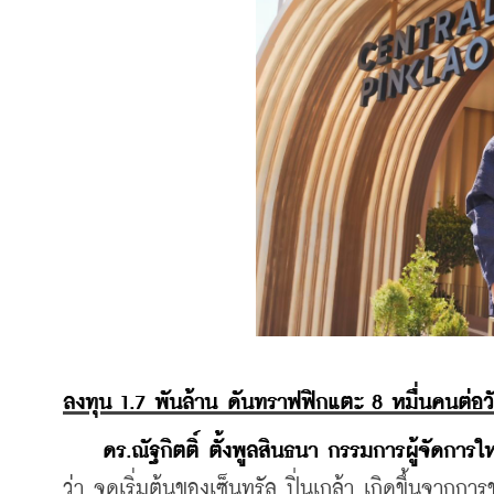
ลงทุน 1.7 พันล้าน ดันทราฟฟิกแตะ 8 หมื่นคนต่อว
ดร.ณัฐกิตติ์ ตั้งพูลสินธนา กรรมการผู้จัดก
ว่า จุดเริ่มต้นของเซ็นทรัล ปิ่นเกล้า เกิดขึ้นจาก