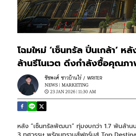
โฉมใหม่ ‘เซ็นทรัล ปิ่นเกล้า’ ห
ล้านรีโนเวต ดึงกำลังซื้อคุณภา
ชัชพงศ์ ชาวบ้านไร่ / WRITER
NEWS |
MARKETING
23 JAN 2026 | 11:30 AM
หลัง “เซ็นทรัลพัฒนา” ทุ่มงบกว่า 1.7 พันล้านบา
3 ทศวรรษ พร้อมทรานส์ฟอร์มสู่ Top Destinat