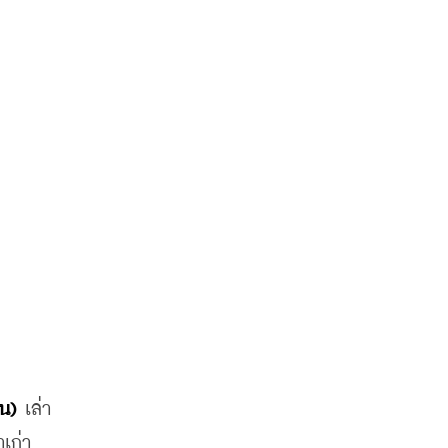
น) 
เล่า
เก่า