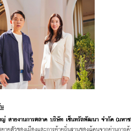
ัน
ารใหญ่ สายงานการตลาด บริษัท เซ็นทรัลพัฒนา จำกัด (มหาช
การขยายตัวของเมืองและการย้ายถิ่นฐานของผู้คนจากย่านการค้า