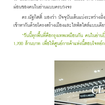
ผ่อนของคนในย่านแบบครบวงจร
    ดร.ณัฐกิตติ์ มองว่า ปัจจุบันเส้นแบ่งระหว่างฝั่
เข้าหากันด้วยโครงสร้างเมืองและไลฟ์สไตล์แบบเดีย
 “วันนี้ทุกพื้นที่คือกรุงเทพเหมือนกัน คนในย่านป
1,700 ล้านบาท เพื่อให้ศูนย์การค้าแห่งนี้ตอบโจท