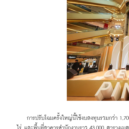
    การปรับโฉมครั้งใหญ่นี้ใช้งบลงทุนรวมกว่า 1,70
ไร่ และพื้นที่อาคารสำนักงานราว 43,000 ตารางเม