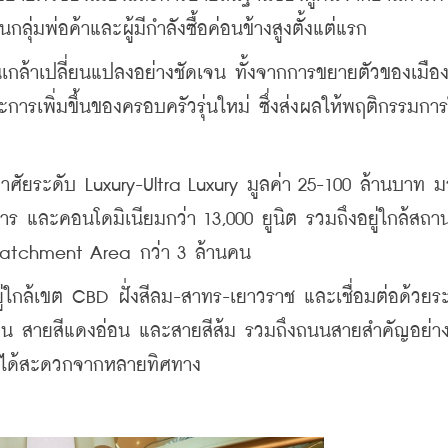
กลุ่มพ่อค้าและผู้มีกำลังซื้อค่อนข้างสูงตั้งแต่แรก
กล้าเปลี่ยนแปลงอย่างชัดเจน ทั้งจากการขยายตัวของเมือง
พิ่มขึ้นของครอบครัวรุ่นใหม่ ซึ่งส่งผลให้พฤติกรรมการ
ู่อาศัยระดับ Luxury-Ultra Luxury มูลค่า 25-100 ล้านบาท ม
การ และคอนโดมิเนียมกว่า 13,000 ยูนิต รวมถึงอยู่ใกล้สถา
atchment Area กว่า 3 ล้านคน
ยู่ใกล้เขต CBD ฝั่งสีลม-สาทร-เยาวราช และเชื่อมต่อด้วย
เงิน สายสีแดงอ่อน และสายสีส้ม รวมถึงถนนสายสำคัญอย่า
ึงได้สะดวกจากหลายทิศทาง