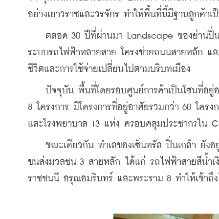
อย่างเยาวราชและวรจักร ทำให้พื้นที่นี้มีฐานลูกค้าเป็น
    ตลอด 30 ปีที่ผ่านมา Landscape ของย่านปิ่นเ
ระบบรถไฟฟ้าหลายสาย โครงข่ายถนนสายหลัก และการเ
ชีวิตและการใช้จ่ายเปลี่ยนไปตามบริบทเมือง
    ปัจจุบัน พื้นที่โดยรอบศูนย์การค้าเป็นโซนที่อย
8 โครงการ มีโครงการที่อยู่อาศัยรวมกว่า 60 โครง
และโรงพยาบาล 13 แห่ง ครอบคลุมประชากรใน C
    ขณะเดียวกัน ทำเลของเซ็นทรัล ปิ่นเกล้า ยังอ
ขนส่งมวลชน 3 สายหลัก ได้แก่ รถไฟฟ้าสายสีน้ำ
ราชชนนี อรุณอมรินทร์ และพระราม 8 ทำให้เข้าถ