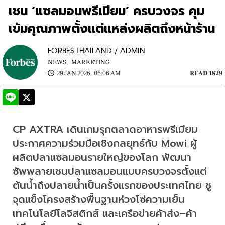
เชน ‘แซลมอนพรีเมียม’ ครบวงจร คุม
เข้มคุณภาพตั้งแต่แหล่งผลิตถึงหน้าร้าน
FORBES THAILAND / ADMIN
NEWS |
MARKETING
29 JAN 2026 | 06:06 AM
READ 1829
CP AXTRA เดินเกมรุกตลาดอาหารพรีเมียม 
ประกาศความร่วมมือเชิงกลยุทธ์กับ Mowi ผู้
ผลิตปลาแซลมอนรายใหญ่ของโลก พัฒนา
ซัพพลายเชนปลาแซลมอนแบบครบวงจรตั้งแต่
ต้นน้ำถึงปลายน้ำเป็นครั้งแรกของประเทศไทย ชู
จุดแข็งโครงสร้างพื้นฐานห่วงโซ่ความเย็น 
เทคโนโลยีโลจิสติกส์ และเครือข่ายค้าส่ง–ค้า