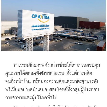
    การรวมศักยภาพดังกล่าวช่วยให้สามารถควบคุม
คุณภาพได้ตลอดทั้งซัพพลายเชน ตั้งแต่การผลิต
จนถึงหน้าร้าน พร้อมคงความสดและมาตรฐานระดับ
พรีเมียมอย่างสม่ำเสมอ ตอบโจทย์ทั้งกลุ่มผู้ประกอบ
การอาหารและผู้บริโภคทั่วไป