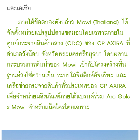
และเอเชีย
ภายใต้ข้อตกลงดังกล่าว Mowi (Thailand) ได้
จัดตั้งหน่วยแปรรูปปลาแซลมอนโดยเฉพาะภายใน
ศูนย์กระจายสินค้ากลาง (CDC) ของ CP AXTRA ที่
อำเภอวังน้อย จังหวัดพระนครศรีอยุธยา โดยผสาน
กระบวนการต้นน้ำของ Mowi เข้ากับโครงสร้างพื้น
ฐานห่วงโซ่ความเย็น ระบบโลจิสติกส์อัจฉริยะ และ
เครือข่ายกระจายสินค้าทั่วประเทศของ CP AXTRA 
เพื่อจำหน่ายผลิตภัณฑ์ภายใต้แบรนด์ร่วม Aro Gold 
x Mowi สำหรับแม็คโครโดยเฉพาะ