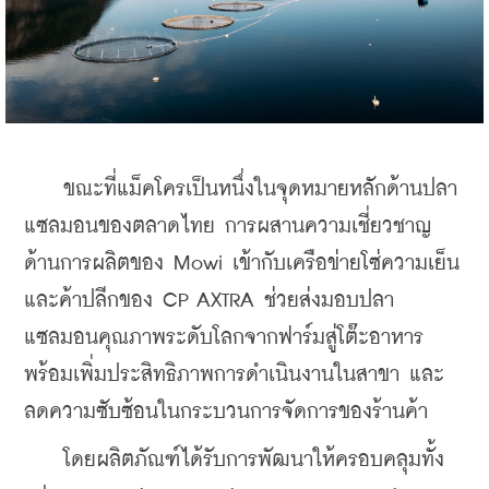
    ขณะที่แม็คโครเป็นหนึ่งในจุดหมายหลักด้านปลา
แซลมอนของตลาดไทย การผสานความเชี่ยวชาญ
ด้านการผลิตของ Mowi เข้ากับเครือข่ายโซ่ความเย็น
และค้าปลีกของ CP AXTRA ช่วยส่งมอบปลา
แซลมอนคุณภาพระดับโลกจากฟาร์มสู่โต๊ะอาหาร 
พร้อมเพิ่มประสิทธิภาพการดำเนินงานในสาขา และ
ลดความซับซ้อนในกระบวนการจัดการของร้านค้า
    โดยผลิตภัณฑ์ได้รับการพัฒนาให้ครอบคลุมทั้ง