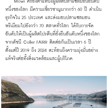
    Mowi ครองตำแหน่งผู้ผลิตปลาแซลมอนอันดับ
หนึ่งของโลก มีความเชี่ยวชาญมากกว่า 60 ปี ดำเนิน
ธุรกิจใน 25 ประเทศ และส่งมอบปลาแซลมอน
พรีเมียมไปยังกว่า 70 ตลาดทั่วโลก ได้รับการจัด
อันดับให้เป็นผู้ผลิตโปรตีนที่ยั่งยืนอันดับหนึ่งของโลก
จากดัชนี Coller FAIRR ติดต่อกันเป็นเวลา 6 ปี 
ตั้งแต่ปี 2019 ถึง 2024 สะท้อนถึงความมุ่งมั่นอย่าง
แท้จริงต่อทั้งสิ่งแวดล้อมและผู้บริโภค