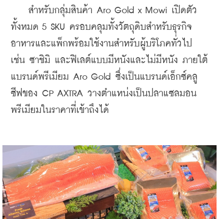
    สำหรับกลุ่มสินค้า Aro Gold x Mowi เปิดตัว
ทั้งหมด 5 SKU ครอบคลุมทั้งวัตถุดิบสำหรับธุรกิจ
อาหารและแพ็กพร้อมใช้งานสำหรับผู้บริโภคทั่วไป 
เช่น ซาชิมิ และฟิเลต์แบบมีหนังและไม่มีหนัง ภายใต้
แบรนด์พรีเมียม Aro Gold ซึ่งเป็นแบรนด์เอ็กซ์คลู
ซีฟของ CP AXTRA วางตำแหน่งเป็นปลาแซลมอน
พรีเมียมในราคาที่เข้าถึงได้