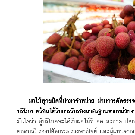
ผลไม้ทุกชนิดที่นำมาจำหน่าย ผ่านการคัดสรรจา
บริโภค พร้อมได้รับการรับรองมาตรฐานจากหน่วยงาน
มั่นใจว่า ผู้บริโภคจะได้รับผลไม้ที่ สด สะอาด ปล
ยอดมณี รองปลัดกระทรวงพาณิชย์ และผู้แทนจากกร