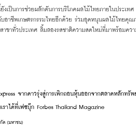
ี้ยังเป็นการช่วยผลักดันการบริโภคผลไม้ไทยภายในประเทศ 
ให้กับอาชีพเกษตรกรรมไทยอีกด้วย ร่วมอุดหนุนผลไม้ไทยคุ
ุกสาขาทั่วประเทศ ลิ้มลองรสชาติความสดใหม่ที่มาพร้อมควา
 Express จากดาวรุ่งสู่การเพิกถอนหุ้นออกจากตลาดหลักทรัพย
ราได้ที่เฟซบุ๊ก Forbes Thailand Magazine
จำกัด (มหาชน)