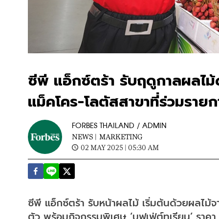
ซีพี แอ็กซ์ตร้า รับฤดูกาลผลไม้
แม็คโคร-โลตัสสาขาที่ร่วมรายก
FORBES THAILAND / ADMIN
NEWS |
MARKETING
02 MAY 2025 | 05:30 AM
ซีพี แอ็กซ์ตร้า รับหน้าผลไม้ เริ่มต้นด้วยผ
ตัว พร้อมกิจกรรมพิเศษ ‘บุฟเฟ่ต์ทุเรียน’ ร