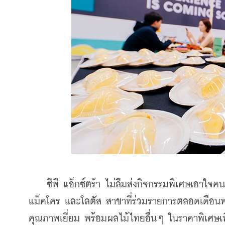
    ซีพี แอ็กซ์ตร้า ไม่ลืมส่งกิจกรรมพิเศษเอาใจคน
แม็คโคร และโลตัส สาขาที่ร่วมรายการตลอดเดือนพ
คุณภาพเยี่ยม พร้อมผลไม้ไทยอื่นๆ ในราคาพิเศษเ