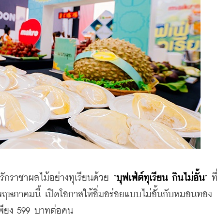
รักราชาผลไม้อย่างทุเรียนด้วย 
‘บุฟเฟ่ต์ทุเรียน กินไม่อั้น’
 ที
ฤษภาคมนี้ เปิดโอกาสให้อิ่มอร่อยแบบไม่อั้นกับหมอนทอง
พียง 599 บาทต่อคน