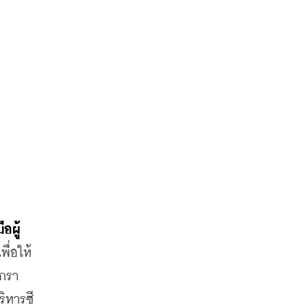
อผู้
เพื่อให้
กรา 
ิหารซี