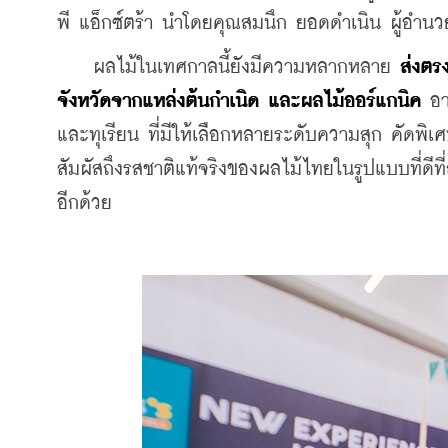
พี แอ็กซ์ตร้า นำโดยคุณสมนึก ยอดดำเนิน ผู้อำน
    ผลไม้ในเทศกาลนี้ยังมีความหลากหลาย 
ส่งตร
จังหวัดจากแหล่งต้นกำเนิด และผลไม้ออร์แกนิค
 อา
และทุเรียน ที่มีให้เลือกหลายระดับความสุก คัดพิเศ
สัมผัสถึงรสชาติแท้จริงของผลไม้ไทยในรูปแบบที่ดีที่ส
อีกด้วย