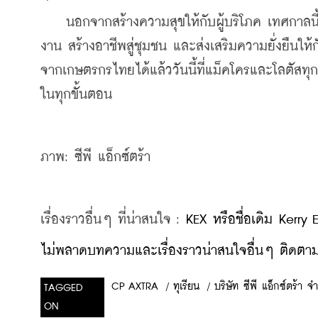
    นอกจากสร้างความสุขให้กับผู้บริโภค เทศกาลน
งาน สร้างอาชีพสู่ชุมชน และส่งเสริมความยั่งยืน
จากเกษตรกรไทยได้แล้ววันนี้ที่แม็คโครและโลตัสท
ในทุกขั้นตอน
ภาพ: ซีพี แอ็กซ์ตร้า
เรื่องราวอื่นๆ ที่น่าสนใจ : 
KEX หรือชื่อเดิม Kerry
ไม่พลาดบทความและเรื่องราวน่าสนใจอื่นๆ ติดตามเ
/
ทุเรียน
/
บริษัท ซีพี แอ็กซ์ตร้า 
CP AXTRA
TAGGED
ON