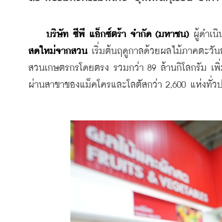
บริษัท ซีพี แอ็กซ์ตร้า จำกัด (มหาชน) 
ผู้ดำเน
สดใหม่จากสวน
 เริ่มต้นฤดูกาลด้วยผลไม้ภาคตะวัน
สวนเกษตรกรโดยตรง รวมกว่า 89 ล้านกิโลกรัม เพิ่ม
ผ่านสาขาของแม็คโครและโลตัสกว่า 2,600 แห่งทั่ว