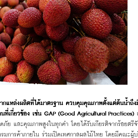
กแหล่งผลิตที่ได้มาตรฐาน ควบคุมคุณภาพตั้งแต่ต้นน้ำถึงมื
ที่เกี่ยวข้อง เช่น GAP (Good Agricultural Practices)
 
อดภัย และคุณภาพสูงในทุกคำ โดยได้รับเกียรติจากร้อยตรีจั
มการค้าภายใน ร่วมเปิดเทศกาลผลไม้ไทย โดยมีคณะผู้บร