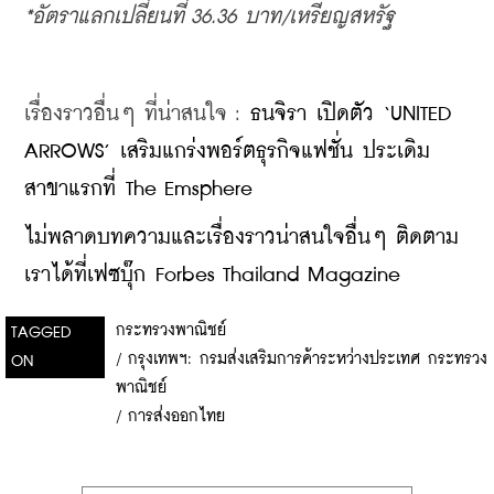
*อัตราแลกเปลี่ยนที่ 36.36 บาท/
เหรียญ
สหรัฐ
เรื่องราวอื่นๆ ที่น่าสนใจ : 
ธนจิรา เปิดตัว ‘UNITED 
ARROWS’ เสริมแกร่งพอร์ตธุรกิจแฟชั่น ประเดิม
สาขาแรกที่ The Emsphere
ไม่พลาดบทความและเรื่องราวน่าสนใจอื่นๆ ติดตาม
เราได้ที่เฟซบุ๊ก Forbes Thailand Magazine
กระทรวงพาณิชย์
TAGGED
/
กรุงเทพฯ: กรมส่งเสริมการค้าระหว่างประเทศ กระทรวง
ON
พาณิชย์
/
การส่งออกไทย