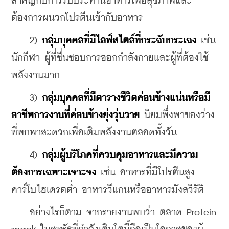
สำคัญกับการรับประทานอาหารเพื่อสุขภาพและ
ต้องการผนวกโปรตีนเข้ากับอาหาร
    2) 
กลุ่มบุคคลที่มีไลฟ์สไตล์ที่กระฉับกระเฉง
 เช่น 
นักกีฬา ผู้ที่ชื่นชอบการออกกำลังกายและผู้ที่ต้องใช้
พลังงานมาก
    3) 
กลุ่มบุคคลที่มีตารางชีวิตค่อนข้างแน่นหรือมี
อาชีพการงานที่ค่อนข้างยุ่งวุ่นวาย
 นิยมพึ่งพาของว่าง
ที่พกพาสะดวกเพื่อเติมพลังงานตลอดทั้งวัน
    4) 
กลุ่มผู้บริโภคที่ควบคุมอาหารและมีความ
ต้องการเฉพาะเจาะจง
 เช่น อาหารที่มีโปรตีนสูง
คาร์โบไฮเดรตต่ำ อาหารวีแกนหรืออาหารมังสวิรัติ
    อย่างไรก็ตาม จากรายงานพบว่า ตลาด Protein 