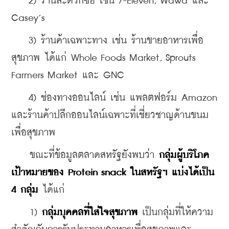
    2) ร้านสะดวกซื้อ เช่น 7-Eleven, Wawa และ 
Casey’s
    3) ร้านค้าเฉพาะทาง เช่น ร้านขายอาหารเพื่อ
สุขภาพ ได้แก่ Whole Foods Market, Sprouts 
Farmers Market และ GNC
    4) ช่องทางออนไลน์ เช่น แพลตฟอร์ม Amazon 
และร้านค้าปลีกออนไลน์เฉพาะที่เชี่ยวชาญด้านขนม
เพื่อสุขภาพ
    ขณะที่ข้อมูลตลาดสหรัฐยังพบว่า 
กลุ่มผู้บริโภค
เป้าหมายของ Protein snack ในสหรัฐฯ แบ่งได้เป็น 
4 กลุ่ม
 ได้แก่
    1) 
กลุ่มบุคคลที่ใส่ใจสุขภาพ
 เป็นกลุ่มที่ให้ความ