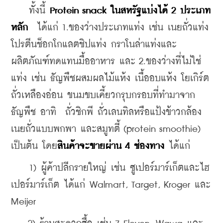
    ทั้งนี้ 
Protein snack ในสหรัฐแบ่งได้ 2 ประเภท
หลัก
  ได้แก่ 1.ของว่างประเภทแท่ง เช่น เนยถั่วแท่ง 
โปรตีนช็อกโกแลตชิปแท่ง กราโนล่าแท่งและ
ผลิตภัณฑ์ทดแทนมื้ออาหาร และ 2.ของว่างที่ไม่ใช่
แท่ง เช่น ธัญพืชผสมผลไม้แห้ง เนื้ออบแห้ง โยเกิร์ต 
ถั่วเหลืองอ่อน ขนมขบเคี้ยวกรุบกรอบที่ทำมาจาก
ธัญพืช อาทิ  ถั่วชิกพี ถั่วเลนทิลหรือแป้งข้าวกล้อง 
เนยถั่วแบบพกพา และสมูทตี้ (protein smoothie) 
เป็นต้น โดย
สินค้าจะขายผ่าน 4 ช่องทาง
 ได้แก่
    1) ผู้ค้าปลีกรายใหญ่ เช่น ซูเปอร์มาร์เก็ตและไฮ
เปอร์มาร์เก็ต ได้แก่ Walmart, Target, Kroger และ 
Meijer