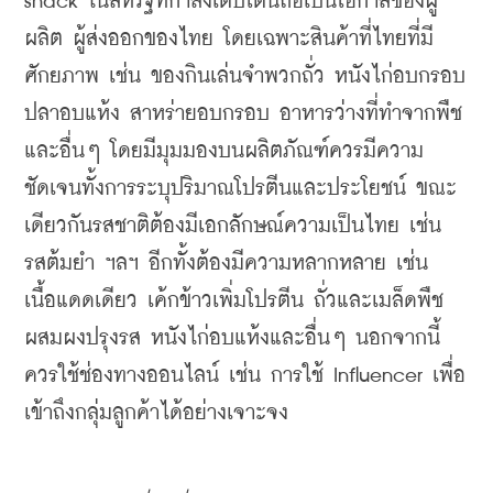
snack ในสหรัฐที่กำลังเติบโตนี้ถือเป็นโอกาสของผู้
ผลิต ผู้ส่งออกของไทย โดยเฉพาะสินค้าที่ไทยที่มี
ศักยภาพ เช่น ของกินเล่นจำพวกถั่ว หนังไก่อบกรอบ 
ปลาอบแห้ง สาหร่ายอบกรอบ อาหารว่างที่ทำจากพืช
และอื่นๆ โดยมีมุมมองบนผลิตภัณฑ์ควรมีความ
ชัดเจนทั้งการระบุปริมาณโปรตีนและประโยชน์ ขณะ
เดียวกันรสชาติต้องมีเอกลักษณ์ความเป็นไทย เช่น 
รสต้มยำ ฯลฯ อีกทั้งต้องมีความหลากหลาย เช่น 
เนื้อแดดเดียว เค้กข้าวเพิ่มโปรตีน ถั่วและเมล็ดพืช
ผสมผงปรุงรส หนังไก่อบแห้งและอื่นๆ นอกจากนี้
ควรใช้ช่องทางออนไลน์ เช่น การใช้ Influencer เพื่อ
เข้าถึงกลุ่มลูกค้าได้อย่างเจาะจง