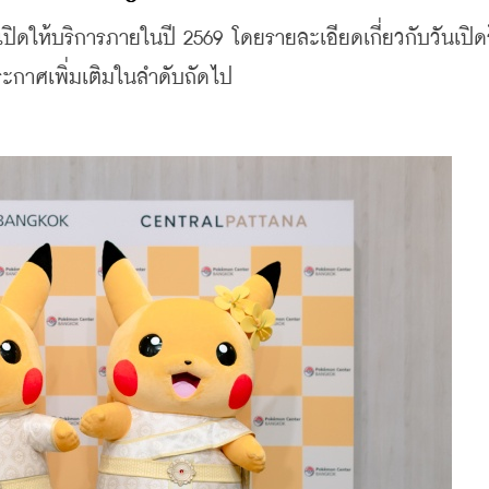
ห้บริการภายในปี 2569 โดยรายละเอียดเกี่ยวกับวันเปิดร
ระกาศเพิ่มเติมในลำดับถัดไป