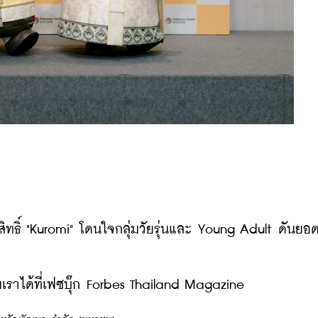
ิทธิ์ "Kuromi" โดนใจกลุ่มวัยรุ่นและ Young Adult ดันยอ
ราได้ที่เฟซบุ๊ก Forbes Thailand Magazine