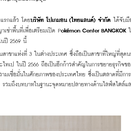
งแรกแล้ว โดย
บริษัท โปเกมอน (ไทยแลนด์) จำกัด 
ได้จับมื
ช่าพื้นที่เพื่อเตรียมเปิด P
ok
mon Center BANGKOK 
é
ปี 2569 นี้
าแห่งที่ 3 ในต่างประเทศ ซึ่งถือเป็นสาขาที่ใหญ่ที่สุด
 และไทเป ในปี 2566 ถือเป็นอีกก้าวสำคัญในการขยายธุรกิจข
ามเชื่อมั่นในศักยภาพของประเทศไทย ซึ่งเป็นตลาดที่มีการ
นื่อง รวมถึงบทบาทในฐานะจุดหมายปลายทางด้านไลฟ์สไตล์แ