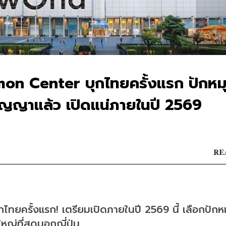
mon Center บุกไทยครั้งแรก ปักหม
นสัญญาแล้ว เปิดแน่ภายในปี 2569
RE
ยครั้งแรก! เตรียมเปิดภายในปี 2569 นี้ เลือกปักห
หญ่ที่สุดนอกญี่ปุ่น