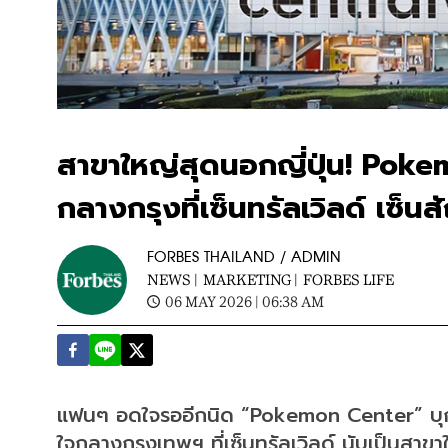
สาขาใหญ่สุดนอกญี่ปุ่น! Poke
กลางกรุงที่เซ็นทรัลเวิลด์ เซ็
FORBES THAILAND / ADMIN
NEWS |
MARKETING |
FORBES LIFE
06 MAY 2026 | 06:38 AM
แฟนๆ อดใจรออีกนิด “Pokemon Center” บุกไท
ใจกลางกรุงเทพฯ ที่เซ็นทรัลเวิลด์ นับเป็นสาขาใ