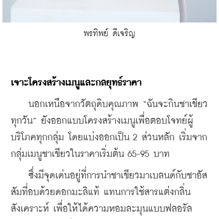
พรทิพย์ ดีเจริญ
เจาะโครงสร้างเมนูและกลยุทธ์ราคา
    นอกเหนือจากวัตถุดิบคุณภาพ “ฉันจะกินชาเขียว
ทุกวัน” ยังออกแบบโครงสร้างเมนูเพื่อตอบโจทย์ผู้
บริโภคทุกกลุ่ม โดยแบ่งออกเป็น 2 ส่วนหลัก เริ่มจาก
กลุ่มเมนูชาเขียวในราคาเริ่มต้น 65-95 บาท 
    ซึ่งมีจุดเด่นอยู่ที่การนำชาเขียวมาเบลนด์กับชาอัส
สัมที่อบด้วยดอกมะลิแท้ แทนการใช้สารแต่งกลิ่น
สังเคราะห์ เพื่อให้ได้ความหอมละมุนแบบฟลอรัล 