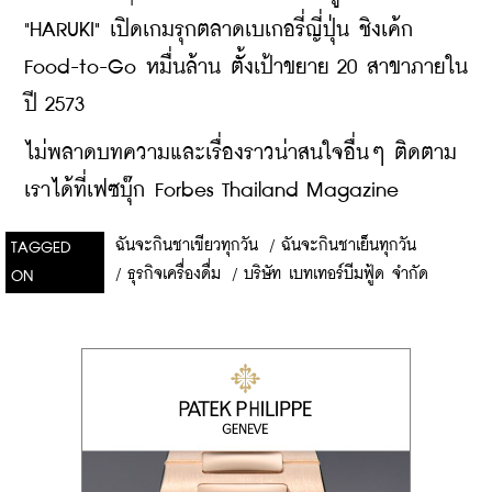
"HARUKI" เปิดเกมรุกตลาดเบเกอรี่ญี่ปุ่น ชิงเค้ก 
Food-to-Go หมื่นล้าน ตั้งเป้าขยาย 20 สาขาภายใน
ปี 2573
ไม่พลาดบทความและเรื่องราวน่าสนใจอื่นๆ ติดตาม
เราได้ที่เฟซบุ๊ก Forbes Thailand Magazine
ฉันจะกินชาเขียวทุกวัน
/
ฉันจะกินชาเย็นทุกวัน
TAGGED
/
ธุรกิจเครื่องดื่ม
/
บริษัท เบทเทอร์บีมฟู้ด จำกัด
ON