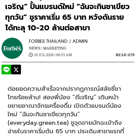
เจริญ” ปั้นแบรนด์ใหม่ “ฉันจะกินชาเขียว
ทุกวัน” ชูราคาเริ่ม 65 บาท หวังดันราย
ได้ทะลุ 10-20 ล้านต่อสาขา
FORBES THAILAND / ADMIN
NEWS |
MARKETING
01 JUL 2026 | 06:55 AM
READ 1179
ต่อยอดความสำเร็จจากปรากฏการณ์สลัชชี่ชา
ไทยร้อยล้าน! สองพี่น้อง “ดีเจริญ” เดินหน้า
ขยายอาณาจักรเครื่องดื่ม เปิดตัวแบรนด์น้อง
ใหม่ “ฉันจะกินชาเขียวทุกวัน” 
(everyday.green.tea) ชูจุดขายมัทฉะเข้าถึง
ง่ายในราคาเริ่มต้น 65 บาท ประเดิมสาขาแรกที่