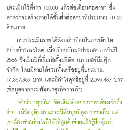
ประเมินไว้ที่ราว 10,000 แก้วต่อเดือนต่อสาขา ซึ่ง
คาดว่าจะสร้างรายได้ขั้นต่ำต่อสาขาที่ประมาณ 10-20 
ล้านบาท
    การประเมินรายได้ดังกล่าวถือเป็นการเติบโต
อย่างก้าวกระโดด เมื่อเทียบกับผลประกอบการในปี 
2566 ซึ่งเป็นปีที่เริ่มก่อตั้งบริษัท เบทเทอร์บีมฟู้ด 
จำกัด โดยมีรายได้รวมทั้งเครืออยู่ที่ประมาณ 
14,367,369 บาท และมีกำไรสุทธิอยู่ที่ 2,599,437 บาท 
(ข้อมูลจากกรมพัฒนาธุรกิจการค้า)
 “คำว่า “ทุกวัน” ขีดเส้นใต้เลยว่าราคาต้องเข้าถึง
ง่าย แม้วัตถุดิบมัทฉะจะมีต้นทุนที่สูงกว่าชาเย็น แต่
เราต้องทำอย่างไรก็ได้ให้ลูกค้าจ่ายแล้วรู้สึกคุ้มค่า 