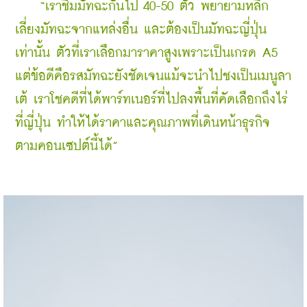
 “เราชิมมัทฉะกันไป 40-50 ตัว พยายามหลีก
เลี่ยงมัทฉะจากแหล่งอื่น และต้องเป็นมัทฉะญี่ปุ่น
เท่านั้น ตัวที่เราเลือกมาราคาสูงเพราะเป็นเกรด A5 
แต่ข้อดีคือรสมัทฉะยังชัดเจนแม้จะนำไปชงเป็นเมนูลา
เต้ เราโชคดีที่ได้พาร์ทเนอร์ที่ไปลงพื้นที่คัดเลือกถึงไร่
ที่ญี่ปุ่น ทำให้ได้ราคาและคุณภาพที่เดินหน้าธุรกิจ
ตามคอนเซปต์นี้ได้”