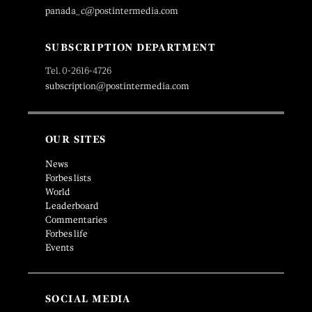
panada_c@postintermedia.com
SUBSCRIPTION DEPARTMENT
Tel. 0-2616-4726
subscription@postintermedia.com
OUR SITES
News
Forbes lists
World
Leaderboard
Commentaries
Forbes life
Events
SOCIAL MEDIA