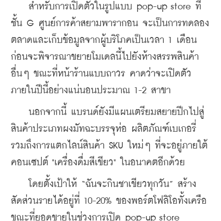
    สำหรับการเปิดตัวในรูปแบบ pop-up store ที่
ชั้น G ศูนย์การค้าสยามพารากอน จะเป็นการทดลอง
ตลาดและเก็บข้อมูลจากผู้บริโภคเป็นเวลา 1 เดือน 
ก่อนจะพิจารณาขยายโมเดลนี้ไปยังห้างสรรพสินค้า
อื่นๆ ขณะที่หน้าร้านแบบถาวร คาดว่าจะเปิดตัว
ภายในปีนี้อย่างแน่นอนประมาณ 1-2 สาขา
    นอกจากนี้ แบรนด์ยังมีแผนเตรียมสยายปีกไปสู่
สินค้าประเภทผงมัทฉะบรรจุห่อ ผลิตภัณฑ์เบเกอรี่ 
รวมถึงการแตกไลน์สินค้า SKU ใหม่ๆ ที่จะอยู่ภายใต้
คอนเซปต์ "เครื่องดื่มสีเขียว" ในอนาคตอีกด้วย
    โดยตั้งเป้าให้ “ฉันจะกินชาเขียวทุกวัน” สร้าง
สัดส่วนรายได้อยู่ที่ 10-20% ของพอร์ตโฟลิโอทั้งเครือ 
ขณะที่ยอดขายในช่วงการเปิด pop-up store 