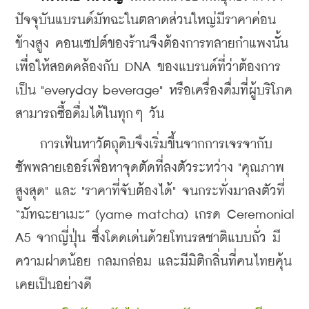
ปัจจุบันแบรนด์มัทฉะในตลาดส่วนใหญ่มีราคาค่อน
ข้างสูง คอนเซปต์ของร้านจึงต้องการทลายกำแพงนั้น 
เพื่อให้สอดคล้องกับ DNA ของแบรนด์ที่ว่าต้องการ
เป็น "everyday beverage" หรือเครื่องดื่มที่ผู้บริโภค
สามารถซื้อดื่มได้ในทุกๆ วัน
    การเฟ้นหาวัตถุดิบจึงเริ่มขึ้นจากการเจรจากับ
ซัพพลายเออร์เพื่อหาจุดตัดที่ลงตัวระหว่าง "คุณภาพ
สูงสุด" และ "ราคาที่จับต้องได้" จนกระทั่งมาลงตัวที่ 
“มัทฉะยาเมะ” (yame matcha) เกรด Ceremonial 
A5 จากญี่ปุ่น ซึ่งโดดเด่นด้วยโทนรสชาติแบบถั่ว มี
ความฝาดน้อย กลมกล่อม และมีมิติกลิ่นที่คนไทยคุ้น
เคยเป็นอย่างดี