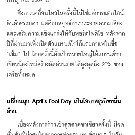
กรกฎาคม 2569 นี้
    ซึ่งการเคลื่อนไหวในครั้งนี้ไม่ใช่แค่การแตกไลน์
สินค้าธรรมดา แต่คือกลยุทธ์การกระจายความเสี่ยง
และเสริมความแข็งแกร่งให้กับพอร์ตโฟลิโอ หลังจาก
ปีที่ผ่านมาเพิ่งเปิดตัวแบรนด์โกโก้และกาแฟในชื่อ 
“เข้ม” ไป โดยครั้งนี้ตั้งเป้าหมายใหญ่ให้แบรนด์ชา
เขียวน้องใหม่สร้างสัดส่วนรายได้สูงสุดถึง 20% ของ
เครือทั้งหมด
เปลี่ยนมุก April’s Fool Day เป็นโอกาสธุรกิจหมื่น
ล้าน
    เบื้องหลังการก้าวเข้าสู่ตลาดชาเขียวครั้งนี้ มีจุด