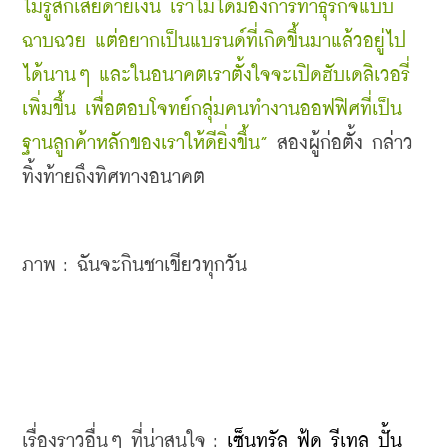
ไม่รู้สึกเสียดายเงิน เราไม่ได้มองการทำธุรกิจแบบ
ฉาบฉวย แต่อยากเป็นแบรนด์ที่เกิดขึ้นมาแล้วอยู่ไป
ได้นานๆ และในอนาคตเราตั้งใจจะเปิดฮับเดลิเวอรี่
เพิ่มขึ้น เพื่อตอบโจทย์กลุ่มคนทำงานออฟฟิศที่เป็น
ฐานลูกค้าหลักของเราให้ดียิ่งขึ้น”
 สองผู้ก่อตั้ง กล่าว
ทิ้งท้ายถึงทิศทางอนาคต
ภาพ : 
ฉันจะกินชาเขียวทุกวัน
เรื่องราวอื่นๆ ที่น่าสนใจ : 
เซ็นทรัล ฟู้ด รีเทล ปั้น 