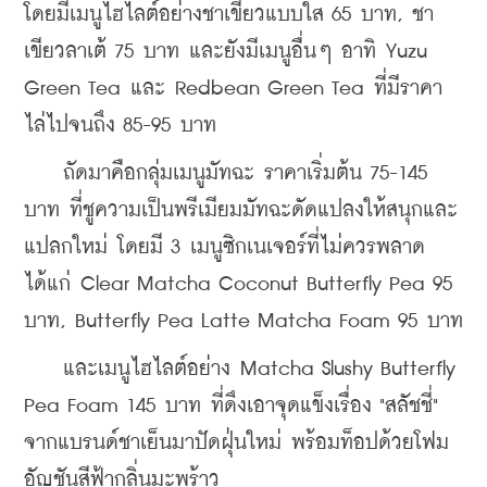
โดยมีเมนูไฮไลต์อย่างชาเขียวแบบใส 65 บาท, ชา
เขียวลาเต้ 75 บาท และยังมีเมนูอื่นๆ อาทิ Yuzu 
Green Tea และ Redbean Green Tea ที่มีราคา
ไล่ไปจนถึง 85-95 บาท
    ถัดมาคือกลุ่มเมนูมัทฉะ ราคาเริ่มต้น 75-145 
บาท ที่ชูความเป็นพรีเมียมมัทฉะดัดแปลงให้สนุกและ
แปลกใหม่ โดยมี 3 เมนูซิกเนเจอร์ที่ไม่ควรพลาด 
ได้แก่ Clear Matcha Coconut Butterfly Pea 95 
บาท, Butterfly Pea Latte Matcha Foam 95 บาท
    และเมนูไฮไลต์อย่าง Matcha Slushy Butterfly 
Pea Foam 145 บาท ที่ดึงเอาจุดแข็งเรื่อง "สลัชชี่" 
จากแบรนด์ชาเย็นมาปัดฝุ่นใหม่ พร้อมท็อปด้วยโฟม
อัญชันสีฟ้ากลิ่นมะพร้าว