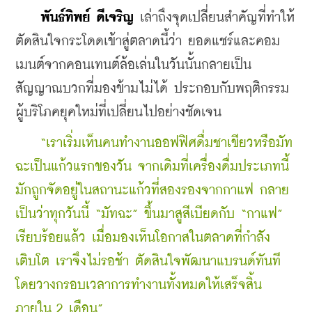
พันธ์ทิพย์ ดีเจริญ
 เล่าถึงจุดเปลี่ยนสำคัญที่ทำให้
ตัดสินใจกระโดดเข้าสู่ตลาดนี้ว่า ยอดแชร์และคอม
เมนต์จากคอนเทนต์ล้อเล่นในวันนั้นกลายเป็น
สัญญาณบวกที่มองข้ามไม่ได้ ประกอบกับพฤติกรรม
ผู้บริโภคยุคใหม่ที่เปลี่ยนไปอย่างชัดเจน
    “เราเริ่มเห็นคนทำงานออฟฟิศดื่มชาเขียวหรือมัท
ฉะเป็นแก้วแรกของวัน จากเดิมที่เครื่องดื่มประเภทนี้
มักถูกจัดอยู่ในสถานะแก้วที่สองรองจากกาแฟ กลาย
เป็นว่าทุกวันนี้ “มัทฉะ” ขึ้นมาสูสีเบียดกับ “กาแฟ” 
เรียบร้อยแล้ว เมื่อมองเห็นโอกาสในตลาดที่กำลัง
เติบโต เราจึงไม่รอช้า ตัดสินใจพัฒนาแบรนด์ทันที
โดยวางกรอบเวลาการทำงานทั้งหมดให้เสร็จสิ้น
ภายใน 2 เดือน”