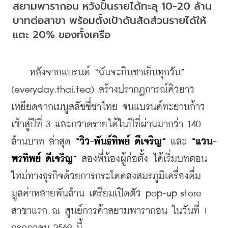
สยามพารากอน หวังปั้นรายได้ทะลุ 10-20 ล้าน
บาทต่อสาขา พร้อมตั้งเป้าดันสัดส่วนรายได้ให้
แตะ 20% ของทั้งเครือ
    หลังจากแบรนด์ “ฉันจะกินชาเย็นทุกวัน” 
(everyday.thai.tea) สร้างปรากฏการณ์คิวยาว
เหยียดจากเมนูสลัชชี่ชาไทย จนแบรนด์ทะยานก้าว
เข้าสู่ปีที่ 3 และกวาดรายได้ในปีที่ผ่านมากว่า 140 
ล้านบาท ล่าสุด 
“วิว-พันธ์ทิพย์ ดีเจริญ”
 และ 
“แวน-
พรทิพย์ ดีเจริญ”
 สองพี่น้องผู้ก่อตั้ง ได้เริ่มบทตอน
ใหม่ทางธุรกิจด้วยการกระโดดลงสมรภูมิเครื่องดื่ม
มูลค่าหลายพันล้าน เตรียมเปิดตัว pop-up store 
สาขาแรก ณ ศูนย์การค้าสยามพารากอน ในวันที่ 1 