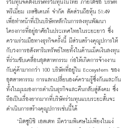
ร่วมทุนจัดตั้งบริษัทร่วมทุนในไทย ภายใต้ชื่อ บริษัท 
พรีเมี่ยม เรสซิเดนท์ จำกัด สัดส่วนถือหุ้น 51:49  
เพื่อทำหน้าที่เป็นบริษัทหลักในการลงทุนพัฒนา
โครงการที่อยู่อาศัยในประเทศไทยในระยะยาว ซึ่ง
ความร่วมมือทางธุรกิจครั้งนี้ มีส่วนสร้างคุณูปการให้
กับวงการอสังหาริมทรัพย์ไทยทั้งในด้านเม็ดเงินลงทุน 
ที่ร่วมขับเคลื่อนอุตสาหกรรม ก่อให้เกิดการจ้างงาน
กับคู่ค้ามากกว่า 100 บริษัทที่อยู่ใน Ecosystem ของ
อุตสาหกรรม การแลกเปลี่ยนองค์ความรู้ซึ่งกันและกัน 
ทั้งในมุมมองการดำเนินธุรกิจและคืนกลับสู่สังคม ซึ่ง
ถือเป็นเรื่องยากมากที่บริษัทร่วมทุนแบบระยะสั้นจะ
ดำเนินการสร้างคุณูปการเช่นนี้ได้
    “มิตซูบิชิ เอสเตท มีความพิเศษไม่เพียงในแง่