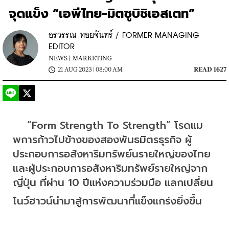
จุดแข็ง “เอพีไทย-มิตซูบิชิเอสเตท”
อรวรรณ หอยจันทร์ / FORMER MANAGING
EDITOR
NEWS |
MARKETING
21 AUG 2023 | 08:00 AM
READ 1627
    “Form Strength To Strength” โรดแม
พการก้าวไปข้างของสองพันธมิตรธุรกิจ ผู้
ประกอบการอสังหาริมทรัพย์นรายใหญ่ของไทย 
และผู้ประกอบการอสังหาริมทรัพย์รายใหญ่จาก
ญี่ปุ่น ที่ผ่าน 10 ปีแห่งความร่วมมือ แลกเปลี่ยน
โนว์ฮาวน์นำมาสู่การพัฒนาที่แข็งแกร่งยิ่งขึ้น