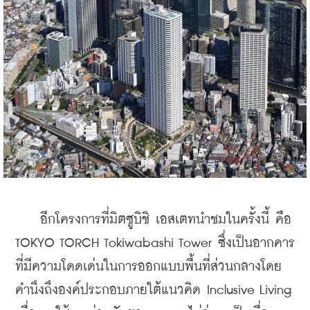
    อีกโครงการที่มิตซูบิชิ เอสเตทนำชมในครั้งนี้ คือ  
TOKYO TORCH Tokiwabashi Tower ซึ่งเป็นอากคาร 
ที่มีความโดดเด่นในการออกแบบพื้นที่ส่วนกลางโดย
คำนึงถึงองค์ประกอบภายใต้แนวคิด Inclusive Living 