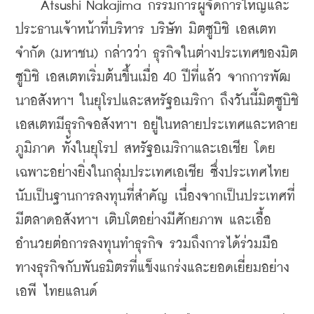
    Atsushi Nakajima กรรมการผู้จัดการใหญ่และ
ประธานเจ้าหน้าที่บริหาร บริษัท มิตซูบิชิ เอสเตท 
จำกัด (มหาชน) กล่าวว่า ธุรกิจในต่างประเทศของมิต
ซูบิชิ เอสเตทเริ่มต้นขึ้นเมื่อ 40 ปีที่แล้ว จากการพัฒ
นาอสังหาฯ ในยุโรปและสหรัฐอเมริกา ถึงวันนี้มิตซูบิชิ 
เอสเตทมีธุรกิจอสังหาฯ อยู่ในหลายประเทศและหลาย
ภูมิภาค ทั้งในยุโรป สหรัฐอเมริกาและเอเชีย โดย
เฉพาะอย่างยิ่งในกลุ่มประเทศเอเชีย ซึ่งประเทศไทย
นับเป็นฐานการลงทุนที่สำคัญ เนื่องจากเป็นประเทศที่
มีตลาดอสังหาฯ เติบโตอย่างมีศักยภาพ และเอื้อ
อำนวยต่อการลงทุนทำธุรกิจ รวมถึงการได้ร่วมมือ
ทางธุรกิจกับพันธมิตรที่แข็งแกร่งและยอดเยี่ยมอย่าง
เอพี ไทยแลนด์