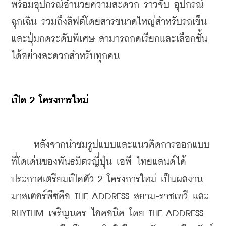
พร้อมอุปกรณ์อำนวยความสะดวก ราวจับ อุปกรณ์
ฉุกเฉิน รวมถึงลิฟต์โดยสารขนาดใหญ่สำหรับรถเข็น 
และปุ่มกดระดับพิเศษ สามารถกดเรียกและเลือกชั้น
ได้อย่างสะดวกสำหรับทุกคน
เปิด 2 โครงการใหม่
     หลังจากนำชมรูปแบบและแนวคิดการออกแบบ
ที่โดเด่นของพันธมิตรญี่ปุ่น เอพี ไทยแลนด์ได้
ประกาศเตรียมเปิดตัว 2 โครงการใหม่ เป็นผลงาน
มาสเตอร์พีซคือ THE ADDRESS สยาม-ราชเทวี และ 
RHYTHM เจริญนคร ไอคอนิค โดย THE ADDRESS 