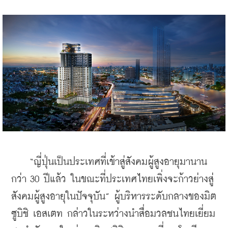
    “ญี่ปุ่นเป็นประเทศที่เข้าสู่สังคมผู้สูงอายุมานาน
กว่า 30 ปีแล้ว ในขณะที่ประเทศไทยเพิ่งจะก้าวย่างสู่
สังคมผู้สูงอายุในปัจจุบัน” ผู้บริหารระดับกลางของมิต
ซูบิชิ เอสเตท กล่าวในระหว่างนำสื่อมวลชนไทยเยี่ยม