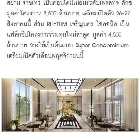
สยาม-ราชเทวี เป็นคอนโดมิเนียมระดับเพรสทีจ-ลักซ์ 
มูลค่าโครงการ 8,600 ล้านบาท เตรียมเปิดตัว 26-27 
สิงหาคมนี้ ส่วน RHYTHM เจริญนคร ไอคอนิค เป็น
แฟล็กชิปโครงการร่วมทุนใหม่ล่าสุด มูลค่า 4,500 
ล้านบาท วางให้เป็นต้นแบบ Super Condominium 
เตรียมเปิดตัวเดือนพฤศจิกายนนี้