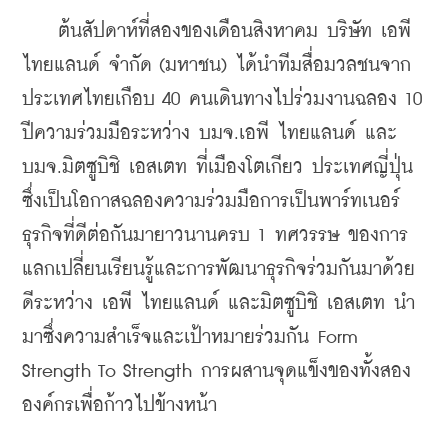
    ต้นสัปดาห์ที่สองของเดือนสิงหาคม บริษัท เอพี 
ไทยแลนด์ จำกัด (มหาชน) ได้นำทีมสื่อมวลชนจาก
ประเทศไทยเกือบ 40 คนเดินทางไปร่วมงานฉลอง 10 
ปีความร่วมมือระหว่าง บมจ.เอพี ไทยแลนด์ และ 
บมจ.มิตซูบิชิ เอสเตท ที่เมืองโตเกียว ประเทศญี่ปุ่น 
ซึ่งเป็นโอกาสฉลองความร่วมมือการเป็นพาร์ทเนอร์
ธุรกิจที่ดีต่อกันมายาวนานครบ 1 ทศวรรษ ของการ
แลกเปลี่ยนเรียนรู้และการพัฒนาธุรกิจร่วมกันมาด้วย
ดีระหว่าง เอพี ไทยแลนด์ และมิตซูบิชิ เอสเตท นำ
มาซึ่งความสำเร็จและเป้าหมายร่วมกัน Form 
Strength To Strength การผสานจุดแข็งของทั้งสอง
องค์กรเพื่อก้าวไปข้างหน้า