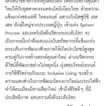
เดินหน้าขยายการลงทุนต่อเนื่อง เพื่อร่วมสร้างคุณค่า
ใหม่ให้กับอุตสาหกรรมคอนโดมิเนียมไทย ด้วยความ
แข็งแกร่งของเอพี ไทยแลนด์ ผสานกับมิตซูบิชิ เอส
เตท ยักษ์ใหญ่จากประเทศญี่ปุ่น เจ้าแห่ง System 
Process และเทคโนโลยีนวัตกรรมระดับโลก จะ
เป็นการผนึกกำลังและแบ่งปันทรัพยากรที่แข็งแกร่ง 
ยกระดับการพัฒนาศักยภาพให้เกิดประโยชน์สูงสุด 
ควบคู่กับการสร้างสรรค์คุณค่าใหม่ ผ่านนวัตกรรม
ดีไซน์ที่พัฒนาอย่างไม่หยุดนิ่ง มุ่งตอบโจทย์เทรนด์
การใช้ชีวิตร่วมกันแบบ Inclusive Living จะสร้าง
ความแตกต่างในการพัฒนาโครงการใหม่แนวรถไฟฟ้า 
ทำให้คนเมืองมีทางเลือกใหม่ เข้าถึงชีวิตดีๆ ที่มี
ประสิทธิภาพ และความยั่งยืนระดับโลก