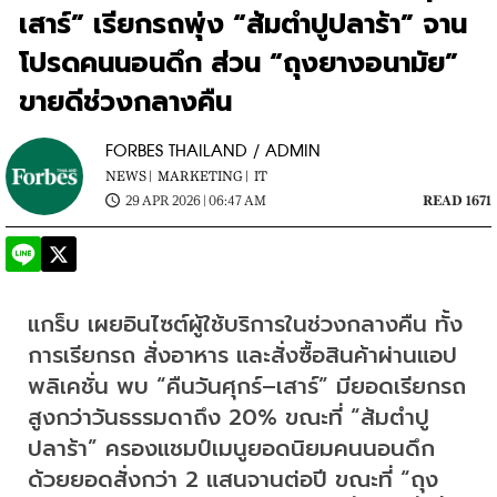
เสาร์” เรียกรถพุ่ง “ส้มตำปูปลาร้า” จาน
โปรดคนนอนดึก ส่วน “ถุงยางอนามัย”
ขายดีช่วงกลางคืน
FORBES THAILAND / ADMIN
NEWS |
MARKETING |
IT
29 APR 2026 | 06:47 AM
READ 1671
แกร็บ เผยอินไซต์ผู้ใช้บริการในช่วงกลางคืน ทั้ง
การเรียกรถ สั่งอาหาร และสั่งซื้อสินค้าผ่านแอป
พลิเคชั่น พบ “คืนวันศุกร์–เสาร์” มียอดเรียกรถ
สูงกว่าวันธรรมดาถึง 20% ขณะที่ “ส้มตำปู
ปลาร้า” ครองแชมป์เมนูยอดนิยมคนนอนดึก
ด้วยยอดสั่งกว่า 2 แสนจานต่อปี ขณะที่ “ถุง