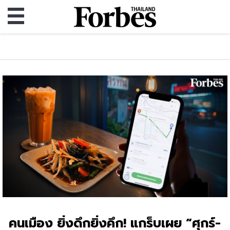
คนเมือง ยิ่งดึกยิ่งคึก! แกร็บเผย “ศุกร์-