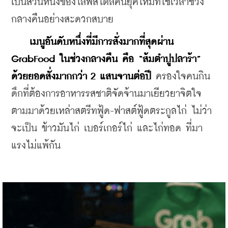
เป็นส่วนหนึ่งของไลฟ์สไตล์คนยุคใหม่ที่ใช้เวลาช่วง
กลางคืนอย่างสะดวกสบาย
เมนูอันดับหนึ่งที่มีการสั่งมากที่สุดผ่าน 
GrabFood ในช่วงกลางคืน คือ “ส้มตำปูปลาร้า” 
ด้วยยอดสั่งมากกว่า 2 แสนจานต่อปี
 ครองใจคนกิน
ดึกที่ต้องการอาหารรสชาติจัดจ้านมาเยียวยาจิตใจ
ตามมาด้วยเหล่าสตรีทฟู้ด-ฟาสต์ฟู้ดตระกูลไก่ ไม่ว่า
จะเป็น ข้าวมันไก่ เบอร์เกอร์ไก่ และไก่ทอด ที่มา
แรงไม่แพ้กัน