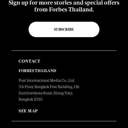
Sign up for more stories and special offers
from Forbes Thailand.
SUBSCRIBE
CONTACT
FORBES THAILAND
Post International Media Co., Ltd.
7th Floor, Bangkok Post Building, 136
Sunthornkosa Road, Klong Toey,
Bangkok 10110
SEE MAP