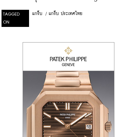
แกร็บ
/
แกร็บ ประเทศไทย
TAGGED
ON