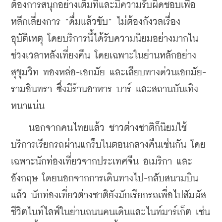
ต้องการสนุกอย่างเต็มที่และมีความรับผิดชอบเพื่อ
หลีกเลี่ยงการ “ดื่มแล้วขับ” ไม่ต้องกังวลเรื่อง
อุบัติเหตุ โดยบริการนี้ได้รับความนิยมอย่างมากใน
ช่วงเวลาหลังเที่ยงคืน โดยเฉพาะในย่านหลักอย่าง 
สุขุมวิท ทองหล่อ-เอกมัย และเลียบทางด่วนเอกมัย-
รามอินทรา ซึ่งมีร้านอาหาร บาร์ และสถานบันเทิง
หนาแน่น
    นอกจากคนไทยแล้ว ชาวต่างชาติก็นิยมใช้
บริการเรียกรถผ่านแกร็บในตอนกลางคืนเช่นกัน โดย
เฉพาะนักท่องเที่ยวจากประเทศจีน อเมริกา และ
อังกฤษ โดยนอกจากการเดินทางไป-กลับสนามบิน
แล้ว นักท่องเที่ยวต่างชาติยังมักเรียกรถเพื่อไปสัมผัส
ชีวิตไนท์ไลฟ์ในย่านถนนคนเดินและไนท์มาร์เก็ต เช่น 