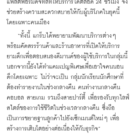
แพลตฟอร์มดิจิทัลที่ให้บริการได้ตลอด 24 ชั่วโมง จึง
ช่วยสร้างความสะดวกสบายให้กับผู้บริโภคในยุคนี้ 
โดยเฉพาะคนเมือง
    “ทั้งนี้ แกร็บได้พยายามพัฒนาบริการต่างๆ 
พร้อมคัดสรรร้านค้าและร้านอาหารที่เปิดให้บริการ
ยามดึกเพื่อตอบสนองดีมานด์ของผู้ใช้บริการในกลุ่มนี้ 
นอกจากนี้ยังได้ทำแคมเปญพิเศษเพื่อเอาใจคนนอน
ดึกโดยเฉพาะ ไม่ว่าจะเป็น กลุ่มนักเรียนนักศึกษาที่
ต้องทำรายงานในช่วงกลางคืน คนทำงานกลางคืน 
คอบอล สายเกม รวมถึงสายปาร์ตี้ เพื่อรองรับทุกไลฟ์
สไตล์ของการใช้ขีวิตในช่วงเวลากลางคืน ซึ่งถือ
เป็นการขยายฐานลูกค้าไปยังเซ็กเมนต์ใหม่ๆ เพื่อ
สร้างการเติบโตอย่างต่อเนื่องให้กับธุรกิจ”