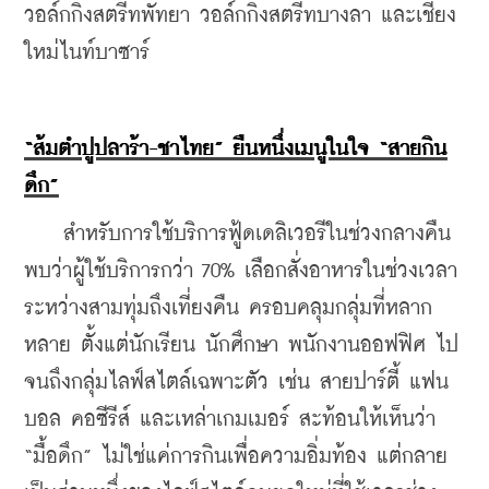
วอล์กกิ้งสตรีทพัทยา วอล์กกิ้งสตรีทบางลา และเชียง
ใหม่ไนท์บาซาร์
“ส้มตำปูปลาร้า-ชาไทย” ยืนหนึ่งเมนูในใจ “สายกิน
ดึก”
    สำหรับการใช้บริการฟู้ดเดลิเวอรีในช่วงกลางคืน 
พบว่าผู้ใช้บริการกว่า 70% เลือกสั่งอาหารในช่วงเวลา
ระหว่างสามทุ่มถึงเที่ยงคืน ครอบคลุมกลุ่มที่หลาก
หลาย ตั้งแต่นักเรียน นักศึกษา พนักงานออฟฟิศ ไป
จนถึงกลุ่มไลฟ์สไตล์เฉพาะตัว เช่น สายปาร์ตี้ แฟน
บอล คอซีรีส์ และเหล่าเกมเมอร์ สะท้อนให้เห็นว่า 
“มื้อดึก” ไม่ใช่แค่การกินเพื่อความอิ่มท้อง แต่กลาย