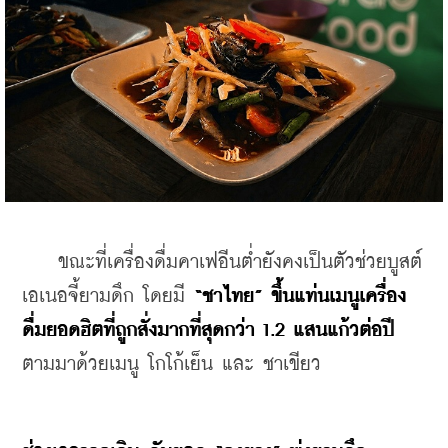
    ขณะที่เครื่องดื่มคาเฟอีนต่ำยังคงเป็นตัวช่วยบูสต์
เอเนอจี้ยามดึก โดยมี 
“ชาไทย” ขึ้นแท่นเมนูเครื่อง
ดื่มยอดฮิตที่ถูกสั่งมากที่สุดกว่า 1.2 แสนแก้วต่อปี
ตามมาด้วยเมนู โกโก้เย็น และ ชาเขียว