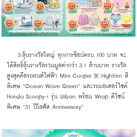
    3.ลุ้นรางวัลใหญ่ ทุกการช็อปครบ 100 บาท จะ
ได้สิทธิ์ลุ้นรางวัลรวมมูลค่ากว่า 3.1 ล้านบาท รางวัล
สูงสุดคือรถยนต์ไฟฟ้า Mini Cooper SE Hightrim สี
พิเศษ “Ocean Wave Green” และรถมอเตอร์ไซค์ 
Honda Scoopy-i รุ่น Urban พร้อม Wrap ดีไซน์
พิเศษ “31 ปีโลตัส Anniversary”