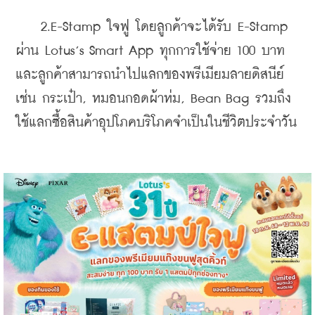
    2.E-Stamp ใจฟู โดยลูกค้าจะได้รับ E-Stamp 
ผ่าน Lotus’s Smart App ทุกการใช้จ่าย 100 บาท 
และลูกค้าสามารถนำไปแลกของพรีเมียมลายดิสนีย์ 
เช่น กระเป๋า, หมอนกอดผ้าห่ม, Bean Bag รวมถึง
ใช้แลกซื้อสินค้าอุปโภคบริโภคจำเป็นในชีวิตประจำวัน