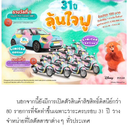
    นอกจากนี้ยังมีการเปิดตัวสินค้าลิขสิทธิ์ดิสนีย์กว่า 
80 รายการที่จัดทำขึ้นเฉพาะวาระครบรอบ 31 ปี วาง
จำหน่ายที่โลตัสสาขาต่างๆ ทั่วประเทศ