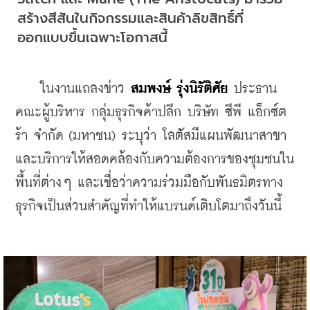
สร้างสีสันในกิจกรรมและสินค้าลิขสิทธิ์ที่
ออกแบบขึ้นเฉพาะโอกาสนี้
    ในงานแถลงข่าว 
สมพงษ์ รุ่งนิรัติศัย
 ประธาน
คณะผู้บริหาร กลุ่มธุรกิจค้าปลีก บริษัท ซีพี แอ็กซ์ต
ร้า จำกัด (มหาชน) ระบุว่า โลตัสมีแผนพัฒนาสาขา
และบริการให้สอดคล้องกับความต้องการของชุมชนใน
พื้นที่ต่างๆ และเชื่อว่าความร่วมมือกับพันธมิตรทาง
ธุรกิจเป็นส่วนสำคัญที่ทำให้แบรนด์เติบโตมาถึงวันนี้