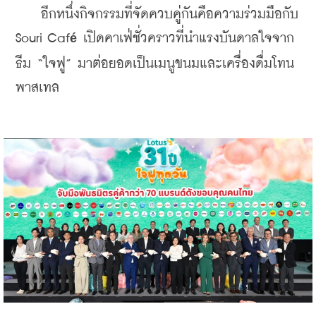
    อีกหนึ่งกิจกรรมที่จัดควบคู่กันคือความร่วมมือกับ 
Souri Caf
 เปิดคาเฟ่ชั่วคราวที่นำแรงบันดาลใจจาก
é
ธีม “ใจฟู” มาต่อยอดเป็นเมนูขนมและเครื่องดื่มโทน
พาสเทล