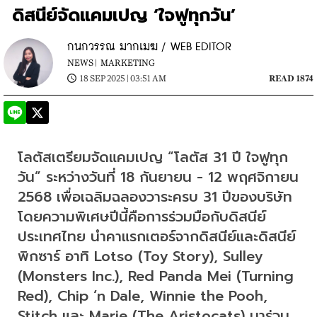
ดิสนีย์จัดแคมเปญ ‘ใจฟูทุกวัน’
กนกวรรณ มากเมฆ / WEB EDITOR
NEWS |
MARKETING
18 SEP 2025 | 03:51 AM
READ 1874
โลตัสเตรียมจัดแคมเปญ “โลตัส 31 ปี ใจฟูทุก
วัน” ระหว่างวันที่ 18 กันยายน - 12 พฤศจิกายน 
2568 เพื่อเฉลิมฉลองวาระครบ 31 ปีของบริษัท 
โดยความพิเศษปีนี้คือการร่วมมือกับดิสนีย์ 
ประเทศไทย นำคาแรกเตอร์จากดิสนีย์และดิสนีย์ 
พิกซาร์ อาทิ Lotso (Toy Story), Sulley 
(Monsters Inc.), Red Panda Mei (Turning 
Red), Chip ‘n Dale, Winnie the Pooh, 
Stitch และ Marie (The Aristocats) มาร่วม