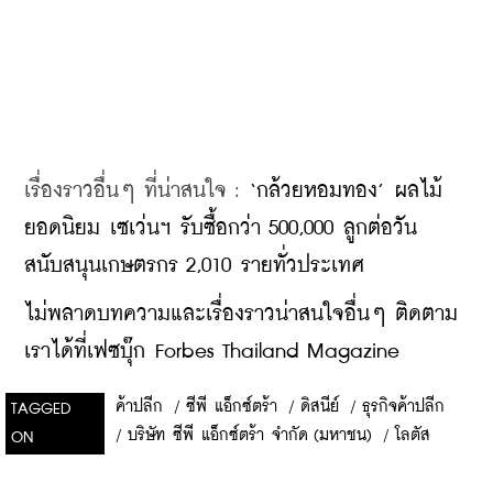
เรื่องราวอื่นๆ ที่น่าสนใจ : 
‘กล้วยหอมทอง’ ผลไม้
ยอดนิยม เซเว่นฯ รับซื้อกว่า 500,000 ลูกต่อวัน 
สนับสนุนเกษตรกร 2,010 รายทั่วประเทศ
ไม่พลาดบทความและเรื่องราวน่าสนใจอื่นๆ ติดตาม
เราได้ที่เฟซบุ๊ก Forbes Thailand Magazine
ค้าปลีก
/
ซีพี แอ็กซ์ตร้า
/
ดิสนีย์
/
ธุรกิจค้าปลีก
TAGGED
/
บริษัท ซีพี แอ็กซ์ตร้า จำกัด (มหาชน)
/
โลตัส
ON