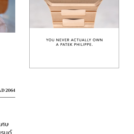
D 2064
เศษ 
บรนด์