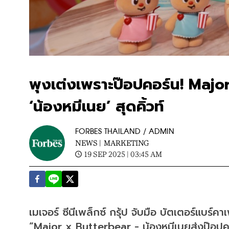
พุงเต่งเพราะป๊อปคอร์น! Maj
‘น้องหมีเนย’ สุดคิ้วท์
FORBES THAILAND / ADMIN
NEWS |
MARKETING
19 SEP 2025 | 03:45 AM
เมเจอร์ ซีนีเพล็กซ์ กรุ้ป จับมือ บัตเตอร์แบร์
“Major x Butterbear - น้องหมีเนยส่งป๊อปค