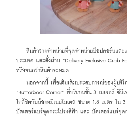
    สินค้าวางจำหน่ายที่จุดจำหน่ายป๊อปคอร์นและเครื
ประเทศ และสั่งผ่าน “Delivery Exclusive Grab Food
หรือจนกว่าสินค้าจะหมด
    นอกจากนี้ เพื่อเติมเต็มประสบการณ์ของผู้บริโภ
“Butterbear Corner” ที่บริเวณชั้น 3 เมเจอร์ ซีนีเ
ใกล้ชิดกับน้องหมีเนยโมเดล ขนาด 1.8 เมตร ใน 3 ลุ
บัตเตอร์แบร์ชุดกระโปรงสีฟ้า และ บัตเตอร์แบร์ชุด