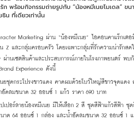
่ารัก พร้อมกิจกรรมถ่ายรูปกับ “น้องหมีเนยโมเดล” ขน
ธิน ที่เดียวเท่านั้น
haracter Marketing ผ่าน “น้องหมีเนย” ไอคอนคาแร็กเตอร์
เจน Z และกลุ่มครอบครัว โดยเฉพาะกลุ่มที่รักความน่ารักสด
finity ผ่านเซตสินค้าและประสบการณ์ภายในโรงภาพยนตร์ พบกั
Brand Experience ดังนี้
้ำอัดลมขนาด 32 ออนซ์ 1 แก้ว ราคา 690 บาท
นาด 64 ออนซ์ 1 กล่อง และน้ำอัดลมขนาด 32 ออนซ์ 1 แก