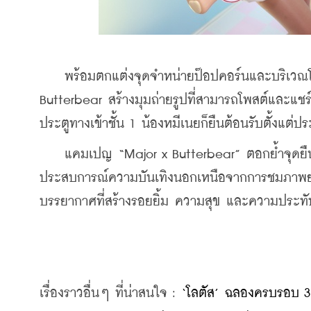
    พร้อมตกแต่งจุดจำหน่ายป๊อปคอร์นและบริเวณโด
Butterbear สร้างมุมถ่ายรูปที่สามารถโพสต์และแช
ประตูทางเข้าชั้น 1 น้องหมีเนยก็ยืนต้อนรับตั้งแต่ป
    แคมเปญ “Major x Butterbear” ตอกย้ำจุดยืนข
ประสบการณ์ความบันเทิงนอกเหนือจากการชมภาพยนต
บรรยากาศที่สร้างรอยยิ้ม ความสุข และความประท
เรื่องราวอื่นๆ ที่น่าสนใจ : 
‘โลตัส’ ฉลองครบรอบ 31 