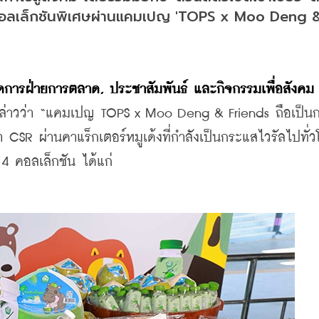
ค้าคอลเล็กชันพิเศษผ่านแคมเปญ 'TOPS x Moo Deng &
ดการฝ่ายการตลาด, ประชาสัมพันธ์ และกิจกรรมเพื่อสังคม บ
ล่าวว่า “แคมเปญ TOPS x Moo Deng & Friends ถือเป็นก
SR ผ่านคาแร็กเตอร์หมูเด้งที่กำลังเป็นกระแสไวรัลไปทั่วโ
 4 คอลเล็กชัน ได้แก่