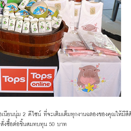
้อเนียนนุ่ม 2 ดีไซน์ ที่จะเติมเต็มทุกงานฉลองของคุณให้มีสีสั
รสั่งซื้อต่อชิ้นสมทบทุน 50 บาท