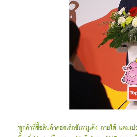
"ลูกค้าที่ซื้อสินค้าคอลเล็กชันหมูเด้ง ภายใต้ แ