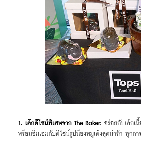
1.
เค้กดีไซน์พิเศษจาก The Baker
: อร่อยกับเค้กเนื
พร้อมอิ่มเอมกับดีไซน์รูปน้องหมูเด้งสุดน่ารัก ทุกกา