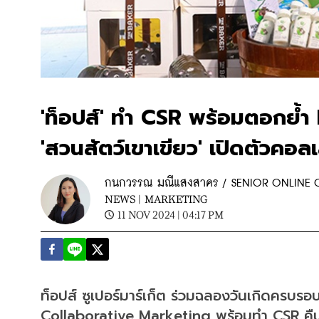
'ท็อปส์' ทำ CSR พร้อมตอกย
'สวนสัตว์เขาเขียว' เปิดตัวคอลเล
กนกวรรณ มณีแสงสาคร / SENIOR ONLINE
NEWS |
MARKETING
11 NOV 2024 | 04:17 PM
ท็อปส์ ซูเปอร์มาร์เก็ต ร่วมฉลองวันเกิดครบรอ
Collaborative Marketing พร้อมทำ CSR คืนก