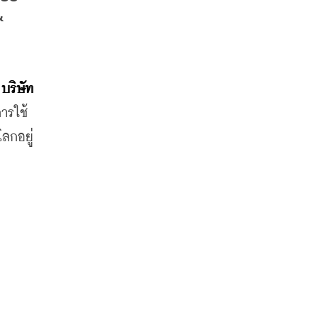
 
ริษัท 
ารใช้
ลกอยู่