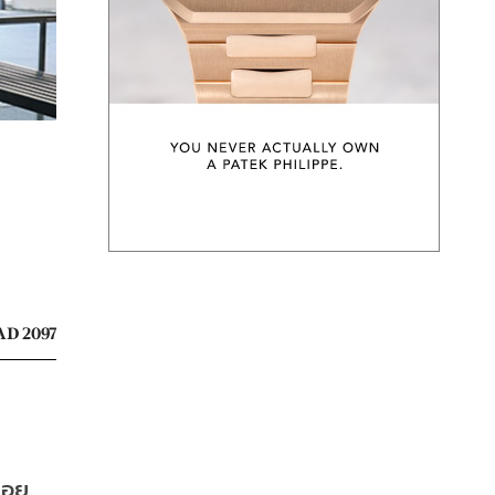
D 2097
่อย