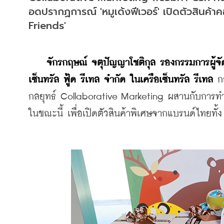
อดปรากฏการณ์ 'หมูเด้งฟีเวอร์' เปิดตัวสิน
Friends'
จักรกฤษณ์ จตุปัญญาโชติกุล รองกรรมการผู้จั
เซ็นทรัล ฟู้ด รีเทล จำกัด ในเครือเซ็นทรัล รีเทล
 ก
กลยุทธ์ Collaborative Marketing ผสานกับการทำ C
ในขณะนี้ เพื่อเปิดตัวสินค้าพิเศษจากแบรนด์ไทยทั้ง