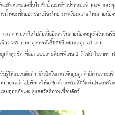
้อนรับความสดชื่นไปกับน้ำมะพร้าวน้ำหอมแท้ 100% 
และพุด
ร้าวน้ำหอมชั้นยอดของเมืองไทย มาพร้อมฉลากใหม่ลายน้องห
 
: แจกความสดใสไปกับเสื้อยืดสกรีนลายน้องหมูเด้งในเวอร์ช
าเพียง 239 บาท ทุกการสั่งซื้อต่อชิ้นสมทบทุน 50 บาท
หมูเด้งสุดชิค ที่ออกแบบลายพิมพ์พิเศษ 2 ดีไซน์ ในราคา 19
รู้ให้แบรนด์แล้ว ยังเปิดโอกาสให้กลุ่มลูกค้ามีส่วนร่วมสร้
จำหน่ายจะนำไปบริจาคให้แก่องค์การสวนสัตว์แห่งประเทศไ
ระสบอุทกภัยและดูแลสวัสดิภาพเพื่อนสัตว์'