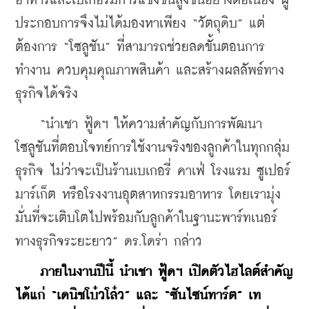
อาหารและเบเกอรี่มีการแข่งขันสูงขึ้นอย่างต่อเนื่อง ผู้
ประกอบการจึงไม่ได้มองหาเพียง “วัตถุดิบ” แต่
ต้องการ “โซลูชัน” ที่สามารถช่วยลดขั้นตอนการ
ทำงาน ควบคุมคุณภาพสินค้า และสร้างผลลัพธ์ทาง
ธุรกิจได้จริง
    “นําเชา ฟู้ดฯ ให้ความสำคัญกับการพัฒนา
โซลูชันที่ตอบโจทย์การใช้งานจริงของลูกค้าในทุกกลุ่ม
ธุรกิจ ไม่ว่าจะเป็นร้านเบเกอรี่ คาเฟ่ โรงแรม ซูเปอร์
มาร์เก็ต หรือโรงงานอุตสาหกรรมอาหาร โดยเรามุ่ง
มั่นที่จะเติบโตไปพร้อมกับลูกค้าในฐานะพาร์ทเนอร์
ทางธุรกิจระยะยาว” ดร.โดร่า กล่าว
ภายในงานปีนี้ นําเชา ฟู้ดฯ เปิดตัวไฮไลต์สำคัญ 
ได้แก่ “เดนิชโบ๋วโล๋ว” และ “ซันไซน์ทาร์ต” เท