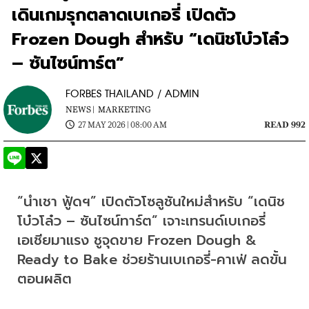
เดินเกมรุกตลาดเบเกอรี่ เปิดตัว
Frozen Dough สำหรับ “เดนิชโบ๋วโล๋ว
– ซันไซน์ทาร์ต”
FORBES THAILAND / ADMIN
NEWS |
MARKETING
27 MAY 2026 | 08:00 AM
READ 992
“นําเชา ฟู้ดฯ” เปิดตัวโซลูชันใหม่สำหรับ “เดนิช
โบ๋วโล๋ว – ซันไซน์ทาร์ต” เจาะเทรนด์เบเกอรี่
เอเชียมาแรง ชูจุดขาย Frozen Dough & 
Ready to Bake ช่วยร้านเบเกอรี่-คาเฟ่ ลดขั้น
ตอนผลิต