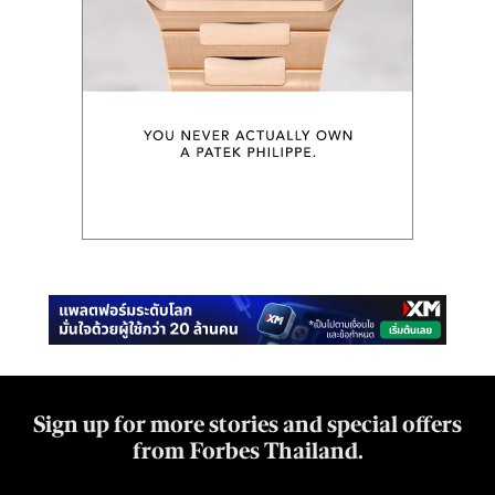
Sign up for more stories and special offers
from Forbes Thailand.