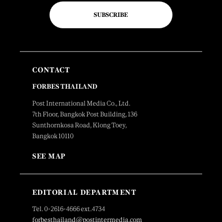
SUBSCRIBE
CONTACT
FORBES THAILAND
Post International Media Co., Ltd.
7th Floor, Bangkok Post Building, 136
Sunthornkosa Road, Klong Toey,
Bangkok 10110
SEE MAP
EDITORIAL DEPARTMENT
Tel. 0-2616-4666 ext.4734
forbesthailand@postintermedia.com