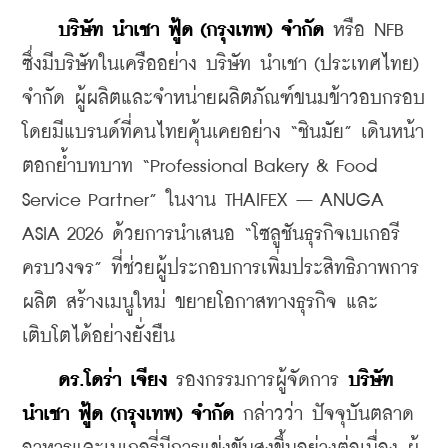
บริษัท นําเชา ฟู้ด (กรุงเทพ) จำกัด
 หรือ NFB 
ซึ่งมีบริษัทในเครืออย่าง บริษัท นำเชา (ประเทศไทย) 
จำกัด ผู้ผลิตและจำหน่ายผลิตภัณฑ์ขนมข้าวอบกรอบ 
โดยมีแบรนด์ที่คนไทยคุ้นเคยอย่าง “ชินมัย” เดินหน้า
ตอกย้ำบทบาท “Professional Bakery & Food 
Service Partner” ในงาน THAIFEX – ANUGA 
ASIA 2026 ด้วยการนำเสนอ “โซลูชันธุรกิจเบเกอรี
ครบวงจร” ที่ช่วยผู้ประกอบการเพิ่มประสิทธิภาพการ
ผลิต สร้างเมนูใหม่ ขยายโอกาสทางธุรกิจ และ
เติบโตได้อย่างยั่งยืน
ดร.โดร่า เจียง
 รองกรรมการผู้จัดการ 
บริษัท 
นําเชา ฟู้ด (กรุงเทพ) จำกัด
 กล่าวว่า ปัจจุบันตลาด