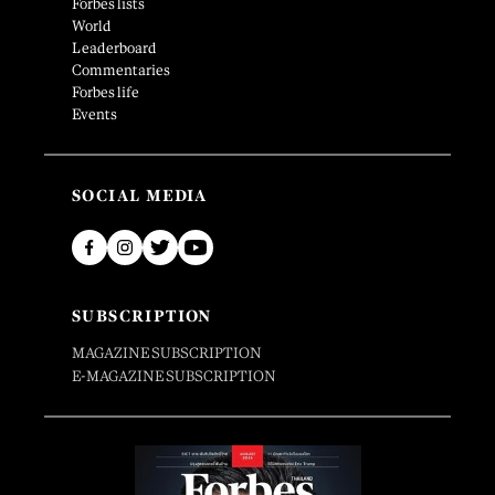
Forbes lists
World
Leaderboard
Commentaries
Forbes life
Events
SOCIAL MEDIA
SUBSCRIPTION
MAGAZINE SUBSCRIPTION
E-MAGAZINE SUBSCRIPTION