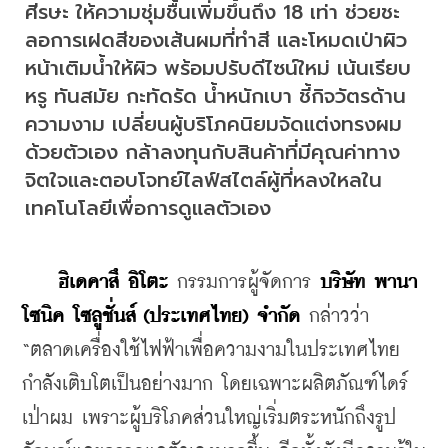
ศีรษะ ให้ความชุ่มชื้นเพิ่มขึ้นถึง 18 เท่า ช่วยชะ
ลอการเฝดสีของเส้นผมที่ทำสี และโหมดเป่าผิว
หน้าเติมน้ำให้ผิว พร้อมปรับดีไซน์ใหม่ เน้นเรียบ
หรู ทันสมัย กะทัดรัด น้ำหนักเบา ชี้กิจวัตรด้าน
ความงาม เปลี่ยนผู้บริโภคนิยมจัดแต่งทรงผม
ด้วยตัวเอง กล้าลงทุนกับสินค้าที่มีคุณค่าทาง
จิตใจและตอบโจทย์ไลฟ์สไตล์ผู้ที่หลงใหลใน
เทคโนโลยีเพื่อการดูแลตัวเอง
ฮิเดคาสึ อิโตะ
 กรรมการผู้จัดการ 
บริษัท พานา
โซนิค โซลูชั่นส์ (ประเทศไทย) จำกัด
 กล่าวว่า 
“ตลาดเครื่องใช้ไฟฟ้าเพื่อความงามในประเทศไทย
กำลังเติบโตเป็นอย่างมาก โดยเฉพาะผลิตภัณฑ์ไดร์
เป่าผม เพราะผู้บริโภคส่วนใหญ่เริ่มตระหนักถึงรูป