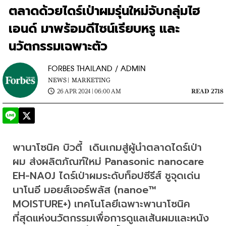
ตลาดด้วยไดร์เป่าผมรุ่นใหม่จับกลุ่มไฮ
เอนด์ มาพร้อมดีไซน์เรียบหรู และ
นวัตกรรมเฉพาะตัว
FORBES THAILAND / ADMIN
NEWS |
MARKETING
26 APR 2024 | 06:00 AM
READ 2718
พานาโซนิค บิวตี้  เดินเกมสู่ผู้นำตลาดไดร์เป่า
ผม ส่งผลิตภัณฑ์ใหม่ Panasonic nanocare 
EH-NA0J ไดร์เป่าผมระดับท็อปซีรีส์ ชูจุดเด่น 
นาโนอี มอยส์เจอร์พลัส (nanoe™ 
MOISTURE+) เทคโนโลยีเฉพาะพานาโซนิค 
ที่สุดแห่งนวัตกรรมเพื่อการดูแลเส้นผมและหนัง