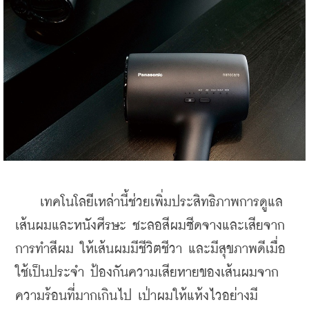
    เทคโนโลยีเหล่านี้ช่วยเพิ่มประสิทธิภาพการดูแล
เส้นผมและหนังศีรษะ ชะลอสีผมซีดจางและเสียจาก
การทำสีผม ให้เส้นผมมีชีวิตชีวา และมีสุขภาพดีเมื่อ
ใช้เป็นประจำ ป้องกันความเสียหายของเส้นผมจาก
ความร้อนที่มากเกินไป เป่าผมให้แห้งไวอย่างมี