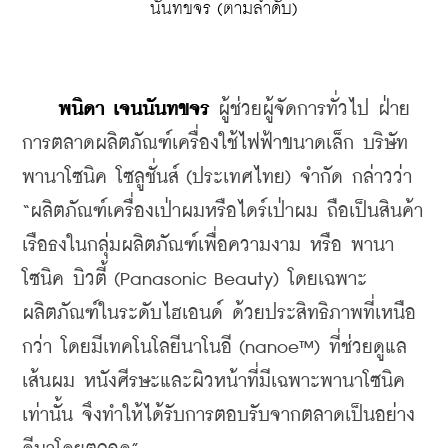
นันทขจร (ตามลำดับ)
​    
พนิดา เจนนันทขจร
 ผู้ช่วยผู้จัดการทั่วไป ฝ่าย
การตลาดผลิตภัณฑ์เครื่องใช้ไฟฟ้าขนาดเล็ก บริษัท 
พานาโซนิค โซลูชั่นส์ (ประเทศไทย) จำกัด กล่าวว่า 
“ผลิตภัณฑ์เครื่องเป่าผมหรือไดร์เป่าผม ถือเป็นสินค้า
เรือธงในกลุ่มผลิตภัณฑ์เพื่อความงาม หรือ พานา
โซนิค บิวตี้ (Panasonic Beauty) โดยเฉพาะ
ผลิตภัณฑ์ในระดับไฮเอนด์ ด้วยประสิทธิภาพที่เหนือ
กว่า โดยมีเทคโนโลยีนาโนอี (nanoe™) ที่ช่วยดูแล
เส้นผม หนังศีรษะและผิวหน้าที่มีเฉพาะพานาโซนิค
เท่านั้น จึงทำให้ได้รับการตอบรับจากตลาดเป็นอย่าง