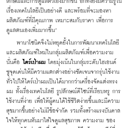
ลักษณ์และการดูแลตัวเองมากขึ้น อีกทั้งยังมีความรู้ใน
เรื่องเทคโนโลยีเป็นอย่างดี และพร้อมที่จะมองหา
ผลิตภัณฑ์ที่มีคุณภาพ เหมาะสมกับราคา เพื่อการ
ดูแลตนเองเพิ่มมากขึ้น
”
    พานาโซนิคจึงไม่หยุดยั้งในการพัฒนาเทคโนโลยี
และผลิตภัณฑ์ใหม่ในกลุ่มผลิตภัณฑ์เพื่อความงาม 
นั่นคือ 
ไดร์เป่าผม
 โดยมุ่งเน้นในกลุ่มระดับไฮเอนด์ 
ชูจุดเด่นให้มีความแตกต่างอย่างชัดเจนจากรุ่นใช้งาน
ทั่วไปให้ไดร์เป่าผมเป็นได้มากกว่าเครื่องจัดแต่งทรง
ผม ทั้งเรื่องเทคโนโลยี รูปลักษณ์ดีไซน์ที่เรียบหรู การ
ใช้งานที่ง่าย เพื่อให้ผู้คนได้ใช้ชีวิตง่ายขึ้นและมีความ
สุขมากขึ้นอย่างไม่มีข้อจำกัด รวมทั้งสร้างแรงบันดาล
ใจให้ทุกคนหันมาใส่ใจดูแลสุขภาพ ความงาม ของ