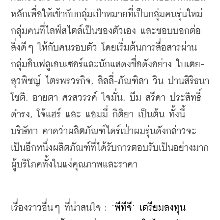
หลักเพื่อให้เข้ากับกลุ่มเป้าหมายที่เป็นกลุ่มคนรุ่นใหม่ 
กลุ่มคนที่ไลฟ์สไตล์เป็นของตัวเอง และชอบบอกต่อ
สิ่งดีๆ ให้กับคนรอบตัว โดยเริ่มต้นการสื่อสารผ่าน
กลุ่มอินฟลูเอนเซอร์และนักแสดงชื่อดังอย่าง ใบเตย-
สุวพิชญ์ ไตรพรวรกิจ, ลิลลี่-ภัณฑิลา วิน ปานสิริธนา
โชติ, อายตา-ศรสวรรค์ ใจมั่น, บีม-สรีดา ประสิทธิ์
ดำรง, โจ้แฮร์ และ แอมมี่ กิติยา เป็นต้น ทั้งนี้
บริษัทฯ คาดว่าผลิตภัณฑ์ไดร์เป่าผมรุ่นดังกล่าวจะ
เป็นอีกหนึ่งผลิตภัณฑ์ที่ได้รับการตอบรับเป็นอย่างมาก
ผู้บริโภคทั้งในแง่คุณภาพและราคา
เรื่องราวอื่นๆ ที่น่าสนใจ : 
‘พีทีจี’ เตรียมลงทุน 