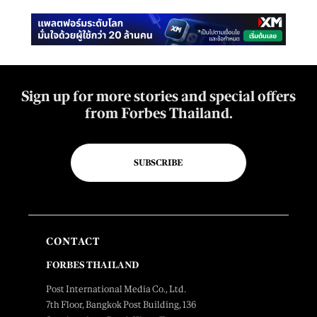
Sign up for more stories and special offers
from Forbes Thailand.
SUBSCRIBE
CONTACT
FORBES THAILAND
Post International Media Co., Ltd.
7th Floor, Bangkok Post Building, 136