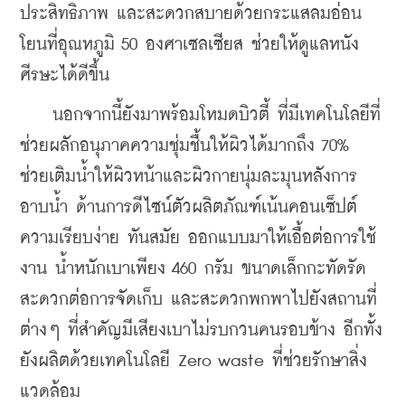
ประสิทธิภาพ และสะดวกสบายด้วยกระแสลมอ่อน
โยนที่อุณหภูมิ 50 องศาเซลเซียส ช่วยให้ดูแลหนัง
ศีรษะได้ดีขึ้น
    นอกจากนี้ยังมาพร้อมโหมดบิวตี้ ที่มีเทคโนโลยีที่
ช่วยผลักอนุภาคความชุ่มชื้นให้ผิวได้มากถึง 70% 
ช่วยเติมน้ำให้ผิวหน้าและผิวกายนุ่มละมุนหลังการ
อาบน้ำ ด้านการดีไซน์ตัวผลิตภัณฑ์เน้นคอนเซ็ปต์
ความเรียบง่าย ทันสมัย ออกแบบมาให้เอื้อต่อการใช้
งาน น้ำหนักเบาเพียง 460 กรัม ขนาดเล็กกะทัดรัด 
สะดวกต่อการจัดเก็บ และสะดวกพกพาไปยังสถานที่
ต่างๆ ที่สำคัญมีเสียงเบาไม่รบกวนคนรอบข้าง อีกทั้ง
ยังผลิตด้วยเทคโนโลยี Zero waste ที่ช่วยรักษาสิ่ง
แวดล้อม