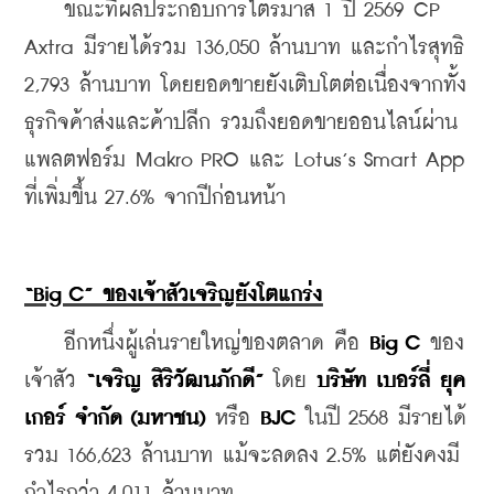
    ขณะที่ผลประกอบการไตรมาส 1 ปี 2569 CP 
Axtra มีรายได้รวม 136,050 ล้านบาท และกำไรสุทธิ 
2,793 ล้านบาท โดยยอดขายยังเติบโตต่อเนื่องจากทั้ง
ธุรกิจค้าส่งและค้าปลีก รวมถึงยอดขายออนไลน์ผ่าน
แพลตฟอร์ม Makro PRO และ Lotus’s Smart App 
ที่เพิ่มขึ้น 27.6% จากปีก่อนหน้า
“Big C” ของเจ้าสัวเจริญยังโตแกร่ง
    อีกหนึ่งผู้เล่นรายใหญ่ของตลาด คือ 
Big C
 ของ
เจ้าสัว 
“เจริญ สิริวัฒนภักดี” 
โดย 
บริษัท เบอร์ลี่ ยุค
เกอร์ จำกัด (มหาชน)
 หรือ 
BJC
 ในปี 2568 มีรายได้
รวม 166,623 ล้านบาท แม้จะลดลง 2.5% แต่ยังคงมี
กำไรกว่า 4,011 ล้านบาท 