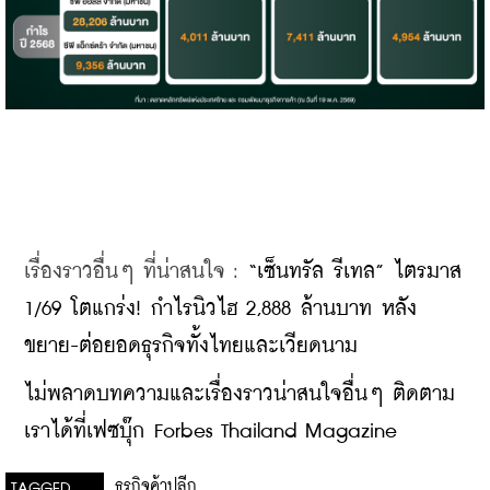
เรื่องราวอื่นๆ ที่น่าสนใจ : 
“เซ็นทรัล รีเทล” ไตรมาส 
1/69 โตแกร่ง! กำไรนิวไฮ 2,888 ล้านบาท หลัง
ขยาย-ต่อยอดธุรกิจทั้งไทยและเวียดนาม
ไม่พลาดบทความและเรื่องราวน่าสนใจอื่นๆ ติดตาม
เราได้ที่เฟซบุ๊ก Forbes Thailand Magazine
ธุรกิจค้าปลีก
TAGGED