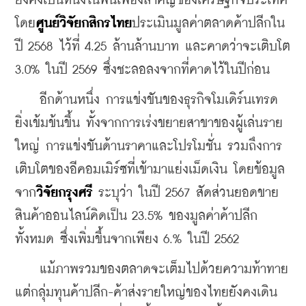
ยังคงเป็นหนึ่งในฟันเฟืองสำคัญของเศรษฐกิจประเทศ 
โดย
ศูนย์วิจัยกสิกรไทย
ประเมินมูลค่าตลาดค้าปลีกใน
ปี 2568 ไว้ที่ 4.25 ล้านล้านบาท และคาดว่าจะเติบโต 
3.0% ในปี 2569 ซึ่งชะลอลงจากที่คาดไว้ในปีก่อน
    อีกด้านหนึ่ง การแข่งขันของธุรกิจโมเดิร์นเทรด
ยิ่งเข้มข้นขึ้น ทั้งจากการเร่งขยายสาขาของผู้เล่นราย
ใหญ่ การแข่งขันด้านราคาและโปรโมชั่น รวมถึงการ
เติบโตของอีคอมเมิร์ซที่เข้ามาแย่งเม็ดเงิน โดยข้อมูล
จาก
วิจัยกรุงศรี
 ระบุว่า ในปี 2567 สัดส่วนยอดขาย
สินค้าออนไลน์คิดเป็น 23.5% ของมูลค่าค้าปลีก
ทั้งหมด ซึ่งเพิ่มขึ้นจากเพียง 6.% ในปี 2562
    แม้ภาพรวมของตลาดจะเต็มไปด้วยความท้าทาย 
แต่กลุ่มทุนค้าปลีก-ค้าส่งรายใหญ่ของไทยยังคงเดิน