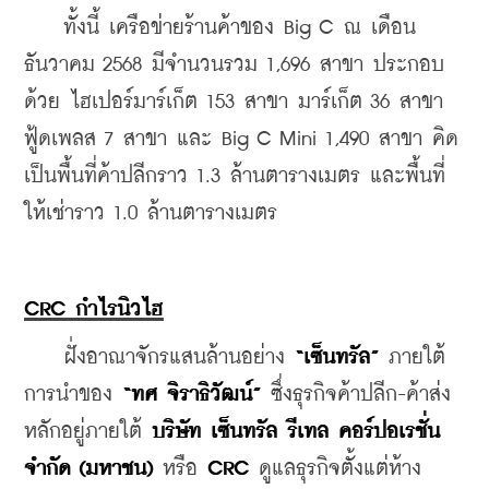
    ทั้งนี้ เครือข่ายร้านค้าของ Big C ณ เดือน
ธันวาคม 2568 มีจำนวนรวม 1,696 สาขา ประกอบ
ด้วย ไฮเปอร์มาร์เก็ต 153 สาขา มาร์เก็ต 36 สาขา 
ฟู้ดเพลส 7 สาขา และ Big C Mini 1,490 สาขา คิด
เป็นพื้นที่ค้าปลีกราว 1.3 ล้านตารางเมตร และพื้นที่
ให้เช่าราว 1.0 ล้านตารางเมตร
CRC กำไรนิวไฮ
    ฝั่งอาณาจักรแสนล้านอย่าง 
“เซ็นทรัล”
 ภายใต้
การนำของ 
“ทศ จิราธิวัฒน์”
 ซึ่งธุรกิจค้าปลีก-ค้าส่ง
หลักอยู่ภายใต้ 
บริษัท เซ็นทรัล รีเทล คอร์ปอเรชั่น 
จำกัด (มหาชน) 
หรือ 
CRC
 ดูแลธุรกิจตั้งแต่ห้าง