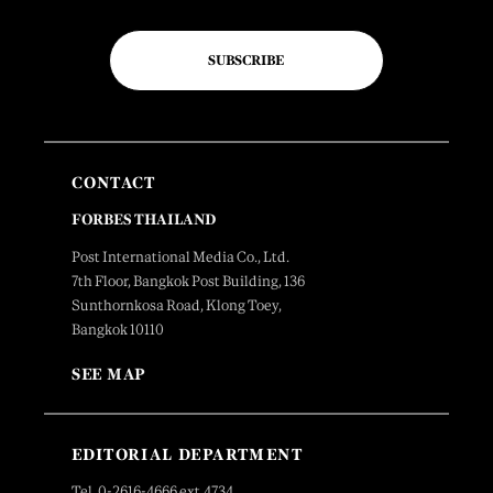
SUBSCRIBE
CONTACT
FORBES THAILAND
Post International Media Co., Ltd.
7th Floor, Bangkok Post Building, 136
Sunthornkosa Road, Klong Toey,
Bangkok 10110
SEE MAP
EDITORIAL DEPARTMENT
Tel. 0-2616-4666 ext.4734