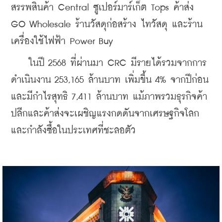
สรรพสินค้า Central ซูเปอร์มาร์เก็ต Tops ค้าส่ง 
GO Wholesale ร้านวัสดุก่อสร้าง ไทวัสดุ และร้าน
เครื่องใช้ไฟฟ้า Power Buy
    ในปี 2568 ที่ผ่านมา CRC มีรายได้รวมจากการ
ดำเนินงาน 253,165 ล้านบาท เพิ่มขึ้น 4% จากปีก่อน 
และมีกำไรสุทธิ 7,411 ล้านบาท แม้ภาพรวมธุรกิจค้า
ปลีกและค้าส่งจะเผชิญแรงกดดันจากเศรษฐกิจโลก
และกำลังซื้อในประเทศที่ชะลอตัว