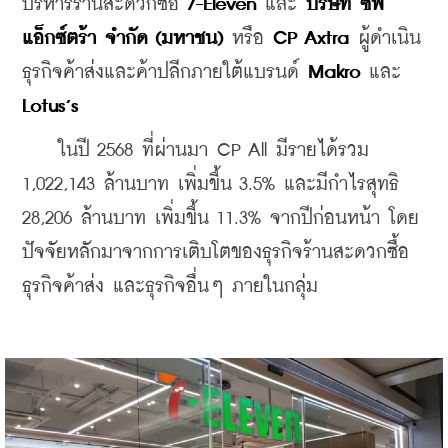
บริหารร้านสะดวกซื้อ
 7-Eleven 
และ 
บริษัท ซีพี 
แอ็กซ์ตร้า จำกัด (มหาชน) 
หรือ 
CP Axtra
 ผู้ดำเนิน
ธุรกิจค้าส่งและค้าปลีกภายใต้แบรนด์
 Makro 
และ 
Lotus’s
    ในปี 2568 ที่ผ่านมา CP All มีรายได้รวม 
1,022,143 ล้านบาท เพิ่มขึ้น 3.5% และมีกำไรสุทธิ 
28,206 ล้านบาท เพิ่มขึ้น 11.3% จากปีก่อนหน้า โดย
ปัจจัยหลักมาจากการเติบโตของธุรกิจร้านสะดวกซื้อ 
ธุรกิจค้าส่ง และธุรกิจอื่นๆ ภายในกลุ่ม