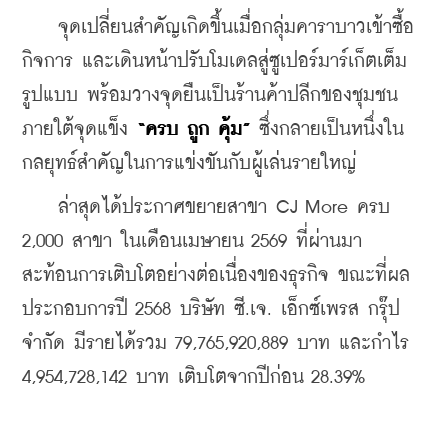
    จุดเปลี่ยนสำคัญเกิดขึ้นเมื่อกลุ่มคาราบาวเข้าซื้อ
กิจการ และเดินหน้าปรับโมเดลสู่ซูเปอร์มาร์เก็ตเต็ม
รูปแบบ พร้อมวางจุดยืนเป็นร้านค้าปลีกของชุมชน 
ภายใต้จุดแข็ง
 “ครบ ถูก คุ้ม” 
ซึ่งกลายเป็นหนึ่งใน
กลยุทธ์สำคัญในการแข่งขันกับผู้เล่นรายใหญ่
    ล่าสุดได้ประกาศขยายสาขา CJ More ครบ 
2,000 สาขา ในเดือนเมษายน 2569 ที่ผ่านมา 
สะท้อนการเติบโตอย่างต่อเนื่องของธุรกิจ ขณะที่ผล
ประกอบการปี 2568 บริษัท ซี.เจ. เอ็กซ์เพรส กรุ๊ป 
จำกัด มีรายได้รวม 79,765,920,889 บาท และกำไร 
4,954,728,142 บาท เติบโตจากปีก่อน 28.39%