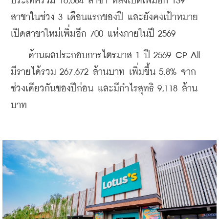
ประเทศรวม 16,084 สาขา หลังเปิดเพิ่มอีก 139 
สาขาในช่วง 3 เดือนแรกของปี และยังคงเป้าหมาย
เปิดสาขาใหม่เพิ่มอีก 700 แห่งภายในปี 2569
    ด้านผลประกอบการไตรมาส 1 ปี 2569 CP All 
มีรายได้รวม 267,672 ล้านบาท เพิ่มขึ้น 5.8% จาก
ช่วงเดียวกันของปีก่อน และมีกำไรสุทธิ 9,118 ล้าน
บาท