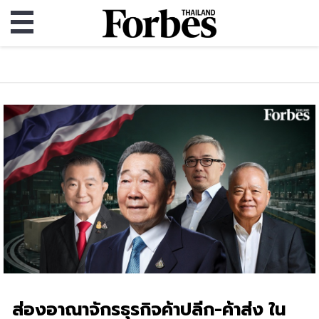
ส่องอาณาจักรธุรกิจค้าปลีก-ค้าส่ง ใน