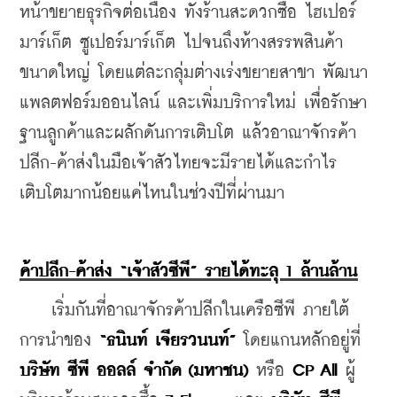
หน้าขยายธุรกิจต่อเนื่อง ทั้งร้านสะดวกซื้อ ไฮเปอร์
มาร์เก็ต ซูเปอร์มาร์เก็ต ไปจนถึงห้างสรรพสินค้า
ขนาดใหญ่ โดยแต่ละกลุ่มต่างเร่งขยายสาขา พัฒนา
แพลตฟอร์มออนไลน์ และเพิ่มบริการใหม่ เพื่อรักษา
ฐานลูกค้าและผลักดันการเติบโต แล้วอาณาจักรค้า
ปลีก-ค้าส่งในมือเจ้าสัวไทยจะมีรายได้และกำไร
เติบโตมากน้อยแค่ไหนในช่วงปีที่ผ่านมา
ค้าปลีก-ค้าส่ง “เจ้าสัวซีพี” รายได้ทะลุ 1 ล้านล้าน
    เริ่มกันที่อาณาจักรค้าปลีกในเครือซีพี ภายใต้
การนำของ 
“ธนินท์ เจียรวนนท์”
 โดยแกนหลักอยู่ที่
บริษัท ซีพี ออลล์ จำกัด (มหาชน) 
หรือ 
CP All
 ผู้