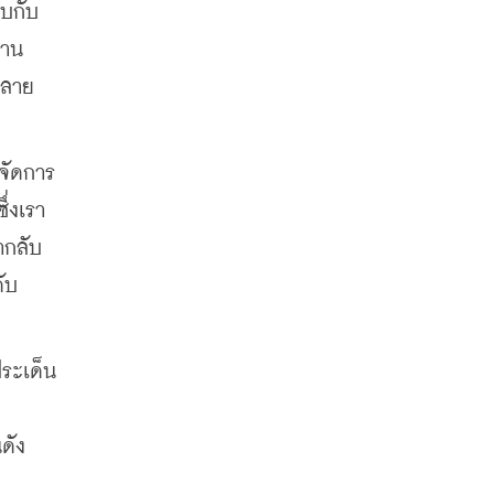
ยบกับ
้าน
ลาย 
จัดการ
่งเรา
ากลับ
บ 
ประเด็น
ดัง