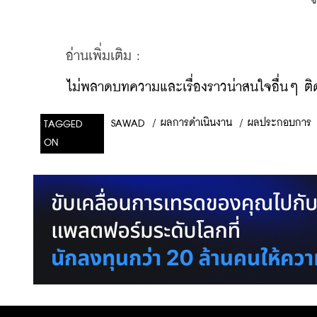
    อ่านเพิ่มเติม :
    ​
ไม่พลาดบทความและเรื่องราวน่าสนใจอื่นๆ ติด
/
ผลการดำเนินงาน
/
ผลประกอบการ
SAWAD
TAGGED
ON