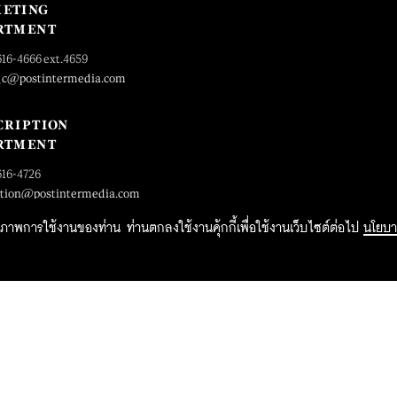
ETING
RTMENT
616-4666 ext.4659
_c@postintermedia.com
CRIPTION
RTMENT
616-4726
ption@postintermedia.com
ิทธิภาพการใช้งานของท่าน ท่านตกลงใช้งานคุ้กกี้เพื่อใช้งานเว็บไซต์ต่อไป
นโยบา
2015 Forbesthailand.com ALL RIGHTS RESERVED