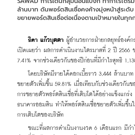
SAWAD กำไรเด่นกลุ่มนอนแบงก์ ทำกำไรไตรมาส 
ล้านบาท ดันพอร์ตสินเชื่อคงค้างมุ่งหน้าสู่ระด
ขยายพอร์ตสินเชื่อต่อเนื่องตามเป้าหมายในทุกกลุ
ธิดา แก้วบุตตา 
ผู้อำนวยการฝ่ายกลยุทธ์องค์ก
เปิดเผยว่า ผลการดำเนินงานไตรมาสที่ 2 ปี 2566 ขอ
7.41% จากช่วงเดียวกันของปีก่อนที่มีกำไรสุทธิ 1,1
    โดยบริษัทมีรายได้ดอกเบี้ยราว 3,444 ล้านบาท 
ขยายตัวเพิ่มขึ้น 59.81% เมื่อเทียบกับช่วงเดียวก
การขยายตัวพอร์ตสินเชื่อที่เติบโตได้อย่างแข็งแกร่ง 
ธนาคารออมสิน ทำให้พอร์ตสินเชื่อขยายตัวเพิ่มขึ้น
การเติบโตของบริษัท
    ขณะที่ผลการดำเนินงานงวด 6 เดือนแรก มีกำไรส