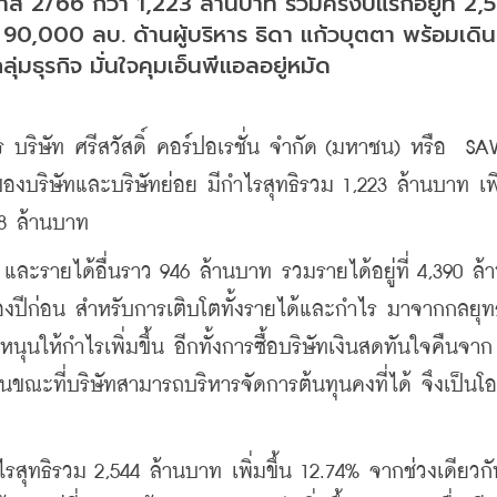
2/66 กว่า 1,223 ล้านบาท รวมครึ่งปีแรกอยู่ที่ 2,5
ับ 90,000 ลบ. ด้านผู้บริหาร ธิดา แก้วบุตตา พร้อมเดิ
่มธุรกิจ มั่นใจคุมเอ็นพีแอลอยู่หมัด
ร บริษัท ศรีสวัสดิ์ คอร์ปอเรชั่น จำกัด (มหาชน) หรือ  S
งบริษัทและบริษัทย่อย มีกำไรสุทธิรวม 1,223 ล้านบาท เพิ่ม
38 ล้านบาท 
และรายได้อื่นราว 946 ล้านบาท รวมรายได้อยู่ที่ 4,390 ล้
ันของปีก่อน สำหรับการเติบโตทั้งรายได้และกำไร มาจากกลยุท
หนุนให้กำไรเพิ่มขึ้น อีกทั้งการซื้อบริษัทเงินสดทันใจคืนจาก
ในขณะที่บริษัทสามารถบริหารจัดการต้นทุนคงที่ได้ จึงเป็น
ุทธิรวม 2,544 ล้านบาท เพิ่มขึ้น 12.74% จากช่วงเดียวก