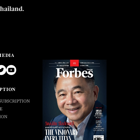
Thailand.
MEDIA
PTION
SUBSCRIPTION
E
ION