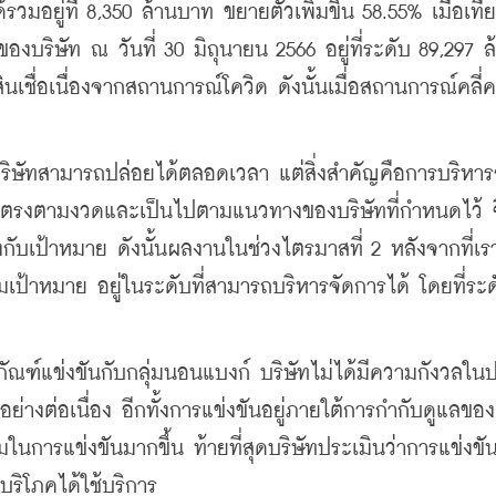
รวมอยู่ที่ 8,350 ล้านบาท ขยายตัวเพิ่มขึ้น 58.55% เมื่อเที
ของบริษัท ณ วันที่ 30 มิถุนายน 2566 อยู่ที่ระดับ 89,297 ล
เชื่อเนื่องจากสถานการณ์โควิด ดังนั้นเมื่อสถานการณ์คลี่ค
บริษัทสามารถปล่อยได้ตลอดเวลา แต่สิ่งสำคัญคือการบริหาร
อนตรงตามงวดและเป็นไปตามแนวทางของบริษัทที่กำหนดไว้ ซึ
งกับเป้าหมาย ดังนั้นผลงานในช่วงไตรมาสที่ 2 หลังจากที่เร
เป้าหมาย อยู่ในระดับที่สามารถบริหารจัดการได้ โดยที่ระดั
ตภัณฑ์แข่งขันกับกลุ่มนอนแบงก์ บริษัทไม่ได้มีความกังวลใน
ย่างต่อเนื่อง อีกทั้งการแข่งขันอยู่ภายใต้การกำกับดูแลของ
การแข่งขันมากขึ้น ท้ายที่สุดบริษัทประเมินว่าการแข่งขัน
้บริโภคได้ใช้บริการ  