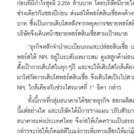
ก่อนที่มีกำไรสุทธิ 2,256 ล้านบาท โดยบริษัทมีรายได้
ช่วงเดียวกันของปีก่อน ส่งผลให้พอร์ตสินเชื่อคงค้าง
บาท ซึ่งเป็นการเติบโตหลังจากหยุดการขยายพอร์ตสิน
บริษัทจึงเดินหน้าขยายพอร์ตสินเชื่อตามเป้าหมาย
    “ธุรกิจหลักจำนำทะเบียนรถและปล่อยสินเชื่อ 
พอร์ตให้ NPL อยู่ในระดับเหมาะสม ดูแลลูกค้าผ่
ตั้งเป้าการเติบโตในทุกๆปี และจะให้เติบโตใกล้เคีย
มาโฟกัสการเติบโตพอร์ตสินเชื่อ จึงเติบโตเป็นไปตาม
NPL ใกล้เคียงกับช่วงไตรมาสที่ 1” ธิดา กล่าว
    ทั้งนี้การที่กลุ่มธนาคารได้ขยายธุรกิจ ออกผลิ
นี้แต่อย่างใด และบริษัทได้มีการวางแผน ปรับตัวมาอ
ธนาคารแห่งประเทศไทย จึงก่อให้เกิดความเป็นธรรมใน
กล่าวจะก่อให้เกิดผลดีในแง่การเพิ่มทางเลือกให้แก่ผู