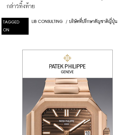
กล่าวทิ้งท้าย
LIB CONSULTING
/
บริษัทที่ปรึกษาสัญชาติญี่ปุ่น
TAGGED
ON