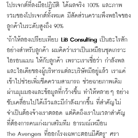
โปรเจกต์ที่ลงมือปฏิบัติ ได้ผลจริง 100% และภาพ
รวมของโปรเจกต์ทั้งหมด มีสัดส่วนความพึงพอใจของ
ลูกค้าในระดับสูงถึง 90%
"ถ้าให้ลองเปรียบเทียบ 
LiB Consulting
 เป็นอะไรสัก
อย่างสำหรับลูกค้า ผมคิดว่าเราเป็นเหมือนชุดเกราะ
ไอรอนแมน ให้กับลูกค้า เพราะเราเชื่อว่า กำลังพล 
และไอเดียของผู้บริหารแต่ละบริษัทมีอยู่แล้ว เราแค่
เข้าไปช่วยเพิ่มขีดความสามารถ ช่วยฉายภาพเดิม
ผ่านมุมมองและข้อมูลที่กว้างขึ้น ทำให้หลายๆ อย่าง
ขับเคลื่อนไปได้เร็วและมีกำลังมากขึ้น ที่สำคัญไม่
จำเป็นต้องจ้างเราตลอด แต่คิดถึงเราในเวลาสำคัญ 
ที่ต้องการคนเก่งมาเสริมทีม อารมณ์เหมือน        
The Avengers ที่ออกโรงเฉพาะตอนมีศัตรู" ศรา