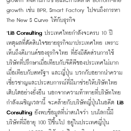
growth ทั้งด้านการขายและการตลาด Bottom-line 
growth เช่น BPR, Smart Factory ไปจนถึงการหา 
The New S Curve ให้กับธุรกิจ
"
LiB Consulting
 ประเทศไทยกำลังจะครบ 10 ปี 
เหตุผลที่ตัดสินใจขยายธุรกิจมาประเทศไทย เพราะ
เห็นถึงดีมานด์ของธุรกิจไทย ที่ยังมีสัดส่วนการใช้
บริษัทที่ปรึกษาเมื่อเทียบกับจีดีพีของประเทศไม่มาก 
เมื่อเทียบกับสหรัฐฯ และญี่ปุ่น บวกกับอยากนำความ
เชี่ยวชาญและประสบการณ์ที่มีมาช่วยให้บริษัทไทย
เติบโตอย่างยั่งยืน นอกจากความท้าทายที่บริษัทไทย
กำลังเผชิญเวลานี้ จะคล้ายกับบริษัทญี่ปุ่นในอดีต 
LiB 
Consulting
 ยังพบข้อมูลที่น่าสนใจว่า บนโลกนี้มี
บริษัทที่มีอายุ 100 ปีขึ้นไป อยู่ในประเทศญี่ปุ่น