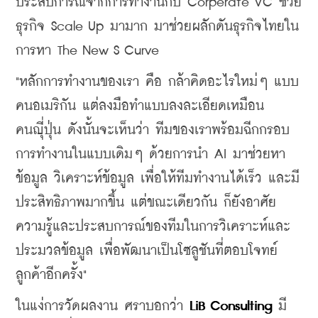
ประสบการณ์จากการทำงานกับ Corperate VC ช่วย
ธุรกิจ Scale Up มามาก มาช่วยผลักดันธุรกิจไทยใน
การหา The New S Curve
"หลักการทำงานของเรา คือ กล้าคิดอะไรใหม่ๆ แบบ
คนอเมริกัน แต่ลงมือทำแบบลงละเอียดเหมือน
คนญุี่ปุ่น ดังนั้นจะเห็นว่า ทีมของเราพร้อมฉีกกรอบ
การทำงานในแบบเดิมๆ ด้วยการนำ AI มาช่วยหา
ข้อมูล วิเคราะห์ข้อมูล เพื่อให้ทีมทำงานได้เร็ว และมี
ประสิทธิภาพมากขึ้น แต่ขณะเดียวกัน ก็ยังอาศัย
ความรู้และประสบการณ์ของทีมในการวิเคราะห์และ
ประมวลข้อมูล เพื่อพัฒนาเป็นโซลูชันที่ตอบโจทย์
ลูกค้าอีกครั้ง"
​ในแง่การวัดผลงาน ศราบอกว่า 
LiB Consulting
 มี