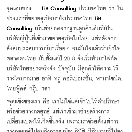
จุดเด่นของ    
LiB Consulting
 ประเทศไทย ว่า ใน
ช่วงแรกที่ขยายธุรกิจมายังประเทศไทย 
LiB 
Consulting
 เน้นต่อยอดจากฐานลูกค้าเดิมที่เป็น
บริษัทญี่ปุ่นที่เข้ามาขยายธุรกิจในไทย แต่หลังจาก
สั่งสมประสบการณ์มาเรื่อยๆ จนมั่นใจแล้วว่าเข้าใจ
ตลาดคนไทย นับตั้งแต่ปี 2018 จึงเริ่มหันมาโฟกัส
บริษัทไทยอย่างจริงจัง ปัจจุบัน มีลูกค้าให้ความไว้
วางใจมากมาย อาทิ ทรู คอร์เปอเรชั่น, พานาโซนิค, 
ไทยฟู้ดส์ กรุ๊ป ฯลฯ
"จุดแข็งของเรา คือ เราไม่ใช่แค่เข้าไปให้คำปรึกษา 
หรือช่วยวางกลยุทธ์ 
แต่เราเข้ามาช่วยสร้างการ
เปลี่ยนแปลงให้เกิดขึ้นจริง เพราะเราช่วยตั้งแต่การ
วางกลยุทธ์ไปจนถึงการลงมือปฏิบัติ มีทีมงานที่ไปลง