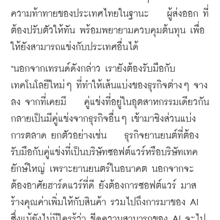
ความท้าทายของประเทศไทยในฐานะ    ผู้ส่งออก ที่
ต้องปรับตัวให้ทัน พร้อมพยายามควบคุมต้นทุน เพื่อ
ให้ยังสามารถแข่งกับประเทศอื่นได้
"นอกจากเทรนด์ดังกล่าว เรายังต้องรับมือกับ
เทคโนโลยีใหม่ๆ ที่ทำให้เส้นแบ่งของธุรกิจต่างๆ จาง
ลง จากที่เคยมี    คู่แข่งที่อยู่ในอุตสาหกรรมเดียวกัน 
กลายเป็นมีคู่แข่งจากธุรกิจอื่นๆ เข้ามาชิงส่วนแบ่ง
การตลาด ยกตัวอย่างเช่น    ธุรกิจยานยนต์ที่ต้อง
รับมือกับคู่แข่งที่เป็นบริษัทซอฟต์แวร์หรือบริษัทเทค
ยักษ์ใหญ่ เพราะยานยนตร์ในอนาคต นอกจากจะ
ต้องอาศัยฮาร์ดแวร์ที่ดี ยังต้องการซอฟต์แวร์ มาส
ร้างคุณค่าเพิ่มให้กับสินค้า รวมไปถึงการมาของ AI 
ซึ่งแม้ยังไม่มีใครรู้ว่า ขีดความสามารถของ AI จะไป