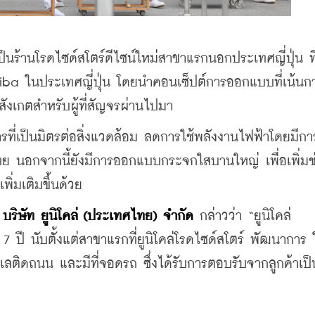
็นร้านโรดไซด์สโตร์ดีไซน์ใหม่สาขาแรกนอกประเทศญี่ปุ่น ท
ba ในประเทศญี่ปุ่น โดยนำคอนเซ็ปต์การออกแบบที่เน้นกา
ดสังเกตสำหรับผู้ที่สัญจรผ่านไปมา
ี่เป็นมิตรต่อสิ่งแวดล้อม ลดการใช้พลังงานไฟฟ้าโดยมีการ
ทย นอกจากนี้ยังมีการออกแบบกระจกใสบานใหญ่ เพื่อเพิ่มช
ิ่มเติมขึ้นด้วย
 บริษัท ยูนิโคล่ (ประเทศไทย) จำกัด
 กล่าวว่า “ยูนิโคล่ 
7 ปี นับตั้งแต่สาขาแรกที่ยูนิโคล่โรดไซด์สโตร์ พัฒนาการ ใ
ทำเลติดถนน และมีที่จอดรถ ซึ่งได้รับการตอบรับจากลูกค้าเป็