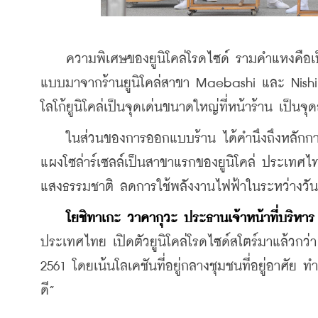
    ความพิเศษของยูนิโคล่โรดไซด์ รามคำแหงคือเป
แบบมาจากร้านยูนิโคล่สาขา Maebashi และ Nishii
โลโก้ยูนิโคล่เป็นจุดเด่นขนาดใหญ่ที่หน้าร้าน เป็นจุ
    ในส่วนของการออกแบบร้าน ได้คำนึงถึงหลักการท
แผงโซล่าร์เซลล์เป็นสาขาแรกของยูนิโคล่ ประเทศไ
แสงธรรมชาติ ลดการใช้พลังงานไฟฟ้าในระหว่างวันเพ
โยชิทาเกะ วาคากุวะ ประธานเจ้าหน้าที่บริหาร
ประเทศไทย เปิดตัวยูนิโคล่โรดไซด์สโตร์มาแล้วกว่า 
2561 โดยเน้นโลเคชันที่อยู่กลางชุมชนที่อยู่อาศัย 
ดี”