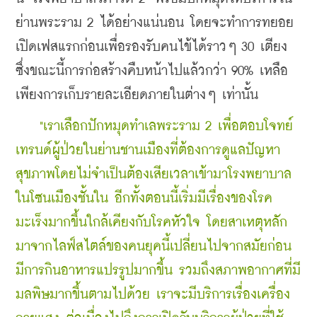
ย่านพระราม 2 ได้อย่างแน่นอน โดยจะทำการทยอย
เปิดเฟสแรกก่อนเพื่อรองรับคนไข้ได้ราวๆ 30 เตียง 
ซึ่งขณะนี้การก่อสร้างคืบหน้าไปแล้วกว่า 90% เหลือ
เพียงการเก็บรายละเอียดภายในต่างๆ เท่านั้น
    "เราเลือกปักหมุดทำเลพระราม 2 เพื่อตอบโจทย์
เทรนด์ผู้ป่วยในย่านชานเมืองที่ต้องการดูแลปัญหา
สุขภาพโดยไม่จำเป็นต้องเสียเวลาเข้ามาโรงพยาบาล
ในโซนเมืองชั้นใน อีกทั้งตอนนี้เริ่มมีเรื่องของโรค
มะเร็งมากขึ้นใกล้เคียงกับโรคหัวใจ โดยสาเหตุหลัก
มาจากไลฟ์สไตล์ของคนยุคนี้เปลี่ยนไปจากสมัยก่อน 
มีการกินอาหารแปรรูปมากขึ้น รวมถึงสภาพอากาศที่มี
มลพิษมากขึ้นตามไปด้วย เราจะมีบริการเรื่องเครื่อง