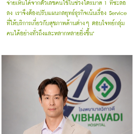
จ่ายเห็นได้จากตัวเลขคนไข้ในช่วงไตรมาส 1 ที่ชะลอ
ลง เราจึงต้องปรับแผนกลยุทธ์ธุรกิจเน้นเรื่อง Service 
ที่ให้บริการเกี่ยวกับสุขภาพด้านต่างๆ ตอบโจทย์กลุ่ม
คนได้อย่างทั่วถึงและหลากหลายยิ่งขึ้น" 