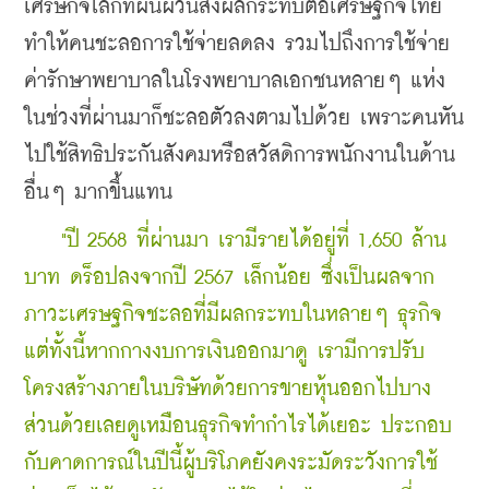
เศรษกิจโลกที่ผันผวนส่งผลกระทบต่อเศรษฐกิจไทย
ทำให้คนชะลอการใช้จ่ายลดลง รวมไปถึงการใช้จ่าย
ค่ารักษาพยาบาลในโรงพยาบาลเอกชนหลายๆ แห่ง
ในช่วงที่ผ่านมาก็ชะลอตัวลงตามไปด้วย เพราะคนหัน
ไปใช้สิทธิประกันสังคมหรือสวัสดิการพนักงานในด้าน
อื่นๆ มากขึ้นแทน
    "ปี 2568 ที่ผ่านมา เรามีรายได้อยู่ที่ 1,650 ล้าน
บาท ดร็อปลงจากปี 2567 เล็กน้อย ซึ่งเป็นผลจาก
ภาวะเศรษฐกิจชะลอที่มีผลกระทบในหลายๆ ธุรกิจ 
แต่ทั้งนี้หากกางงบการเงินออกมาดู เรามีการปรับ
โครงสร้างภายในบริษัทด้วยการขายหุ้นออกไปบาง
ส่วนด้วยเลยดู
เหมือนธุรกิจทำกำไรได้เยอะ ประกอบ
กับคาดการณ์ในปีนี้ผู้บริโภคยังคงระมัดระวังการใช้