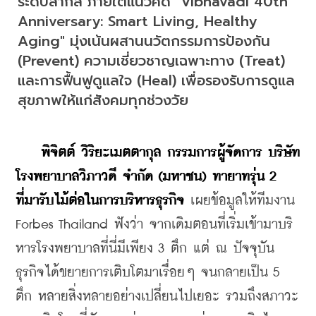
ระดับสากล ภายใต้แนวคิด "Vibhavadi 40th 
Anniversary: Smart Living, Healthy 
Aging" มุ่งเน้นผสานนวัตกรรมการป้องกัน 
(Prevent) ความเชี่ยวชาญเฉพาะทาง (Treat) 
และการฟื้นฟูดูแลใจ (Heal) เพื่อรองรับการดูแล
สุขภาพให้แก่สังคมทุกช่วงวัย
​    
พิจิตต์ วิริยะเมตตากุล กรรมการผู้จัดการ บริษัท 
โรงพยาบาลวิภาวดี จำกัด (มหาชน) ทายาทรุ่น 2 
ที่มารับไม้ต่อในการบริหารธุรกิจ 
เผยข้อมูลให้ทีมงาน 
Forbes Thailand ฟังว่า จากเดิมตอนที่เริ่มเข้ามาบริ
หารโรงพยาบาลที่นี่มีเพียง 3 ตึก แต่ ณ ปัจจุบัน
ธุรกิจได้ขยายการเติบโตมาเรื่อยๆ จนกลายเป็น 5 
ตึก หลายสิ่งหลายอย่างเปลี่ยนไปเยอะ รวมถึงสภาวะ