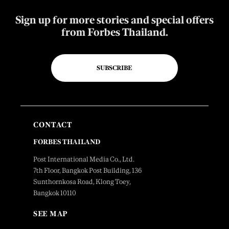
Sign up for more stories and special offers
from Forbes Thailand.
SUBSCRIBE
CONTACT
FORBES THAILAND
Post International Media Co., Ltd.
7th Floor, Bangkok Post Building, 136
Sunthornkosa Road, Klong Toey,
Bangkok 10110
SEE MAP