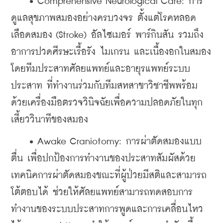
    • Comprehensive Neurological Care: การ
ดูแลสุขภาพสมองอย่างครบวงจร ตั้งแต่โรคหลอด
เลือดสมอง (Stroke) อัลไซเมอร์ พาร์กินสัน รวมถึง
อาการปวดศีรษะเรื้อรัง ไมเกรน และเนื้องอกในสมอง 
โดยทีมประสาทศัลยแพทย์และอายุรแพทย์ระบบ
ประสาท ที่ทำงานร่วมกับทีมสหสาขาวิชาชีพพร้อม
ด้วยเครื่องมือตรวจวินิจฉัยเพื่อความปลอดภัยในทุก
เสี้ยววินาทีของสมอง
    • Awake Craniotomy: การผ่าตัดสมองแบบ
ตื่น เพื่อปกป้องการทำงานของประสาทสัมผัสด้วย
เทคนิคการผ่าตัดสมองขณะที่ผู้ป่วยมีสติและสามารถ
โต้ตอบได้ ช่วยให้ศัลยแพทย์สามารถทดสอบการ
ทำงานของระบบประสาทการพูดและการเคลื่อนไหว