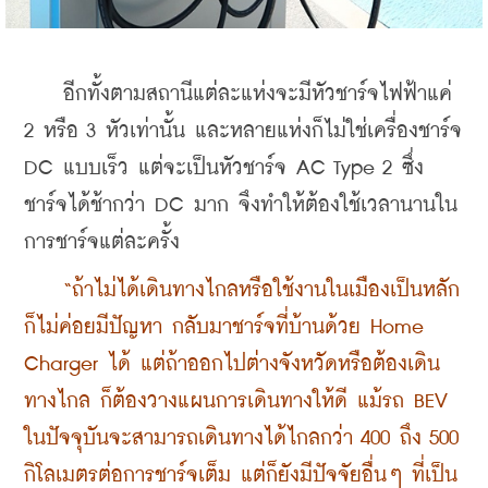
    อีกทั้งตามสถานีแต่ละแห่งจะมีหัวชาร์จไฟฟ้าแค่ 
2 หรือ 3 หัวเท่านั้น และหลายแห่งก็ไม่ใช่เครื่องชาร์จ 
DC แบบเร็ว แต่จะเป็นหัวชาร์จ AC Type 2 ซึ่ง
ชาร์จได้ช้ากว่า DC มาก จึงทำให้ต้องใช้เวลานานใน
การชาร์จแต่ละครั้ง
    “ถ้าไม่ได้เดินทางไกลหรือใช้งานในเมืองเป็นหลัก
ก็ไม่ค่อยมีปัญหา กลับมาชาร์จที่บ้านด้วย Home 
Charger ได้ แต่ถ้าออกไปต่างจังหวัดหรือต้องเดิน
ทางไกล ก็ต้องวางแผนการเดินทางให้ดี แม้รถ BEV 
ในปัจจุบันจะสามารถเดินทางได้ไกลกว่า 400 ถึง 500 
กิโลเมตรต่อการชาร์จเต็ม แต่ก็ยังมีปัจจัยอื่นๆ ที่เป็น