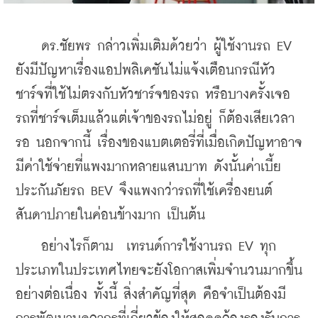
    ดร.ชัยพร กล่าวเพิ่มเติมด้วยว่า ผู้ใช้งานรถ EV 
ยังมีปัญหาเรื่องแอปพลิเคชันไม่แจ้งเตือนกรณีหัว
ชาร์จที่ใช้ไม่ตรงกับหัวชาร์จของรถ หรือบางครั้งเจอ
รถที่ชาร์จเต็มแล้วแต่เจ้าของรถไม่อยู่ ก็ต้องเสียเวลา
รอ นอกจากนี้ เรื่องของแบตเตอรี่ที่เมื่อเกิดปัญหาอาจ
มีค่าใช้จ่ายที่แพงมากหลายแสนบาท ดังนั้นค่าเบี้ย
ประกันภัยรถ BEV จึงแพงกว่ารถที่ใช้เครื่องยนต์
สันดาปภายในค่อนข้างมาก เป็นต้น
    อย่างไรก็ตาม  เทรนด์การใช้งานรถ EV ทุก
ประเภทในประเทศไทยจะยังโอกาสเพิ่มจำนวนมากขึ้น
อย่างต่อเนื่อง ทั้งนี้ สิ่งสำคัญที่สุด คือจำเป็นต้องมี