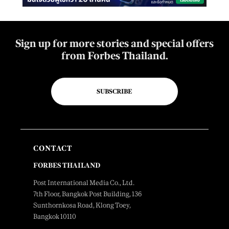
Sign up for more stories and special offers
from Forbes Thailand.
SUBSCRIBE
CONTACT
FORBES THAILAND
Post International Media Co., Ltd.
7th Floor, Bangkok Post Building, 136
Sunthornkosa Road, Klong Toey,
Bangkok 10110