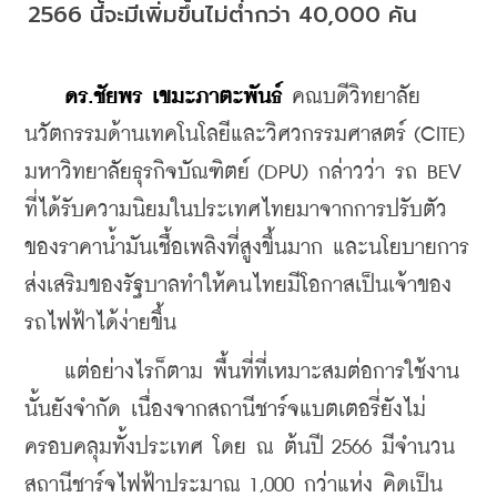
2566 นี้จะมีเพิ่มขึ้นไม่ต่ำกว่า 40,000 คัน
   ดร.ชัยพร เขมะภาตะพันธ์
 คณบดีวิทยาลัย
นวัตกรรมด้านเทคโนโลยีและวิศวกรรมศาสตร์ (CITE) 
มหาวิทยาลัยธุรกิจบัณฑิตย์ (DPU) กล่าวว่า รถ BEV 
ที่ได้รับความนิยมในประเทศไทยมาจากการปรับตัว
ของราคาน้ำมันเชื้อเพลิงที่สูงขึ้นมาก และนโยบายการ
ส่งเสริมของรัฐบาลทำให้คนไทยมีโอกาสเป็นเจ้าของ
รถไฟฟ้าได้ง่ายขึ้น 
    แต่อย่างไรก็ตาม พื้นที่ที่เหมาะสมต่อการใช้งาน
นั้นยังจำกัด เนื่องจากสถานีชาร์จแบตเตอรี่ยังไม่
ครอบคลุมทั้งประเทศ โดย ณ ต้นปี 2566 มีจำนวน
สถานีชาร์จไฟฟ้าประมาณ 1,000 กว่าแห่ง คิดเป็น