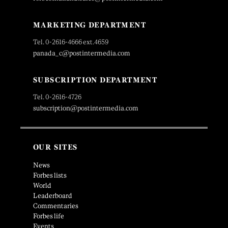
MARKETING DEPARTMENT
Tel. 0-2616-4666 ext.4659
panada_c@postintermedia.com
SUBSCRIPTION DEPARTMENT
Tel. 0-2616-4726
subscription@postintermedia.com
OUR SITES
News
Forbes lists
World
Leaderboard
Commentaries
Forbes life
Events