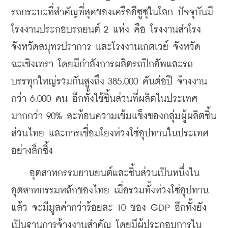
รถกระบะที่สำคัญที่สุดของเครืออีซูซุในโลก ปัจจุบันมี
โรงงานประกอบรถยนต์ 2 แห่ง คือ โรงงานสำโรง 
จังหวัดสมุทรปราการ และโรงงานเกตเวย์ จังหวัด
ฉะเชิงเทรา โดยมีกำลังการผลิตรถปิกอัพและรถ
บรรทุกใหญ่รวมกันสูงถึง 385,000 คันต่อปี จ้างงาน
กว่า 6,000 คน อีกทั้งใช้ชิ้นส่วนที่ผลิตในประเทศ
มากกว่า 90% สะท้อนความเข้มแข็งของกลุ่มผู้ผลิตชิ้น
ส่วนไทย และการเชื่อมโยงห่วงโซ่อุปทานในประเทศ
อย่างลึกซึ้ง 
    อุตสาหกรรมยานยนต์และชิ้นส่วนเป็นหนึ่งใน
อุตสาหกรรมหลักของไทย เมื่อรวมทั้งห่วงโซ่อุปทาน
แล้ว จะมีมูลค่ากว่าร้อยละ 10 ของ GDP อีกทั้งยัง
เป็นฐานการจ้างงานสำคัญ โดยมีผู้ประกอบการใน