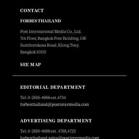
CONTACT
FORBES THAILAND
Post International Media Co., Ltd.
7th Floor, Bangkok Post Building, 136
Sunthornkosa Road, Klong Toey,
Bangkok 10110
SEE MAP
EDITORIAL DEPARTMENT
Tel. 0-2616-4666 ext.4734
forbesthailand@postintermedia.com
ADVERTISING DEPARTMENT
Tel. 0-2616-4666 ext. 4768,4725
forbesthailand.sales@postintermedia.com