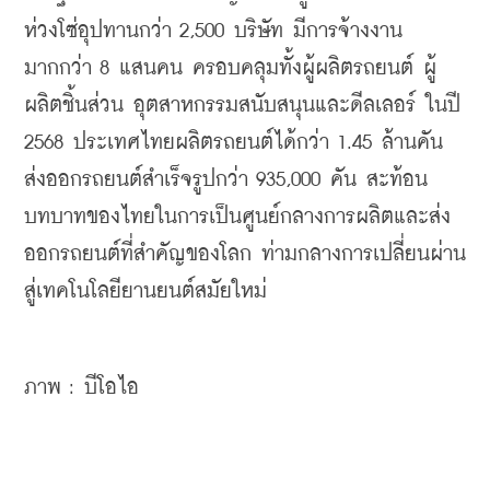
ห่วงโซ่อุปทานกว่า 2,500 บริษัท มีการจ้างงาน
มากกว่า 8 แสนคน ครอบคลุมทั้งผู้ผลิตรถยนต์ ผู้
ผลิตชิ้นส่วน อุตสาหกรรมสนับสนุนและดีลเลอร์ ในปี 
2568 ประเทศไทยผลิตรถยนต์ได้กว่า 1.45 ล้านคัน 
ส่งออกรถยนต์สำเร็จรูปกว่า 935,000 คัน สะท้อน
บทบาทของไทยในการเป็นศูนย์กลางการผลิตและส่ง
ออกรถยนต์ที่สำคัญของโลก ท่ามกลางการเปลี่ยนผ่าน
สู่เทคโนโลยียานยนต์สมัยใหม่
ภาพ : บีโอไอ