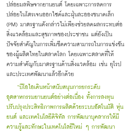
ปล่อยมลพิษจากยานยนต์ โดยเฉพาะการลดการ
ปล่อยไนโตรเจนออกไซด์และฝุ่นละอองขนาดเล็ก 
(PM) มาตรฐานดังกล่าวไม่เพียงช่วยลดผลกระทบต่อ
สิ่งแวดล้อมและสุขภาพของประชาชน แต่ยังเป็น
ปัจจัยสำคัญในการเพิ่มขีดความสามารถในการแข่งขัน
ของผู้ผลิตไทยในตลาดโลก โดยเฉพาะตลาดที่ให้
ความสำคัญกับมาตรฐานด้านสิ่งแวดล้อม เช่น ยุโรป 
และประเทศพัฒนาแล้วอีกด้วย
    “บีโอไอเดินหน้าสนับสนุนการยกระดับ
อุตสาหกรรมยานยนต์อย่างต่อเนื่อง ทั้งการลงทุน
ปรับปรุงประสิทธิภาพการผลิตด้วยระบบอัตโนมัติ หุ่น
ยนต์ และเทคโนโลยีดิจิทัล การพัฒนาบุคลากรให้มี
ความรู้และทักษะในเทคโนโลยีใหม่ ๆ การพัฒนา