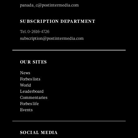
panada_c@postintermedia.com
SUBSCRIPTION DEPARTMENT
Tel. 0-2616-4726
subscription@postintermedia.com
OUR SITES
News
Forbes lists
World
Leaderboard
Commentaries
Forbes life
Events
SOCIAL MEDIA