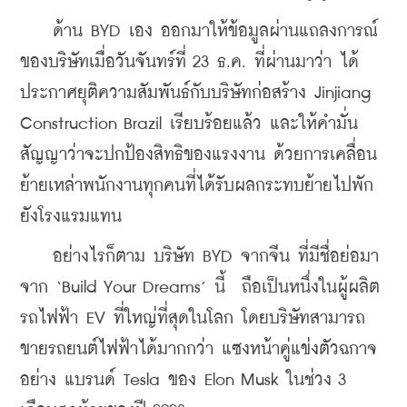
    ด้าน BYD เอง ออกมาให้ข้อมูลผ่านแถลงการณ์
ของบริษัทเมื่อวันจันทร์ที่ 23 ธ.ค. ที่ผ่านมาว่า ได้
ประกาศยุติความสัมพันธ์กับบริษัทก่อสร้าง Jinjiang 
Construction Brazil เรียบร้อยแล้ว และให้คำมั่น
สัญญาว่าจะปกป้องสิทธิของแรงงาน ด้วยการเคลื่อน
ย้ายเหล่าพนักงานทุกคนที่ได้รับผลกระทบย้ายไปพัก
ยังโรงแรมแทน
    อย่างไรก็ตาม บริษัท BYD จากจีน ที่มีชื่อย่อมา
จาก ‘Build Your Dreams’ นี้  ถือเป็นหนึ่งในผู้ผลิต
รถไฟฟ้า EV ที่ใหญ่ที่สุดในโลก โดยบริษัทสามารถ
ขายรถยนต์ไฟฟ้าได้มากกว่า แซงหน้าคู่แข่งตัวฉกาจ
อย่าง แบรนด์ Tesla ของ Elon Musk ในช่วง 3 