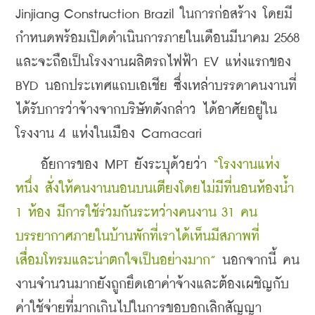
Jinjiang Construction Brazil ในการก่อสร้าง โดยมี
กำหนดพร้อมเปิดดำเนินการภายในเดือนมีนาคม 2568 
และจะถือเป็นโรงงานผลิตรถไฟฟ้า EV แห่งแรกของ 
BYD นอกประเทศแถบเอเชีย ซึ่งเหล่าบรรดาคนงานที่
ได้รับการว่าจ้างจากบริษัทดังกล่าว ได้อาศัยอยู่ใน
โรงงาน 4 แห่งในเมือง Camacari
    อัยการของ MPT ยังระบุด้วยว่า 
“โรงงานแห่ง
หนึ่ง สั่งให้คนงานนอนบนเตียงโดยไม่มีที่นอน
ห้องน้ำ 
1 ห้อง มีการใช้ร่วมกันระหว่างคนงาน 31 คน 
บรรยากาศภายในบ้านพักที่เราได้เห็นมีสภาพที่
เสื่อมโทรมและน่าตกใจเป็นอย่างมาก” 
นอกจากนี้ คน
งานจำนวนมากยังถูกยึดเอาค่าจ้างและต้องเผชิญกับ
ค่าใช้จ่ายที่มากเกินไปในการขอบอกเลิกสัญญา