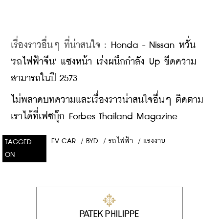
เรื่องราวอื่นๆ ที่น่าสนใจ : 
Honda - Nissan หวั่น 
'รถไฟฟ้าจีน' แซงหน้า เร่งผนึกกำลัง Up ขีดความ
สามารถในปี 2573
ไม่พลาดบทความและเรื่องราวน่าสนใจอื่นๆ ติดตาม
เราได้ที่เฟซบุ๊ก Forbes Thailand Magazine
EV CAR
/
BYD
/
รถไฟฟ้า
/
แรงงาน
TAGGED
ON