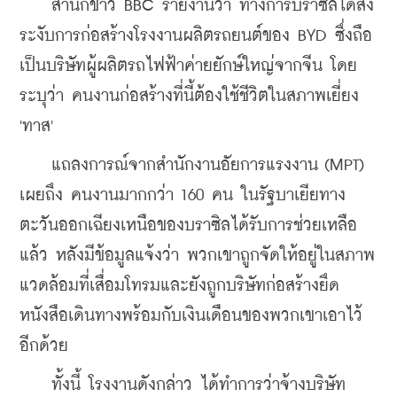
    สำนักข่าว BBC รายงานว่า ทางการบราซิลได้สั่ง
ระงับการก่อสร้างโรงงานผลิตรถยนต์ของ BYD ซึ่งถือ
เป็นบริษัทผู้ผลิตรถไฟฟ้าค่ายยักษ์ใหญ่จากจีน โดย
ระบุว่า คนงานก่อสร้างที่นี้ต้องใช้ชีวิตในสภาพเยี่ยง 
'ทาส'
    แถลงการณ์จากสำนักงานอัยการแรงงาน (MPT) 
เผยถึง คนงานมากกว่า 160 คน ในรัฐบาเยียทาง
ตะวันออกเฉียงเหนือของบราซิลได้รับการช่วยเหลือ
แล้ว หลังมีข้อมูลแจ้งว่า พวกเขาถูกจัดให้อยู่ในสภาพ
แวดล้อมที่เสื่อมโทรมและยังถูกบริษัทก่อสร้างยึด
หนังสือเดินทางพร้อมกับเงินเดือนของพวกเขาเอาไว้
อีกด้วย
    ทั้งนี้ โรงงานดังกล่าว ได้ทำการว่าจ้างบริษัท 