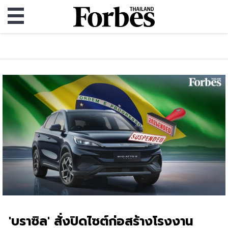
'บราซิล' สั่งปิดไซต์ก่อสร้างโรงงาน