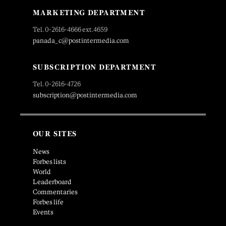
MARKETING DEPARTMENT
Tel. 0-2616-4666 ext.4659
panada_c@postintermedia.com
SUBSCRIPTION DEPARTMENT
Tel. 0-2616-4726
subscription@postintermedia.com
OUR SITES
News
Forbes lists
World
Leaderboard
Commentaries
Forbes life
Events