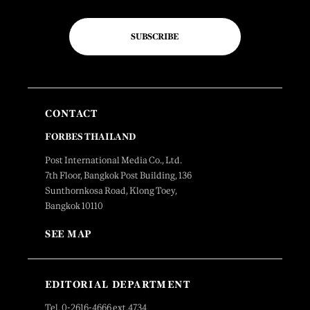
SUBSCRIBE
CONTACT
FORBES THAILAND
Post International Media Co., Ltd.
7th Floor, Bangkok Post Building, 136
Sunthornkosa Road, Klong Toey,
Bangkok 10110
SEE MAP
EDITORIAL DEPARTMENT
Tel. 0-2616-4666 ext.4734