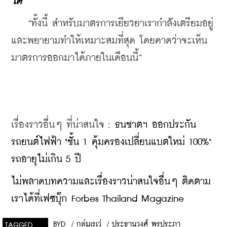
ได้
    "ทั้งนี้ สำหรับมาตรการเยียวยาเรากำลังเตรียมอยู่
และพยายามทำให้เหมาะสมที่สุด โดยคาดว่าจะเห็น
มาตรการออกมาได้ภายในเดือนนี้”
เรื่องราวอื่นๆ ที่น่าสนใจ : 
ธนชาตฯ ออกประกัน
รถยนต์ไฟฟ้า "ชั้น 1 คุ้มครองเปลี่ยนแบตใหม่ 100%" 
รถอายุไม่เกิน 5 ปี
ไม่พลาดบทความและเรื่องราวน่าสนใจอื่นๆ ติดตาม
เราได้ที่เฟซบุ๊ก Forbes Thailand Magazine
BYD
/
กลุ่มเรเว่
/
ประธานวงศ์ พรประภา
TAGGED