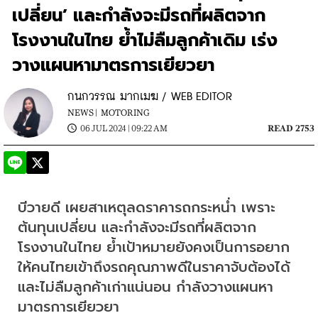
เปลี่ยน’ และกำลังจะมีรถที่ผลิตจาก
โรงงานในไทย ย้ำไม่ลืมลูกค้าเดิม เร่ง
วางแผนหามาตรการเยียวยา
กนกวรรณ มากเมฆ / WEB EDITOR
NEWS |
MOTORING
06 JUL 2024 | 09:22 AM
READ 2753
บีวายดี เผยสาเหตุลดราคารถกระหน่ำ เพราะ
ต้นทุนเปลี่ยน และกำลังจะมีรถที่ผลิตจาก
โรงงานในไทย ย้ำเป้าหมายยังคงเป็นการอยาก
ให้คนไทยเข้าถึงรถคุณภาพดีในราคาจับต้องได้ 
และไม่ลืมลูกค้าเก่าแน่นอน กำลังวางแผนหา
มาตรการเยียวยา