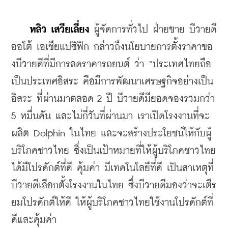
หลิว เสวียเลี่ยง
 ผู้จัดการทั่วไป ฝ่ายขาย บีวายดี 
ออโต้ เอเชียแปซิฟิก กล่าวถึงนโยบายการตั้งราคาขอ
งบีวายดีที่มีการลดราคารถยนต์ ว่า “ประเทศไทยถือ
เป็นประเทศอิสระ คือมีการพัฒนาเศรษฐกิจอย่างเป็น
อิสระ ที่ผ่านมาตลอด 2 ปี บีวายดีมียอดจองรวมกว่า 
5 หมื่นคัน และไม่กี่วันที่ผ่านมา เราเปิดโรงงานที่จะ
ผลิต Dolphin ในไทย และจะสร้างประโยชน์ให้กับผู้
บริโภคชาวไทย ซึ่งเป็นเป้าหมายที่ให้ผู้บริโภคชาวไทย
ได้มีโปรดักต์ที่ดี คุ้มค่า มีเทคโนโลยีที่ดี เป็นสาเหตุที่
บีวายดีเลือกตั้งโรงงานในไทย ซึ่งบีวายดีมองว่าจะเตีร
ยมโปรดักต์ให้ดี ให้ผู้บริโภคชาวไทยใช้งานโปรดักต์ที่
ดีและคุ้มค่า