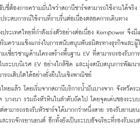
บขี่ต้องการความมั่นใจว่าสถานีชาร์จสามารถใช้งานได้จริง 
ะสบการณ์ใช้งานที่ราบรื่นต่อเนื่องตลอดการเดินทาง
งประเทศไทยที่กำลังเร่งตัวอย่างต่อเนื่อง Kempower จึงม
ิมความแข็งแกร่งในการสนับสนุนพันธมิตรทางธุรกิจและผู้ใ
ามเชี่ยวชาญด้านโครงสร้างพื้นฐาน EV ที่สามารถรองรับการ
ข้องในระบบนิเวศ EV อย่างใกล้ชิด และมุ่งสนับสนุนการพัฒนา
รถเติบโตได้อย่างยั่งยืนในเชิงพาณิชย์
ในไทยแล้ว โดยเริ่มจากสถานีบริการน้ำมันบางจาก จังหวัดระ
์ค บางนา รวมถึงหัวหินในลำดับถัดไป โดยจุดเด่นของระบบ
ต่สามารถรองรับหัวชาร์จได้มากกว่าหนึ่งสาย รองรับยานยนต
ะรถจักรยานยนต์ อีกทั้งยังเป็นระบบอัจฉริยะที่รองรับแบตเ