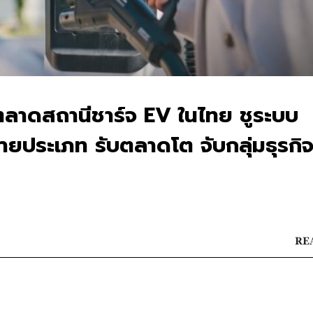
ลาดสถานีชาร์จ EV ในไทย ชูระบบ
ายประเภท รับตลาดโต จับกลุ่มธุรกิ
REA