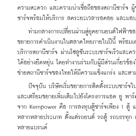
ความสะดวก และความน่าเชื่อถือของสถานีชาร์จ ผู้ขั
ชาร์จพร้อมให้บริการ ลดระยะเวลารอคอย และมอบปร
    ท่ามกลางการเปลี่ยนผ่านสู่ยุคยานยนต์ไฟฟ้าขอ
ขยายการดำเนินงานในตลาดไทยภายในปีนี้ พร้อมเสร
บริการสถานีชาร์จ ผ่านโซลูชันระบบชาร์จเร็วและคว
ได้อย่างยืดหยุ่น โดยทำงานร่วมกับผู้มีส่วนเกี่ยว
ข่ายสถานีชาร์จของไทยให้มีความแข็งแกร่ง และสามา
    ปัจจุบัน บริษัทเริ่มขยายการติดตั้งระบบชาร์จ
และเตรียมขยายเพิ่มเติมไปยังโครงการแอด ยู พาร
จาก Kempower คือ การลงทุนตู้ชาร์จเพียง 1 ตู้ แ
หลากหลายประเภท ตั้งแต่รถยนต์ รถตู้ รถบรรทุก แล
หลายแบรนด์