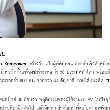
ุ่น
ของ Kempower
 กล่าวว่า เป็นผู้พัฒนาระบบชาร์จเร็วสำหรับ
การติดตั้งเครื่องชาร์จมากกว่า 60 ประเทศทั่วโลก พร้อมมี
านมากกว่า 800 คน จากกว่า 40 สัญชาติ ภายใต้แนวคิด
 “D
นอร์เวย์ สะท้อนว่า พฤติกรรมของผู้ใช้งานรถ EV ในปัจจุบ
อย่างเดียวอีกต่อไป แต่ให้ความสำคัญมากขึ้นกับความพร้อมใ