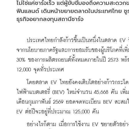
ไม่ใช่แค่ชาร์จเร็ว แต่ผู้ขับขี่มองถึงความส
ฟินแลนด์ เดินหน้าขยายตลาดในประเทศไทย ชูร
ธุรกิจอยากลงทุนสถานีชาร์จ
    ประเทศไทยกำลังก้าวขึ้นเป็นหนึ่งในตลาด EV ที
จากนโยบายภาครัฐและการยอมรับของผู้บริโภคที่เพิ่มข
30% ของการผลิตรถยนต์ทั้งหมดภายในปี 2573 พร้อม
12,000 จุดทั่วประเทศ
    โดยตลาด EV ไทยยังคงเติบโตอย่างก้าวกระโด
ไฟฟ้าแบตเตอรี่ (BEV) ใหม่จำนวน 45,668 คัน เพิ่มข
เดือนกุมภาพันธ์ 2569 ยอดจดทะเบียน BEV สะสมใ
EV ต่อปีจะอยู่ที่ประมาณ 125,000 คัน
    อย่างไรก็ตาม เมื่อการใช้งาน EV ขยายตัวอย่