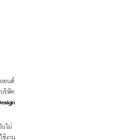
รถยนต์
บริษัท
esign 
ันไม่
ช้งาน 