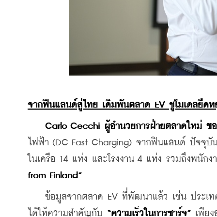
จากฟินแลนด์สู่ไทย เดิมพันตลาด EV ชูโมเดลยืดหย
Carlo Cecchi ผู้อำนวยการฝ่ายตลาดใหม่ 
ไฟฟ้า (DC Fast Charging) จากฟินแลนด์ ปัจจุบันมี
ในเครือ 14 แห่ง และโรงงาน 4 แห่ง รวมถึงพนักง
from Finland”
    ข้อมูลจากตลาด EV ที่พัฒนาแล้ว เช่น ประเทศ
ได้ให้ความสำคัญกับ 
“ความเร็วในการชาร์จ” 
เพียง