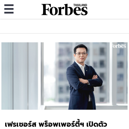
เฟรเซอร์ส พร็อพเพอร์ตี้ฯ เปิดตัว