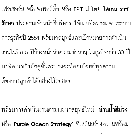
เฟรเซอร์ส พร็อพเพอร์ตี้ฯ หรือ FPIT นำโดย 
โสภณ ราช
รักษา 
ประธานเจ้าหน้าที่บริหาร ได้เผยทิศทางผลประกอบ
การธุรกิจปี 2564 พร้อมกลยุทธ์และเป้าหมายการดำเนิน
งานในอีก 5 ปีข้างหน้านำความชำนาญในธุรกิจกว่า 30 ปี 
มาพัฒนาเป็นโซลูชั่นครบวงจรที่ตอบโจทย์ทุกความ
ต้องการลูกค้าได้อย่างไร้รอยต่อ

พร้อมการดำเนินงานตามแผนกลยุทธ์ใหม่ ‘
น่านน้ำสีม่วง 
หรือ 
Purple Ocean Strategy’ 
ที่เสริมสร้างความพร้อม