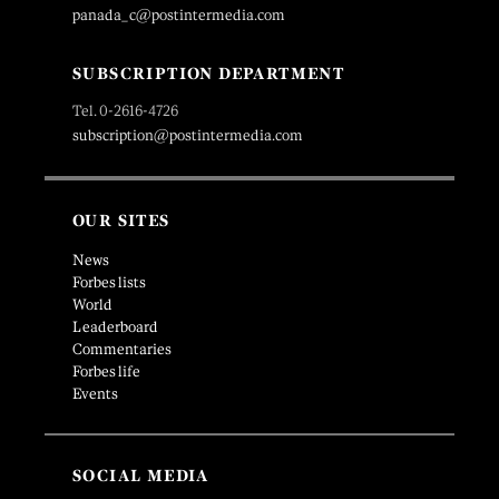
panada_c@postintermedia.com
SUBSCRIPTION DEPARTMENT
Tel. 0-2616-4726
subscription@postintermedia.com
OUR SITES
News
Forbes lists
World
Leaderboard
Commentaries
Forbes life
Events
SOCIAL MEDIA