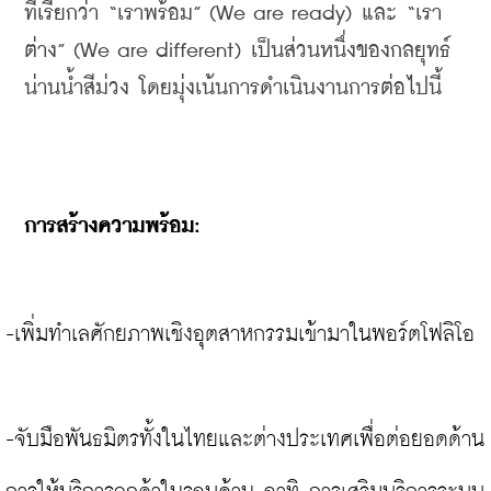
ที่เรียกว่า “เราพร้อม” (We are ready) และ 
“เรา
ต่าง
” (We are different) เป็นส่วนหนึ่งของกลยุทธ์
น่านน้ำสีม่วง โดยมุ่งเน้นการดำเนินงานการต่อไปนี้
การสร้างความพร้อม: 
-เพิ่มทำเลศักยภาพเชิงอุตสาหกรรมเข้ามาในพอร์ตโฟลิโอ

-จับมือพันธมิตรทั้งในไทยและต่างประเทศเพื่อต่อยอดด้าน