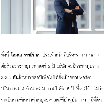
ทั้งนี้ 
โสภณ​ ราชรักษา
 ประเจ้าหน้าที่บริหาร FPIT กล่าว
ต่อด้วยว่าจากยุทธศาสตร์ 5 ปี บริษัทจะมีการลงทุนราว 
3-3.5 พันล้านบาทต่อปีเพื่อไปให้ตั้งเป้าขยายพอร์ตฯ 
บริหารรวม 
4 ล้าน 
ตร
.
ม
. 
ภายในอีก 5 ปี ที่วางไว้  ไม่ว่า
จะเป็นการพัฒนาทำเลยุทธศาสตร์ที่ปัจจุบัน FPIT  มีที่ดิน