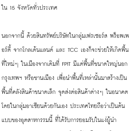
ใน 15 จังหวัดทั่วประเทศ

นอกจากนี้ ด้วยสินทรัพย์บริษัทในกลุ่มเฟรเซอร์ส พร็อพเพ
อร์ตี้ จากโกลเด้นแลนด์ และ TCC เองก็จะช่วยให้เกิดพื้น
ที่ใหม่ๆ ในเมืองจากเดิมที่ FPIT มีแต่พื้นที่ขนาดใหญ่นอก
กรุงเทพฯ หรือชานเมือง เพื่อนำพื้นที่เหล่านั้นมาสร้างเป็น
พื้นที่คลังสินค้าขนาดเล็ก จุดส่งต่อสินค้าต่างๆ ในอนาคต 
โดยในกลุ่มอาเซียนด้วยกันเอง ประเทศไทยถือว่าเป็นต้น
แบบของอุตสาหกรรมนี้ ที่ได้รับการยอมรับในแง่ผู้นำ