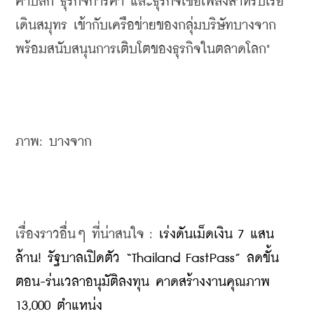
ค้าปลีก ธุรกิจการค้า และธุรกิจเชื้อเพลิงสำหรับเรือ
เดินสมุทร เข้ากับเครือข่ายของกลุ่มบริษัทบางจาก 
พร้อมสนับสนุนการเติบโตของธุรกิจในตลาดโลก"
ภาพ: บางจาก
เรื่องราวอื่นๆ ที่น่าสนใจ : 
เร่งดันเม็ดเงิน 7 แสน
ล้าน! รัฐบาลเปิดตัว “Thailand FastPass” ลดขั้น
ตอน-ร่นเวลาอนุมัติลงทุน คาดสร้างงานคุณภาพ 
13,000 ตำแหน่ง