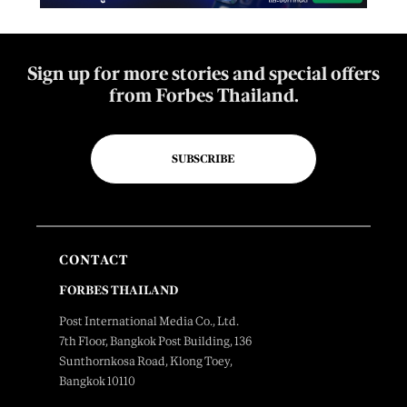
Sign up for more stories and special offers
from Forbes Thailand.
SUBSCRIBE
CONTACT
FORBES THAILAND
Post International Media Co., Ltd.
7th Floor, Bangkok Post Building, 136
Sunthornkosa Road, Klong Toey,
Bangkok 10110