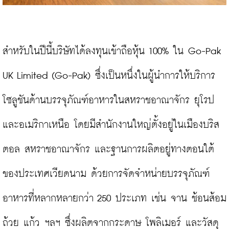
สำหรับในปีนี้บริษัทได้ลงทุนเข้าถือหุ้น 100% ใน Go-Pak 
UK Limited (Go-Pak) ซึ่งเป็นหนึ่งในผู้นำการให้บริการ
โซลูชันด้านบรรจุภัณฑ์อาหารในสหราชอาณาจักร ยุโรป 
และอเมริกาเหนือ โดยมีสำนักงานใหญ่ตั้งอยู่ในเมืองบริส
ตอล สหราชอาณาจักร และฐานการผลิตอยู่ทางตอนใต้
ของประเทศเวียดนาม ด้วยการจัดจำหน่ายบรรจุภัณฑ์
อาหารที่หลากหลายกว่า 250 ประเภท เช่น จาน ช้อนส้อม 
ถ้วย แก้ว ฯลฯ ซึ่งผลิตจากกระดาษ โพลิเมอร์ และวัสดุ