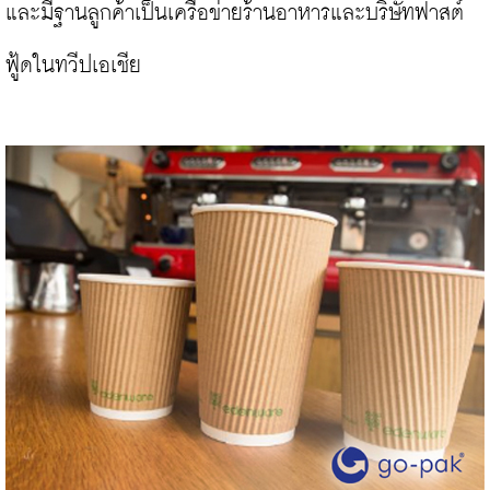
และมีฐานลูกค้าเป็นเครือข่ายร้านอาหารและบริษัทฟาสต์
ฟู้ดในทวีปเอเชีย
