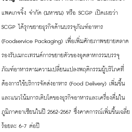
แพคเกจจิ้ง จำกัด (มหาชน) หรือ SCGP เปิดเผยว่า 
SCGP ได้รุกขยายธุรกิจด้านบรรจุภัณฑ์อาหาร 
(Foodservice Packaging) เพื่อเพิ่มศักยภาพขยายตลาด
รองรับเมกะเทรนด์การขยายตัวของอุตสาหกรรมบรรจุ
ภัณฑ์อาหารตามความเปลี่ยนแปลงพฤติกรรมผู้บริโภคที่
ต้องการใช้บริการจัดส่งอาหาร (Food Delivery) เพิ่มขึ้น 
และแนวโน้มการเติบโตของธุรกิจอาหารและเครื่องดื่มใน
ภูมิภาคอาเซียนในปี 2562-2567 ซึ่งคาดการณ์เพิ่มขึ้นเฉลี่ย
ร้อยละ 6-7 ต่อปี
