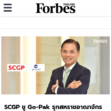
SCGP ชู Go-Pak รุกสหราชอาณาจักร