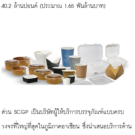
40.2 ล้านปอนด์ (ประมาณ 1.65 พันล้านบาท)

ส่วน SCGP เป็นบริษัทผู้ให้บริการบรรจุภัณฑ์แบบครบ
วงจรที่ใหญ่ที่สุดในภูมิภาคอาเซียน ซึ่งนำเสนอบริการด้าน