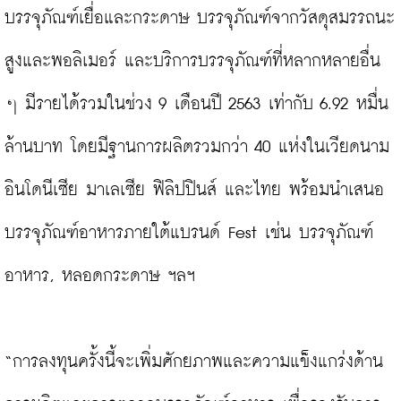
บรรจุภัณฑ์เยื่อและกระดาษ บรรจุภัณฑ์จากวัสดุสมรรถนะ
สูงและพอลิเมอร์ และบริการบรรจุภัณฑ์ที่หลากหลายอื่น 
ๆ มีรายได้รวมในช่วง 9 เดือนปี 2563 เท่ากับ 6.92 หมื่น
ล้านบาท โดยมีฐานการผลิตรวมกว่า 40 แห่งในเวียดนาม 
อินโดนีเซีย มาเลเซีย ฟิลิปปินส์ และไทย พร้อมนำเสนอ
บรรจุภัณฑ์อาหารภายใต้แบรนด์ Fest เช่น บรรจุภัณฑ์
อาหาร, หลอดกระดาษ ฯลฯ

“การลงทุนครั้งนี้จะเพิ่มศักยภาพและความแข็งแกร่งด้าน