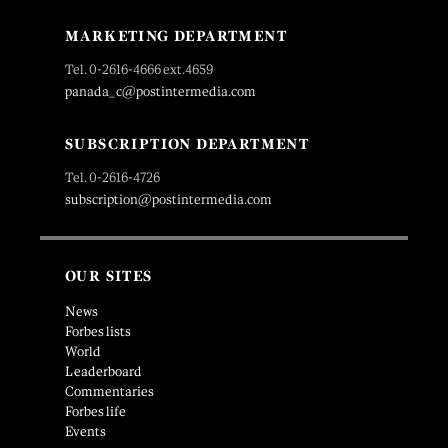
MARKETING DEPARTMENT
Tel. 0-2616-4666 ext.4659
panada_c@postintermedia.com
SUBSCRIPTION DEPARTMENT
Tel. 0-2616-4726
subscription@postintermedia.com
OUR SITES
News
Forbes lists
World
Leaderboard
Commentaries
Forbes life
Events