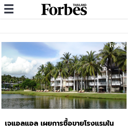
เจแอลแอล เผยการซื้อขายโรงแรมใน