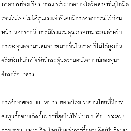
ภาคการท่องเที่ยว การแพร่ระบาดของโควิดสายพันธุ์โอมิค
รอนในไทยไม่ได้รุนแรงเท่าที่เคยมีการคาดการณ์ไว้ก่อน
หน้า นอกจากนี้ การมีโรงแรมคุณภาพเหมาะสมสำหรับ
การลงทุนออกมาเสนอขายมากขึ้นในราคาที่ไม่ได้สูงเกิน
จริงยังเป็นอีกปัจจัยที่กระตุ้นความสนใจของนักลงทุน” 
จักรกริช กล่าว

การศึกษาของ JLL พบว่า ตลาดโรงแรมของไทยที่มีการ
ลงทุนซื้อขายเกิดขึ้นมากที่สุดในปีที่ผ่านมา คือ เกาะสมุย 
กรุงเทพฯ และภูเก็ต โดยมีมูลค่าการซื้อขายคิดเป็นร้อยละ 