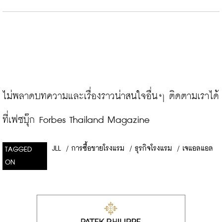
ไม่พลาดบทความและเรื่องราวน่าสนใจอื่นๆ ติดตามเราได้
ที่เฟซบุ๊ก Forbes Thailand Magazine
JLL
/
การซื้อขายโรงแรม
/
ธุรกิจโรงแรม
/
เจแอลแอล
TAGGED
ON