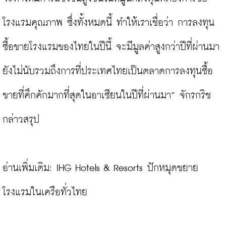
โรงแรมคุณภาพ ซึ่งทั้งหมดนี้ ทำให้เราเชื่อว่า การลงทุน
ซื้อขายโรงแรมของไทยในปีนี้ จะมีมูลค่าสูงกว่าปีที่ผ่านมา 
ยังไม่นับรวมถึงการที่ประเทศไทยเป็นตลาดการลงทุนซื้อ
ขายที่คึกคักมากที่สุดในอาเซียนในปีที่ผ่านมา” จักรกริช 
กล่าวสรุป

อ่านเพิ่มเติม: 
IHG Hotels & Resorts ปักหมุดขยาย
โรงแรมในเครือทั่วไทย