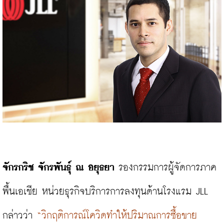
จักรกริช จักรพันธุ์ ณ อยุธยา
 รองกรรมการผู้จัดการภาค
พื้นเอเชีย หน่วยธุรกิจบริการการลงทุนด้านโรงแรม JLL 
กล่าวว่า 
“วิกฤติการณ์โควิดทำให้ปริมาณการซื้อขาย