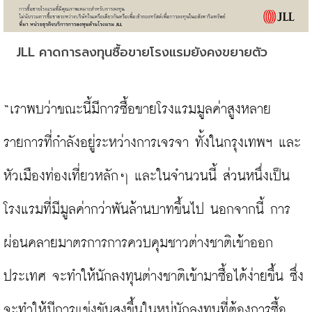
JLL คาดการลงทุนซื้อขายโรงแรมยังคงขยายตัว
“เราพบว่าขณะนี้มีการซื้อขายโรงแรมมูลค่าสูงหลาย
รายการที่กำลังอยู่ระหว่างการเจรจา ทั้งในกรุงเทพฯ และ
หัวเมืองท่องเที่ยวหลักๆ และในจำนวนนี้ ส่วนหนึ่งเป็น
โรงแรมที่มีมูลค่ากว่าพันล้านบาทขึ้นไป นอกจากนี้ การ
ผ่อนคลายมาตรการการควบคุมชาวต่างชาติเข้าออก
ประเทศ จะทำให้นักลงทุนต่างชาติเข้ามาซื้อได้ง่ายขึ้น ซึ่ง
จะทำให้มีการแข่งขันสูงขึ้นในหมู่นักลงทุนที่ต้องการซื้อ