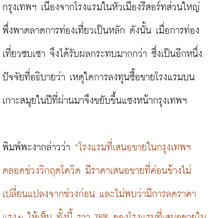
กรุงเทพฯ เนื่องจากโรงแรมในหัวเมืองรีสอร์ทส่วนใหญ่
พึ่งพาตลาดการท่องเที่ยวเป็นหลัก ดังนั้น เมื่อการท่อง
เที่ยวซบเซา จึงได้รับผลกระทบมากกว่า ซึ่งเป็นอีกหนึ่ง
ปัจจัยที่อธิบายว่า เหตุใดการลงทุนซื้อขายโรงแรมบน
เกาะสมุยในปีที่ผ่านมาจึงขยับขึ้นแซงหน้ากรุงเทพฯ

พิมพ์พะงากล่าวว่า 
“โรงแรมที่เสนอขายในกรุงเทพฯ 
ตลอดช่วงวิกฤตโควิด มีราคาเสนอขายที่ค่อนข้างไม่
เปลี่ยนแปลงจากช่วงก่อน และไม่พบว่ามีการลดราคา
แรงๆ ให้เห็น ทั้งนี้ ราว 75% ของโรงแรมที่เสนอขายใน