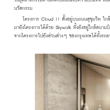
ในอุตสาหกรรมด้านเทคโนโลยีและความบันเทิง สอด
นวัตกรรม
    โครงการ Cloud 11 ตั้งอยู่บนถนนสุขุมวิท ใกล
มายังโครงการได้ด้วย Skywalk ทั้งยังอยู่ใกล้สน
จากโครงการไปยังส่วนต่างๆ ของกรุงเทพได้ทั้งรถย