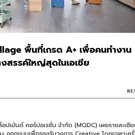
lage พื้นที่เกรด A+ เพื่อคนทำงาน
้างสรรค์ใหญ่สุดในเอเชีย
REA
ล็อปเม้นต์ คอร์ปอเรชั่น จำกัด (MQDC) เผยรายละเอีย
 A+ ออกแบบเพื่อรองรับวงการ Creative โดยเฉพาะครั้