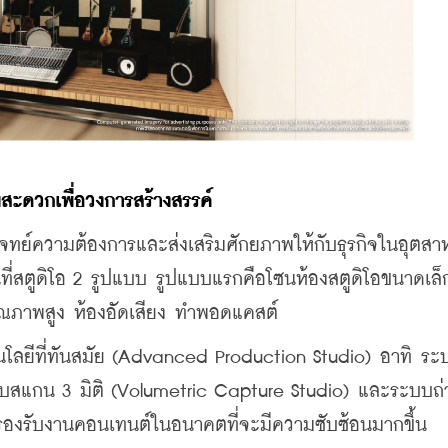
สะดวกเพื่อวงการสร้างสรรค์
ทย์ความต้องการและส่งเสริมศักยภาพให้กับธุรกิจในอุตส
ที่สตูดิโอ 2 รูปแบบ รูปแบบแรกคือโซนห้องสตูดิโอขนาดเล็ก
ุณภาพสูง ห้องอัดเสียง ทำพอดแคสต์
โนโลยีที่ทันสมัย (Advanced Production Studio) อาทิ ระ
บบสแกน 3 มิติ (Volumetric Capture Studio) และระบบถ
่อรองรับงานคอนเทนต์ในอนาคตที่จะมีความซับซ้อนมากขึ้น