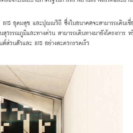
คล้องกับนโยบายภาครัฐในการสร้างย่านสร้างสรรค์และย่าน
้ BTS อุดมสุข และปุณณวิถี ซึ่งในอนาคตจะสามารถเดินเชื่
ามบินสุวรรณภูมิและทางด่วน สามารถเดินทางมายังโครงการ ห
นต์ส่วนตัวและ BTS อย่างสะดวกรวดเร็ว