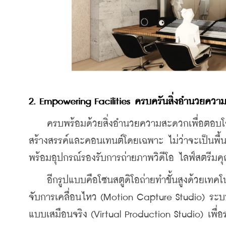
2. Empowering Facilities ครบครันสิ่งอำนวยความ
    ครบพร้อมด้วยสิ่งอำนวยความสะดวกเพื่อตอบโจ
สร้างสรรค์และคอนเทนต์โดยเฉพาะ ไม่ว่าจะเป็นพื้น
พร้อมอุปกรณ์รองรับการถ่ายภาพวิดีโอ ไลฟ์สตรีมค
    อีกรูปแบบคือโซนสตูดิโอถ่ายทำขั้นสูงด้วยเทค
จับการเคลื่อนไหว (Motion Capture Studio) ระ
แบบเสมือนจริง (Virtual Production Studio) เพื