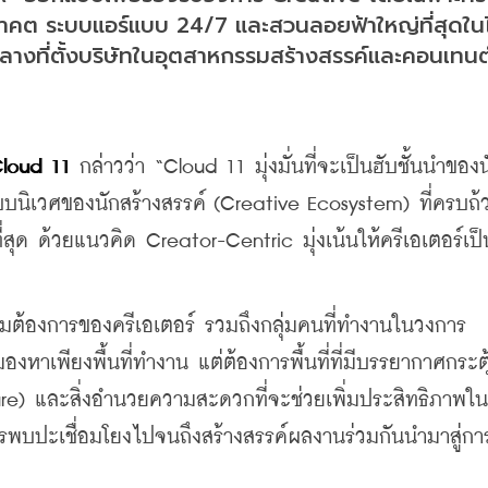
่งอนาคต ระบบแอร์แบบ 24/7 และสวนลอยฟ้าใหญ่ที่สุดใ
์กลางที่ตั้งบริษัทในอุตสาหกรรมสร้างสรรค์และคอนเทนต
Cloud 11
 กล่าวว่า “Cloud 11 มุ่งมั่นที่จะเป็นฮับชั้นนำของน
ระบบนิเวศของนักสร้างสรรค์ (Creative Ecosystem) ที่ครบถ
สุด ด้วยแนวคิด Creator-Centric มุ่งเน้นให้ครีเอเตอร์เป็
ต้องการของครีเอเตอร์ รวมถึงกลุ่มคนที่ทำงานในวงการ
องหาเพียงพื้นที่ทำงาน แต่ต้องการพื้นที่ที่มีบรรยากาศกระตุ
ture) และสิ่งอำนวยความสะดวกที่จะช่วยเพิ่มประสิทธิภาพใ
ดการพบปะเชื่อมโยงไปจนถึงสร้างสรรค์ผลงานร่วมกันนำมาสู่กา