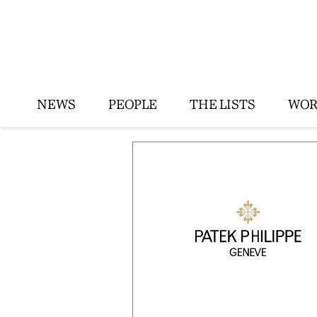
NEWS
PEOPLE
THE LISTS
WOR