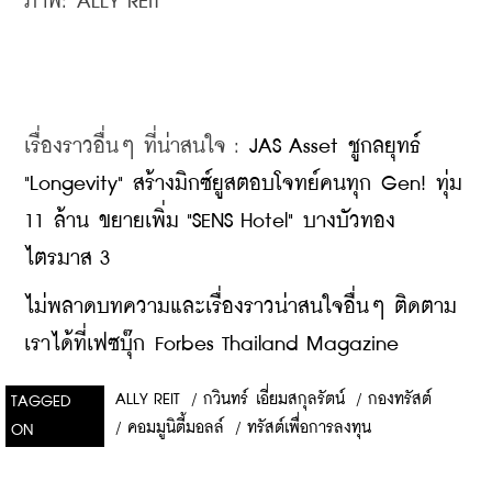
ภาพ: ALLY REIT
เรื่องราวอื่นๆ ที่น่าสนใจ : 
JAS Asset ชูกลยุทธ์ 
"Longevity" สร้างมิกซ์ยูสตอบโจทย์คนทุก Gen! ทุ่ม 
11 ล้าน ขยายเพิ่ม "SENS Hotel" บางบัวทอง 
ไตรมาส 3
ไม่พลาดบทความและเรื่องราวน่าสนใจอื่นๆ ติดตาม
เราได้ที่เฟซบุ๊ก Forbes Thailand Magazine
ALLY REIT
/
กวินทร์ เอี่ยมสกุลรัตน์
/
กองทรัสต์
TAGGED
/
คอมมูนิตี้มอลล์
/
ทรัสต์เพื่อการลงทุน
ON