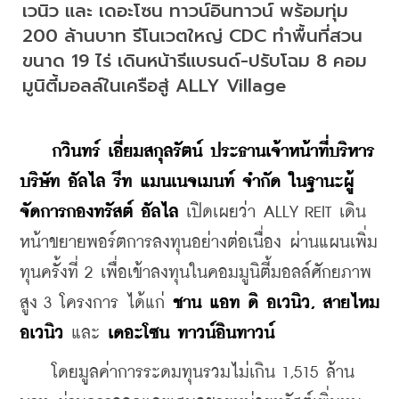
เวนิว และ เดอะโซน ทาวน์อินทาวน์ พร้อมทุ่ม 
200 ล้านบาท รีโนเวตใหญ่ CDC ทำพื้นที่สวน
ขนาด 19 ไร่ เดินหน้ารีแบรนด์-ปรับโฉม 8 คอม
มูนิตี้มอลล์ในเครือสู่ ALLY Village
กวินทร์ เอี่ยมสกุลรัตน์ ประธานเจ้าหน้าที่บริหาร
บริษัท อัลไล รีท แมนเนจเมนท์ จำกัด ในฐานะผู้
จัดการกองทรัสต์ อัลไล
 เปิดเผยว่า ALLY REIT เดิน
หน้าขยายพอร์ตการลงทุนอย่างต่อเนื่อง ผ่านแผนเพิ่ม
ทุนครั้งที่ 2 เพื่อเข้าลงทุนในคอมมูนิตี้มอลล์ศักยภาพ
สูง 3 โครงการ ได้แก่ 
ชาน แอท ดิ อเวนิว, สายไหม 
อเวนิว
 และ 
เดอะโซน ทาวน์อินทาวน์
    โดยมูลค่าการระดมทุนรวมไม่เกิน 1,515 ล้าน