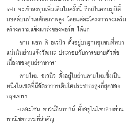
REIT จะเข้าลงทุนเพิ่มเติมในครั้งนี้ ถือเป็นคอมมูนิตี้
มอลล์บนทำเลศักยภาพสูง โดยแต่ละโครงการจะเสริม
สร้างความแข็งแกร่งของพอร์ต ได้แก่
    -ชาน แอท ดิ อเวนิว ตั้งอยู่บนฐานชุมชนที่หนา
แน่นในย่านแจ้งวัฒนะ ประกอบกับการขยายตัวต่อ
เนื่องของศูนย์ราชการฯ
    -สายไหม อเวนิว ตั้งอยู่ในย่านสายไหมซึ่งเป็น
หนึ่งในเขตที่มีอัตราการเติบโตประชากรสูงที่สุดของ
กรุงเทพฯ
    -เดอะโซน ทาวน์อินทาวน์ ตั้งอยู่ในใจกลางย่าน
พาณิชยกรรมที่สำคัญ