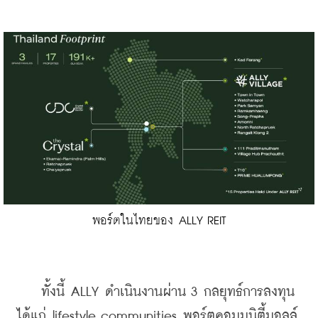
พอร์ตในไทยของ ALLY REIT
    ทั้งนี้ ALLY ดำเนินงานผ่าน 3 กลยุทธ์การลงทุน 
ได้แก่ lifestyle communities พอร์ตคอมมูนิตี้มอลล์