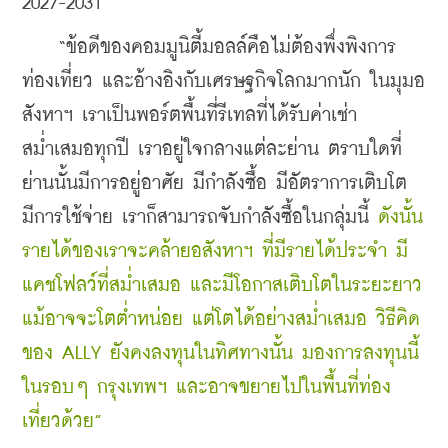
2027-2031
    “ข้อดีของคอมมูนิตี้มอลล์คือไม่ต้องพึ่งพิงการ
ท่องเที่ยว และอ้างอิงกับเศรษฐกิจโลกมากนัก ในมุมอ
สังหาฯ เราเป็นพอร์ตพื้นที่รีเทลที่ได้รับค่าเช่า
สม่ำเสมอทุกปี เราอยู่ใจกลางแต่ละย่าน ตราบใดที่
ย่านนั้นมีการอยู่อาศัย มีกำลังซื้อ มีอัตราการเติบโต 
มีการใช้จ่าย เราก็สามารถจับกำลังซื้อในกลุ่มนี้ 
ดังนั้น
รายได้ของเราจะคล้ายอสังหาฯ ที่มีรายได้ประจำ มี
แคชโฟลว์ที่สม่ำเสมอ และมีโอกาสเติบโตในระยะยาว 
แม้อาจจะโตต่ำหน่อย แต่โตได้อย่างสม่ำเสมอ วิธีคิด
ของ ALLY ยังคงลงทุนในทิศทางนั้น มองการลงทุนนี้
ในรอบๆ กรุงเทพฯ และอาจขยายไปในพื้นที่ท่อง
เที่ยวด้วย”