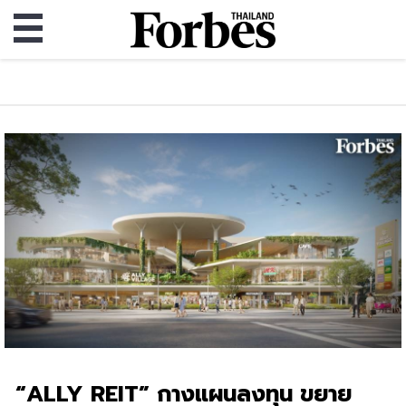
“ALLY REIT” กางแผนลงทุน ขยาย