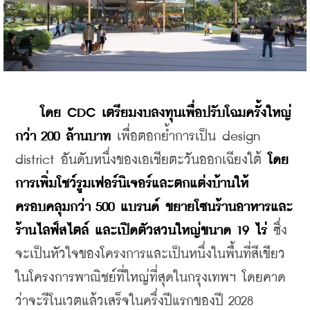
โดย CDC เตรียมงบลงทุนเพื่อปรับโฉมครั้งใหญ่
กว่า 200 ล้านบาท
 เพื่อตอกย้ำการเป็น design 
district อันดับหนึ่งของเอเชียตะวันออกเฉียงใต้
 โดย
การเพิ่มโชว์รูมเฟอร์นิเจอร์และตกแต่งบ้านให้
ครอบคลุมกว่า 500 แบรนด์ ขยายโซนร้านอาหารและ
ร้านไลฟ์สไตล์ และเปิดตัวสวนใหญ่ขนาด 19 ไร่
 ซึ่ง
จะเป็นหัวใจของโครงการและเป็นหนึ่งในพื้นที่สีเขียว
ในโครงการพาณิชย์ที่ใหญ่ที่สุดในกรุงเทพฯ โดยคาด
ว่าจะรีโนเวตแล้วเสร็จในครึ่งปีแรกของปี 2028