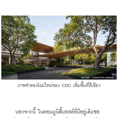
ภาพจำลองโฉมใหม่ของ CDC เพิ่มพื้นที่สีเขียว
    นอกจากนี้ ในคอมมูนิตี้มอลล์ที่มีอยู่เดิมขอ