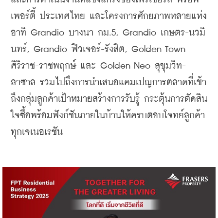
เพอร์ตี้ ประเทศไทย และโครงการศักยภาพหลายแห่ง 
อาทิ Grandio บางนา กม.5, Grandio เกษตร-นวมิ
นทร์, Grandio ฟิวเจอร์-รังสิต, Golden Town 
ศิริราช-
ราชพฤกษ์ และ Golden Neo สุขุมวิท-
ลาซาล รวมไปถึงการนำเสนอแคมเปญการตลาดที่เข้า
ถึงกลุ่มลูกค้าเป้าหมาย
สร้างการรับรู้ กระตุ้นการตัดสิน
ใจซื้อพร้อมฟังก์ชันภายในบ้านให้ครบตอบโจทย์ลูกค้า
ทุกเจเนอเรชัน