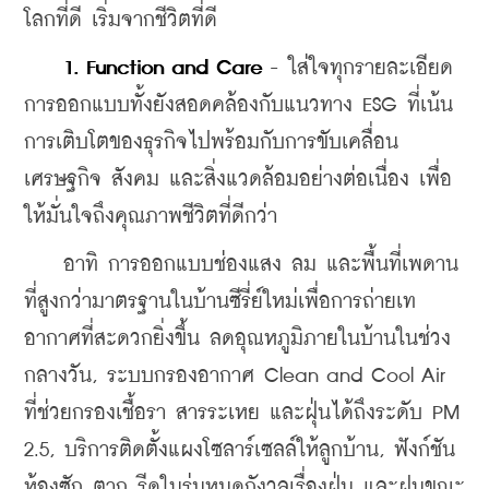
โลกที่ดี เริ่มจากชีวิตที่ดี
 1. Function and Care
 - ใส่ใจทุกรายละเอียด
การออกแบบทั้งยังสอดคล้องกับแนวทาง ESG ที่เน้น
การเติบโตของธุรกิจไปพร้อมกับการขับเคลื่อน 
เศรษฐกิจ สังคม และสิ่งแวดล้อมอย่างต่อเนื่อง เพื่อ
ให้มั่นใจถึงคุณภาพชีวิตที่ดีกว่า 
    อาทิ การออกแบบช่องแสง ลม และพื้นที่เพดาน
ที่สูงกว่ามาตรฐานในบ้านซีรี่ย์ใหม่เพื่อการถ่ายเท
อากาศที่สะดวกยิ่งขึ้น ลดอุณหภูมิภายในบ้านในช่วง
กลางวัน, ระบบกรองอากาศ Clean and Cool Air 
ที่ช่วยกรองเชื้อรา สารระเหย และฝุ่นได้ถึงระดับ PM 
2.5, บริการติดตั้งแผงโซลาร์เซลล์ให้ลูกบ้าน, ฟังก์ชัน
ห้องซัก ตาก รีดในร่มหมดกังวลเรื่องฝุ่น และฝนขณะ