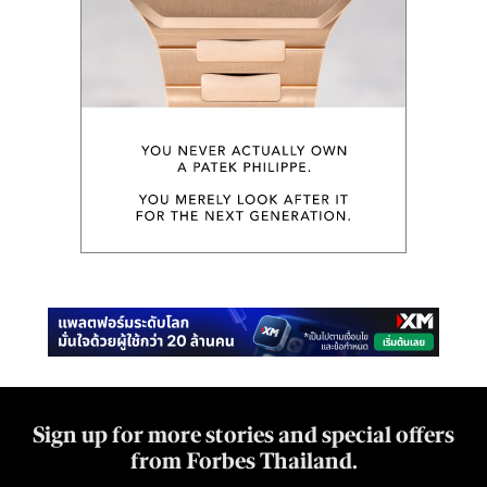
Sign up for more stories and special offers
from Forbes Thailand.