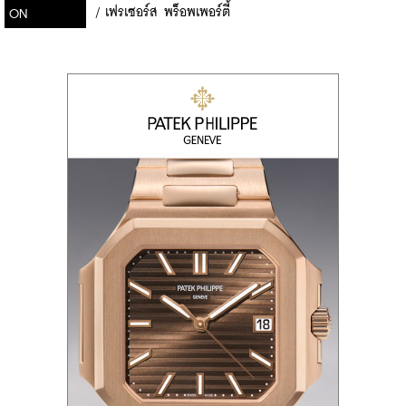
/
เฟรเซอร์ส พร็อพเพอร์ตี้
ON