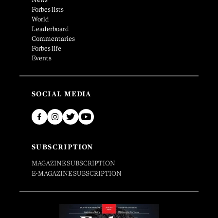
Forbes lists
World
Leaderboard
Commentaries
Forbes life
Events
SOCIAL MEDIA
SUBSCRIPTION
MAGAZINE SUBSCRIPTION
E-MAGAZINE SUBSCRIPTION