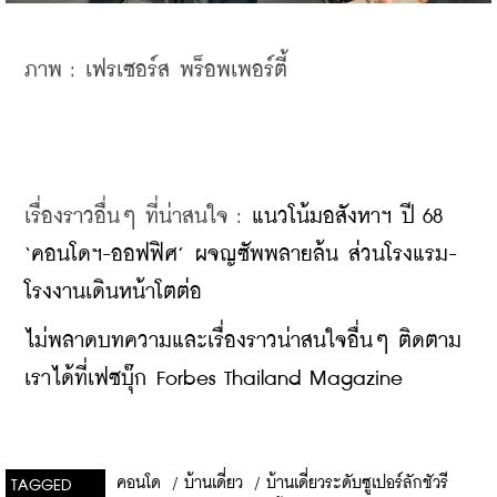
ภาพ : เฟรเซอร์ส พร็อพเพอร์ตี้
เรื่องราวอื่นๆ ที่น่าสนใจ : 
แนวโน้มอสังหาฯ ปี 68 
‘คอนโดฯ-ออฟฟิศ’ ผจญซัพพลายล้น ส่วนโรงแรม-
โรงงานเดินหน้าโตต่อ
ไม่พลาดบทความและเรื่องราวน่าสนใจอื่นๆ ติดตาม
เราได้ที่เฟซบุ๊ก Forbes Thailand Magazine
คอนโด
/
บ้านเดี่ยว
/
บ้านเดี่ยวระดับซูเปอร์ลักชัวรี
TAGGED