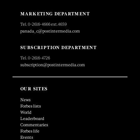
MARKETING DEPARTMENT
Tel. 0-2616-4666 ext.4659
panada_c@postintermedia.com
SUBSCRIPTION DEPARTMENT
Tel. 0-2616-4726
subscription@postintermedia.com
OUR SITES
News
Forbes lists
World
Leaderboard
Commentaries
Forbes life
Events