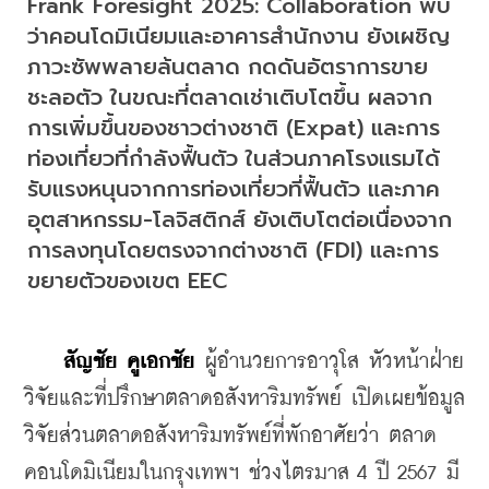
Frank Foresight 2025: Collaboration พบ
ว่าคอนโดมิเนียมและอาคารสำนักงาน ยังเผชิญ
ภาวะซัพพลายล้นตลาด กดดันอัตราการขาย
ชะลอตัว ในขณะที่ตลาดเช่าเติบโตขึ้น ผลจาก
การเพิ่มขึ้นของชาวต่างชาติ (Expat) และการ
ท่องเที่ยวที่กำลังฟื้นตัว ในส่วนภาคโรงแรมได้
รับแรงหนุนจากการท่องเที่ยวที่ฟื้นตัว และภาค 
อุตสาหกรรม-โลจิสติกส์ ยังเติบโตต่อเนื่องจาก
การลงทุนโดยตรงจากต่างชาติ (FDI) และการ
ขยายตัวของเขต EEC
สัญชัย คูเอกชัย
 ผู้อำนวยการอาวุโส หัวหน้าฝ่าย
วิจัยและที่ปรึกษาตลาดอสังหาริมทรัพย์ เปิดเผยข้อมูล
วิจัยส่วนตลาดอสังหาริมทรัพย์ที่พักอาศัยว่า ตลาด
คอนโดมิเนียมในกรุงเทพฯ ช่วงไตรมาส 4 ปี 2567 มี