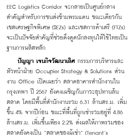
EEC Logistics Corridor จะกลายเป็นศูนย์กลาง
สำคัญสำหรับการขนส่งข้ามพรมแดน ขณะเดียวกัน 
เขตเศรษฐกิจพิเศษ (SEZs) และเขตการค้าเสรี (FTZs) 
จะเป็นปัจจัยสำคัญที่ช่วยดึงดูดนักลงทุนให้ใช้ไทยเป็น
ฐานการผลิตหลัก
ปัญญา เจนกิจวัฒนาเลิศ
 กรรมการบริหารและ
หัวหน้าฝ่าย Occupier Strategy & Solutions ส่วน
งาน Office เปิดเผยว่า ตลาดอาคารสำนักงานใน
กรุงเทพฯ ปี 2567 ยังคงเผชิญกับภาวะอุปทานล้น
ตลาด โดยมีพื้นที่สำนักงานรวม 6.31 ล้านตร.ม. เพิ่ม
ขึ้น 4% จากปีก่อน ขณะที่พื้นที่ถูกเช่ารวมอยู่ที่ 4.86 
ล้านตร.ม. เพิ่มขึ้นเพียง 2.2% ส่งผลให้ภาพรวมของ
ตลาดยังคงเป็น “ตลาดของผู้เช่า” (Tenant’s 