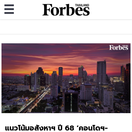
แนวโน้มอสังหาฯ ปี 68 ‘คอนโดฯ-