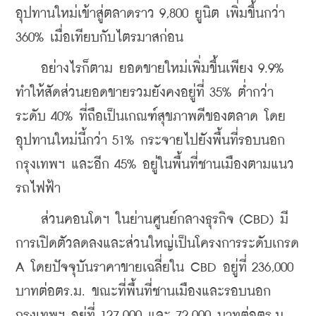
อุปทานใหม่เข้าสู่ตลาดราว 9,800 ยูนิต เพิ่มขึ้นกว่า 
360% เมื่อเทียบกับไตรมาสก่อน
    อย่างไรก็ตาม ยอดขายใหม่เพิ่มขึ้นเพียง 9.9% 
ทำให้สัดส่วนยอดขายรวมยังคงอยู่ที่ 35% ต่ำกว่า
ระดับ 40% ที่ถือเป็นเกณฑ์สุขภาพดีของตลาด โดย
อุปทานใหม่นี้กว่า 51% กระจายไปยังพื้นที่รอบนอก
กรุงเทพฯ และอีก 45% อยู่ในพื้นที่ชานเมืองตามแนว
รถไฟฟ้า
    ส่วนคอนโดฯ ในย่านศูนย์กลางธุรกิจ (CBD) มี
การเปิดตัวลดลงและส่วนใหญ่เป็นโครงการระดับเกรด 
A โดยปัจจุบันราคาขายเฉลี่ยใน CBD อยู่ที่ 236,000 
บาทต่อตร.ม. ขณะที่พื้นที่ชานเมืองและรอบนอก
กรุงเทพฯ อยู่ที่ 127,000 และ 72,000 บาทต่อตร.ม. 