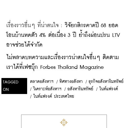
เรื่องราวอื่นๆ ที่น่าสนใจ : 
วิจัยกสิกรคาดปี 68 ยอด
โอนบ้านหดตัว 4% ต่อเนื่อง 3 ปี ย้ำถึงผ่อนปรน LTV 
อาจช่วยได้จำกัด
ไม่พลาดบทความและเรื่องราวน่าสนใจอื่นๆ ติดตาม
เราได้ที่เฟซบุ๊ก Forbes Thailand Magazine
ตลาดอสังหาฯ
/
ทิศทางอสังหา
/
ธุรกิจอสังหาริมทรัพย์
TAGGED
/
วิเคราะห์อสังหาฯ
/
อสังหาริมทรัพย์
/
ไนท์แฟรงค์
ON
/
ไนท์แฟรงค์ ประเทศไทย