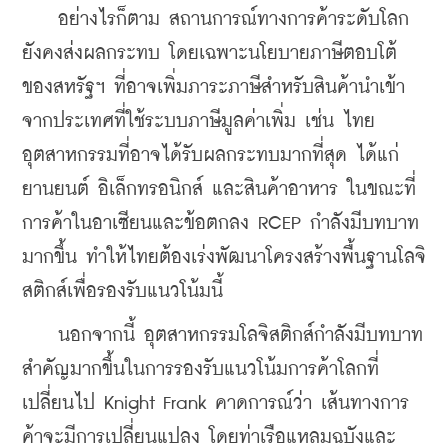
    อย่างไรก็ตาม สถานการณ์ทางการค้าระดับโลก
ยังคงส่งผลกระทบ โดยเฉพาะนโยบายภาษีตอบโต้
ของสหรัฐฯ ที่อาจเพิ่มภาระภาษีสำหรับสินค้านำเข้า
จากประเทศที่ใช้ระบบภาษีมูลค่าเพิ่ม เช่น ไทย 
อุตสาหกรรมที่อาจได้รับผลกระทบมากที่สุด ได้แก่ 
ยานยนต์ อิเล็กทรอนิกส์ และสินค้าอาหาร ในขณะที่
การค้าในอาเซียนและข้อตกลง RCEP กำลังมีบทบาท
มากขึ้น ทำให้ไทยต้องเร่งพัฒนาโครงสร้างพื้นฐานโลจิ
สติกส์เพื่อรองรับแนวโน้มนี้
    นอกจากนี้ อุตสาหกรรมโลจิสติกส์กำลังมีบทบาท
สำคัญมากขึ้นในการรองรับแนวโน้มการค้าโลกที่
เปลี่ยนไป Knight Frank คาดการณ์ว่า เส้นทางการ
ค้าจะมีการเปลี่ยนแปลง โดยท่าเรือแหลมฉบังและ 