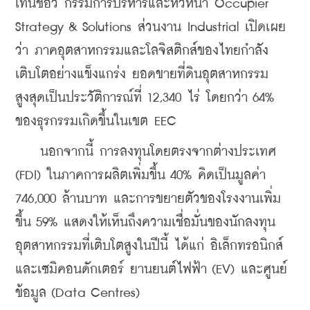
เทนชอว์ กรรมการบริหารและหัวหน้า Occupier 
Strategy & Solutions ส่วนงาน Industrial เปิดเผย
ว่า ภาคอุตสาหกรรมและโลจิสติกส์ของไทยกำลัง
เติบโตอย่างแข็งแกร่ง ยอดขายที่ดินอุตสาหกรรม
สูงสุดเป็นประวัติการณ์ที่ 12,340 ไร่ โดยกว่า 64% 
ของธุรกรรมเกิดขึ้นในเขต EEC
    นอกจากนี้ การลงทุนโดยตรงจากต่างประเทศ 
(FDI) ในภาคการผลิตเพิ่มขึ้น 40% คิดเป็นมูลค่า 
746,000 ล้านบาท และการขยายตัวของโรงงานเพิ่ม
ขึ้น 59% แสดงให้เห็นถึงความเชื่อมั่นของนักลงทุน 
อุตสาหกรรมที่เติบโตสูงในปีนี้ ได้แก่ อิเล็กทรอนิกส์
และเซมิคอนดักเตอร์ ยานยนต์ไฟฟ้า (EV) และศูนย์
ข้อมูล (Data Centres)