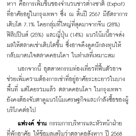
หาฯ คือการเพิ่มขึ้นของจำนวนชาวต่างชาติ (Expat) 
ที่อาศัยอยู่ในกรุงเทพฯ ซึ่ง ณ สิ้นปี 2567 มีอัตราการ
เติบโต 7.1% โดยกลุ่มที่ใหญ่ที่สุดมาจากจีน (28%) 
ฟิลิปปินส์ (25%) และญี่ปุ่น (14%) แนวโน้มนี้อาจส่ง
ผลให้ตลาดเช่าเติบโตขึ้น ซึ่งอาจดึงดูดนักลงทุนให้
กลับมาสนใจตลาดคอนโดฯ ในทำเลที่เหมาะสม
    นอกจากนี้ อุตสาหกรรมท่องเที่ยวที่ฟื้นตัวอาจ
ช่วยเพิ่มความต้องการเช่าที่อยู่อาศัยระยะยาวในบาง
พื้นที่ แต่โดยรวมแล้ว ตลาดคอนโดฯ ในกรุงเทพฯ 
ยังคงต้องจับตาดูแนวโน้มเศรษฐกิจและกำลังซื้อของผู้
บริโภคต่อไป
แฟรงค์ ข่าน
 กรรมการบริหารและหัวหน้าฝ่าย
ที่พักอาศัย ให้ข้อมูลเสริมว่าตลาดอสังหาฯ ปี 2568 