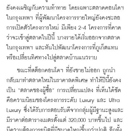
ยังคงเผชิญกับความท้าทาย โดยเฉพาะตลาดคอนโดฯ 
ในกรุงเทพฯ ที่ผู้พัฒนาโครงการรายใหญ่ยังคงชะลอ
การเปิดตัวโครงการใหม่ มีเพียง 2-4 โครงการที่คาด
ว่าจะเข้าสู่ตลาดในปีนี้ บางรายได้เริ่มออกจากตลาด
ในกรุงเทพฯ และหันไปพัฒนาโครงการที่ภูเก็ตแทน 
หรือเปลี่ยนทิศทางไปสู่ตลาดบ้านแนวราบ
    ขณะที่สต็อกคอนโดฯ ที่ยังขายไม่ออก ถูกนำ
กลับมาทำตลาดใหม่ในราคาลดพิเศษ ทำให้ปีนี้ยังคง
เป็น “ตลาดของผู้ซื้อ” การเปลี่ยนแปลง ที่เห็นได้ชัด
คือความนิยมของโครงการระดับ Luxury และ Ultra 
Luxury ซึ่งได้รับการตอบรับดีจากกลุ่มผู้มีฐานะสูงและ
มีราคาต่อตารางเมตรตั้งแต่ 320,000 บาทขึ้นไป และ
มีความต้องการยูนิตที่มีขนาดใหญ่ขึ้นกว่าปกติ อีกทั้ง