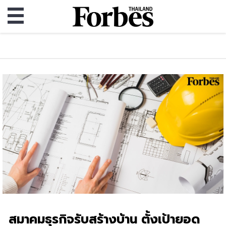
สมาคมธุรกิจรับสร้างบ้าน ตั้งเป้ายอด