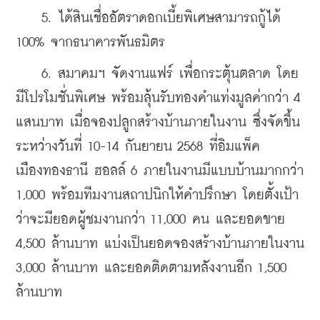
    5. ได้สินเชื่ออัตราดอกเบี้ยพิเศษสามารถกู้ได้ 
100% จากธนาคารพันธมิตร 
    6. สมาคมฯ จัดงานแฟร์ เพื่อกระตุ้นตลาด โดย
มีโปรโมชั่นพิเศษ พร้อมลุ้นรับทองคำแท่งมูลค่ากว่า 4 
แสนบาท เมื่อจองปลูกสร้างบ้านภายในงาน ซึ่งจัดขึ้น
ระหว่างวันที่ 10-14 กันยายน 2568 ที่อิมแพ็ค 
เมืองทองธานี ฮอลล์ 6 
ภายในงานมีแบบบ้านมากกว่า 
1,000 พร้อมทีมงานสถาปนิกให้คำปรึกษา โดยตั้งเป้า
ว่าจะมียอดผู้ชมงานกว่า 11,000 คน และยอดขาย 
4,500 ล้านบาท แบ่งเป็นยอดจองสร้างบ้านภายในงาน 
3,000 ล้านบาท และยอดติดตามหลังงานอีก 1,500 
ล้านบาท