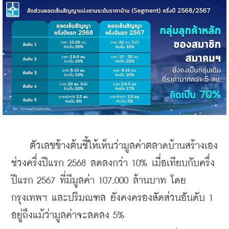
    ตัวเลขข้างต้นชี้ให้เห็นว่ามูลค่าตลาดบ้านสร้างเอง
ช่วงครึ่งปีแรก 2568 ลดลงกว่า 10% เมื่อเทียบกับครึ่ง
ปีแรก 2567 ที่มีมูลค่า 107,000 ล้านบาท โดย
กรุงเทพฯ และปริมณฑล ยังคงครองสัดส่วนอันดับ 1 
อยู่ถึงแม้ว่ามูลค่าจะลดลง 5%