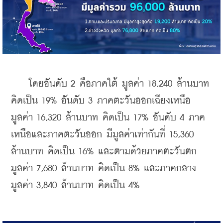
    โดยอันดับ 2 คือภาคใต้ มูลค่า 18,240 ล้านบาท 
คิดเป็น 19% 
อันดับ 3 ภาคตะวันออกเฉียงเหนือ
มูลค่า 16,320 ล้านบาท คิดเป็น 17% อันดับ 4 ภาค
เหนือและภาคตะวันออก มีมูลค่าเท่ากันที่ 15,360 
ล้านบาท คิดเป็น 16% และตามด้วยภาคตะวันตก 
มูลค่า 7,680 ล้านบาท คิดเป็น 8% และภาคกลาง 
มูลค่า 3,840 ล้านบาท คิดเป็น 4% 