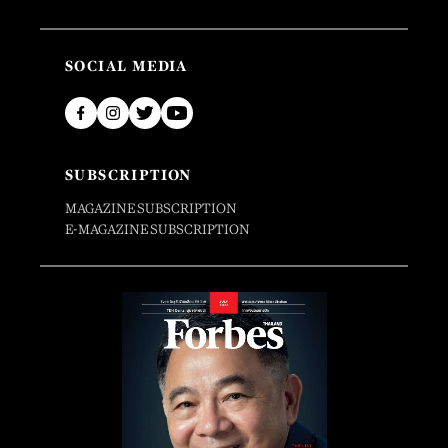
SOCIAL MEDIA
SUBSCRIPTION
MAGAZINE SUBSCRIPTION
E-MAGAZINE SUBSCRIPTION