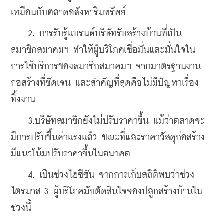
เหมือนกับตลาดอสังหาริมทรัพย์ 
    2. การรับรู้แบรนด์บริษัทรับสร้างบ้านที่เป็น
สมาชิกสมาคมฯ ทำให้ผู้บริโภคเชื่อมั่นและมั่นใจใน
การใช้บริการของสมาชิกสมาคมฯ จากมาตรฐานงาน
ก่อสร้างที่ชัดเจน และสำคัญที่สุดคือไม่มีปัญหาเรื่อง
ทิ้งงาน 
    3.บริษัทสมาชิกยังไม่ปรับราคาขึ้น แม้ว่าตลาดจะ
มีการปรับขึ้นค่าแรงแล้ว ขณะที่และราคาวัสดุก่อสร้าง
มีแนวโน้มปรับราคาขึ้นในอนาคต 
    4. 
เป็นช่วงไฮซีซัน จากการเก็บสถิติพบว่าช่วง
ไตรมาส 3 ผู้บริโภคมักตัดสินใจจองปลูกสร้างบ้านใน
ช่วงนี้ 