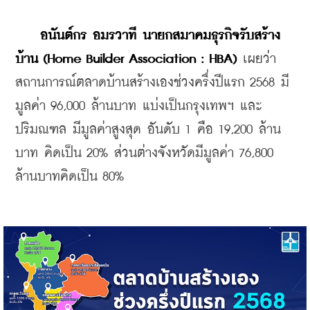
    อนันต์กร อมรวาที นายกสมาคมธุรกิจรับสร้าง
บ้าน (Home Builder Association : HBA)
 เผยว่า 
สถานการณ์ตลาดบ้านสร้างเองช่วงครึ่งปีแรก 2568 มี
มูลค่า 96,000 ล้านบาท แบ่งเป็นกรุงเทพฯ และ
ปริมณฑล มีมูลค่าสูงสุด อันดับ 1 คือ 19,200 ล้าน
บาท คิดเป็น 20% ส่วนต่างจังหวัดมีมูลค่า 76,800 
ล้านบาทคิดเป็น 80% 