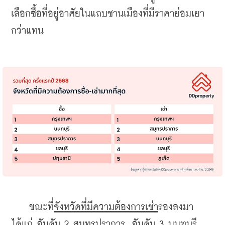
เลือกซื้อที่อยู่อาศัยในแถบชานเมืองที่มีราคาย่อมเยา
กว่าแทน
    ขณะที่
จังหวัดที่มีความต้องการเช่า
รองลงมา 
ได้แก่ อันดับ 2 สมุทรปราการ, อันดับ 3 นนทบุรี, 