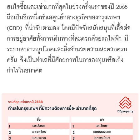
สนใจซื้อและเช่ามากที่สุดในช่วงครึ่งแรกของปี 2568 
ถือเป็นอีกหนึ่งทำเลศูนย์กลางธุรกิจของกรุงเทพฯ 
(CBD) ที่น่าจับตามอง โดยมีปัจจัยสนับสนุนที่เอื้อต่อ
การอยู่อาศัยทั้งการเดินทางที่สะดวกด้วยรถไฟฟ้า มี
ระบบสาธารณูปโภคและสิ่งอำนวยความสะดวกครบ
ครัน จึงเป็นทำเลที่มีศักยภาพในการลงทุนหรือเก็ง
กำไรในอนาคต