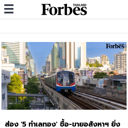
ส่อง '5 ทำเลทอง' ซื้อ-ขายอสังหาฯ ยิ่ง