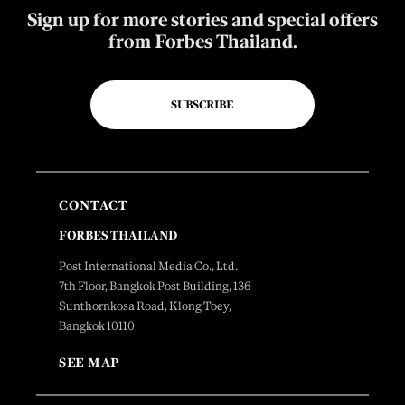
Sign up for more stories and special offers
from Forbes Thailand.
SUBSCRIBE
CONTACT
FORBES THAILAND
Post International Media Co., Ltd.
7th Floor, Bangkok Post Building, 136
Sunthornkosa Road, Klong Toey,
Bangkok 10110
SEE MAP