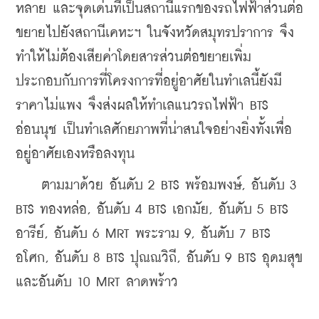
หลาย และจุดเด่นที่เป็นสถานีแรกของรถไฟฟ้าส่วนต่อ
ขยายไปยังสถานีเคหะฯ ในจังหวัดสมุทรปราการ จึง
ทำให้ไม่ต้องเสียค่าโดยสารส่วนต่อขยายเพิ่ม 
ประกอบกับการที่โครงการที่อยู่อาศัยในทำเลนี้ยังมี
ราคาไม่แพง จึงส่งผลให้ทำเลแนวรถไฟฟ้า BTS 
อ่อนนุช เป็นทำเลศักยภาพที่น่าสนใจอย่างยิ่งทั้งเพื่อ
อยู่อาศัยเองหรือลงทุน
    ตามมาด้วย อันดับ 2 BTS พร้อมพงษ์, อันดับ 3 
BTS ทองหล่อ, อันดับ 4 BTS เอกมัย, อันดับ 5 BTS 
อารีย์, อันดับ 6 MRT พระราม 9, อันดับ 7 BTS 
อโศก, อันดับ 8 BTS ปุณณวิถี, อันดับ 9 BTS อุดมสุข 
และอันดับ 10 MRT ลาดพร้าว 