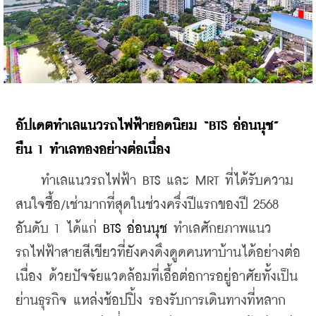
อัปเดตทำเลแนวรถไฟฟ้ายอดนิยม
 “BTS 
อ่อนนุช
” 
ยืน
 1 
ทำเลทองอย่างต่อเนื่อง
    ทำเลแนวรถไฟฟ้า BTS และ MRT ที่ได้รับความ
สนใจซื้อ/เช่ามากที่สุดในช่วงครึ่งปีแรกของปี 2568 
อันดับ 1 ได้แก่ 
BTS อ่อนนุช
 ทำเลศักยภาพแนว
รถไฟฟ้าสายสีเขียวที่ยังคงดึงดูดคนหาบ้านได้อย่างต่อ
เนื่อง ด้วยปัจจัยแวดล้อมที่เอื้อต่อการอยู่อาศัยทั้งเป็น
ย่านธุรกิจ แหล่งช้อปปิ้ง รองรับการเดินทางที่หลาก