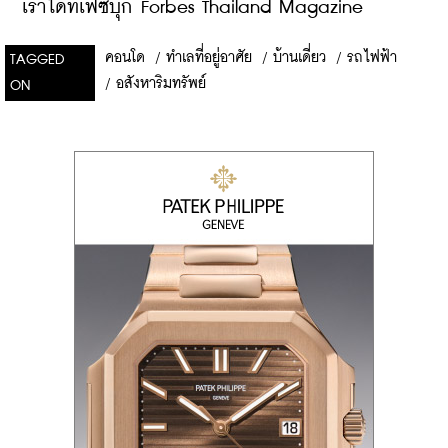
เราได้ที่เฟซบุ๊ก Forbes Thailand Magazine
คอนโด
/
ทำเลที่อยู่อาศัย
/
บ้านเดี่ยว
/
รถไฟฟ้า
TAGGED
/
อสังหาริมทรัพย์
ON