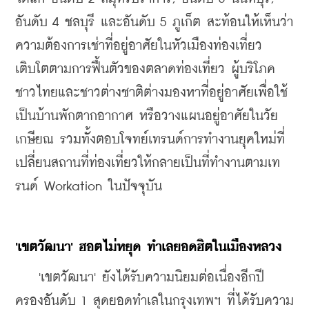
อันดับ 4 ชลบุรี และอันดับ 5 ภูเก็ต 
สะท้อนให้เห็นว่า
ความต้องการเช่าที่อยู่อาศัยในหัวเมืองท่องเที่ยว
เติบโตตามการฟื้นตัวของตลาดท่องเที่ยว ผู้บริโภค
ชาวไทยและชาวต่างชาติต่างมองหาที่อยู่อาศัยเพื่อใช้
เป็นบ้านพักตากอากาศ หรือวางแผนอยู่อาศัยในวัย
เกษียณ รวมทั้งตอบโจทย์เทรนด์การทำงานยุคใหม่ที่
เปลี่ยนสถานที่ท่องเที่ยวให้กลายเป็นที่ทำงานตามเท
รนด์ Workation ในปัจจุบัน
'เขตวัฒนา'
ฮอตไม่หยุด
ทำเลยอดฮิต
ในเมืองหลวง
    'เขตวัฒนา' ยังได้รับความนิยมต่อเนื่องอีกปี 
ครองอันดับ 1 สุดยอดทำเลในกรุงเทพฯ ที่ได้รับความ