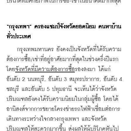
บริโภคที่มีศักยภาพในการซื้อ-เช่าในอนาคตมากที่สุด
“
กรุงเทพฯ
” 
ครองแชมป์จังหวัดยอดนิยม คนหาบ้าน
ทั่วประเทศ
    กรุงเทพมหานคร ยังคงเป็นจังหวัดที่ได้รับความ
ต้องการซื้อ/เช่าที่อยู่อาศัยมากที่สุดในช่วงครึ่งปีแรก 
โดย
จังหวัดที่มีความต้องการซื้อ
รองลงมา ได้แก่ 
อันดับ 2 นนทบุรี, อันดับ 3 สมุทรปราการ, อันดับ 4 
ชลบุรี และอันดับ 5 ปทุมธานี จะเห็นได้ว่าจังหวัด
ปริมณฑลยังคงได้รับความนิยมในกลุ่มผู้ซื้อ โดยได้
อานิสงส์จากการขยายโครงข่ายรถไฟฟ้าเชื่อมต่อการ
เดินทางระหว่างใจกลางกรุงเทพฯ และจังหวัด
ปริมณฑลให้สะดวกมากขึ้น ส่งผลให้ผู้บริโภคหันไป