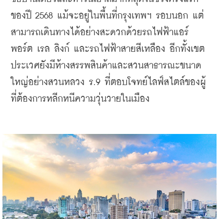
ของปี 2568 แม้จะอยู่ในพื้นที่กรุงเทพฯ รอบนอก แต่
สามารถเดินทางได้อย่างสะดวกด้วยรถไฟฟ้าแอร์
พอร์ต เรล ลิงก์ และรถไฟฟ้าสายสีเหลือง อีกทั้งเขต
ประเวศยังมีห้างสรรพสินค้าและสวนสาธารณะขนาด
ใหญ่อย่างสวนหลวง ร.9 ที่ตอบโจทย์ไลฟ์สไตล์ของผู้
ที่ต้องการหลีกหนีความวุ่นวายในเมือง