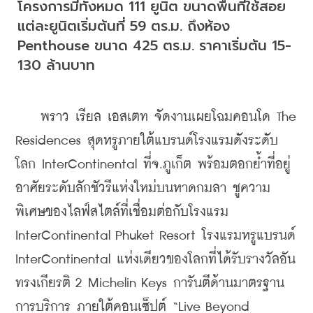
โครงการมีทั้งหมด 111 ยูนิต ขนาดพื้นที่ใช้สอย
แต่ละยูนิตเริ่มต้นที่ 59 ตร.ม. ถึงห้อง 
Penthouse ขนาด 425 ตร.ม. ราคาเริ่มต้น 15-
130 ล้านบาท
    พราว เรียล เอสเตท จัดงานเผยโฉมคอนโด The 
Residences สุดหรูภายใต้แบรนด์โรงแรมดังระดับ
โลก InterContinental ที่จ.ภูเก็ต พร้อมตอกย้ำที่อยู่
อาศัยระดับลักชัวรีแห่งใหม่บนหาดกมลา ชูความ
พิเศษของไลฟ์สไตล์ที่เชื่อมต่อกับโรงแรม 
InterContinental Phuket Resort โรงแรมหรูแบรนด์ 
InterContinental แห่งเดียวของโลกที่ได้รับรางวัลอัน
ทรงเกียรติ 2 Michelin Keys การันตีด้านมาตรฐาน
การบริการ ภายใต้คอนเซ็ปต์ “Live Beyond 