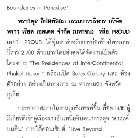
Boundaries in Paradise” 
    พราวพุธ
ลิปตพัลลภ
กรรมการบริหาร
บริษัท
พราว
เรียล
เอสเตท
จำกัด
 (
มหาชน
)  
หรือ
 PROUD 
เผยว่า PROUD ได้ทุ่มงบสำหรับการก่อสร้างโครงการ
นี้ราว 2,700 ล้านบาทโดยล่าสุดได้จัดงานเปิดตัว
โครงการ "The Residences at InterContinental 
Phuket Resort" พร้อมเปิด Sales Gallery และ ห้อง
ตัวอย่าง อย่างเป็นทางการ ณ หาดกมลา จังหวัด
ภูเก็ต 
    บรรยากาศภายในงานถูกรังสรรค์ขึ้นเพื่อพาแขกผู้
มีเกียรติเข้าสู่เรื่องราวอันเหนือจินตนาการดุจ "สวรรค์
บนดิน" ภายใต้คอนเซ็ปต์ “Live Beyond 