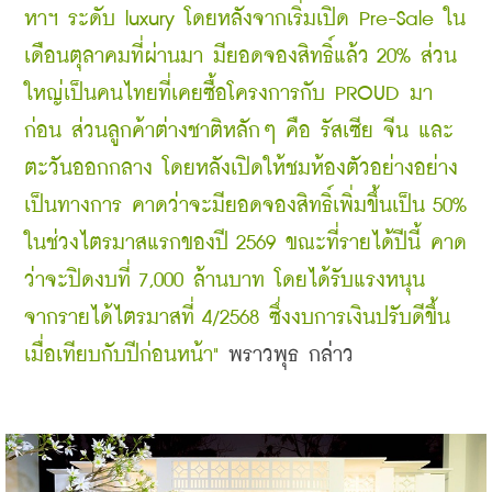
หาฯ ระดับ luxury โดยหลังจากเริ่ม
เปิด Pre-Sale ใน
เดือนตุลาคมที่ผ่านมา มียอดจองสิทธิ์แล้ว 20% ส่วน
ใหญ่เป็นคนไทยที่เคยซื้อโครงการกับ PROUD มา
ก่อน ส่วนลูกค้าต่างชาติหลักๆ คือ รัสเซีย จีน และ
ตะวันออกกลาง โดยหลังเปิดให้ชมห้องตัวอย่างอย่าง
เป็นทางการ คาดว่าจะมียอดจองสิทธิ์เพิ่มขึ้นเป็น 50% 
ในช่วงไตรมาสแรกของปี 2569 ขณะที่รายได้ปีนี้ คาด
ว่าจะปิดงบที่ 7,000 ล้านบาท โดยได้รับแรงหนุน 
จากรายได้ไตรมาสที่ 4/2568 ซึ่งงบการเงินปรับดีขึ้น
เมื่อเทียบกับปีก่อนหน้า"
 พราวพุธ กล่าว