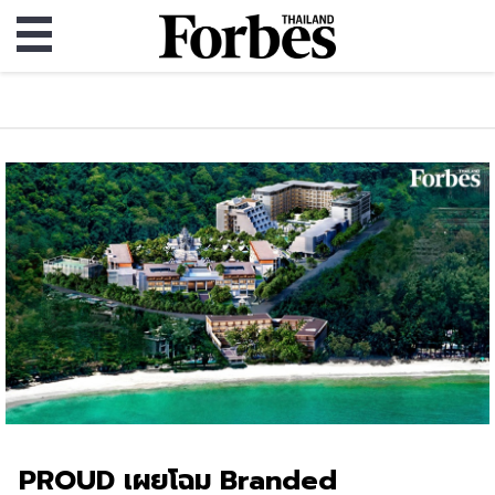
PROUD เผยโฉม Branded