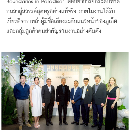
Boundaries in Paradise” ตอกย้ำการยกระดับหาด
กมลาสู่สวรรค์สุดหรูอย่างแท้จริง ภายในงานได้รับ
เกียรติจากเหล่าผู้มีชื่อเสียงระดับแนวหน้าของภูเก็ต 
และกลุ่มลูกค้าคนสำคัญร่วมงานอย่างคับคั่ง