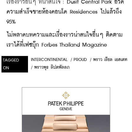
เรื่องราวอื่นๆ ที่น่าสนใจ : 
Dusit Central Park อวด
ความสำเร็จขายห้องคอนโด Residences ไปแล้วถึง 
95%
ไม่พลาดบทความและเรื่องราวน่าสนใจอื่นๆ ติดตาม
เราได้ที่เฟซบุ๊ก Forbes Thailand Magazine
INTERCONTINENTAL
/
PROUD
/
พราว เรียล เอสเตท
TAGGED
/
พราวพุธ ลิปตพัลลภ
ON