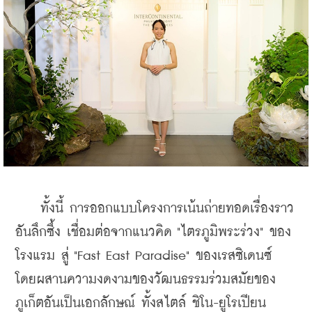
    ทั้งนี้ การออกแบบโครงการเน้นถ่ายทอดเรื่องราว
อันลึกซึ้ง เชื่อมต่อจากแนวคิด "ไตรภูมิพระร่วง" ของ
โรงแรม สู่ "Fast East Paradise" ของเรสซิเดนซ์ 
โดยผสานความงดงามของวัฒนธรรมร่วมสมัยของ
ภูเก็ตอันเป็นเอกลักษณ์ ทั้งสไตล์ ชิโน-ยูโรเปียน 