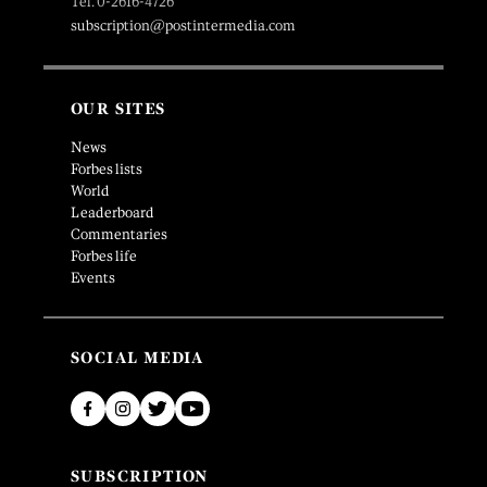
Tel. 0-2616-4726
subscription@postintermedia.com
OUR SITES
News
Forbes lists
World
Leaderboard
Commentaries
Forbes life
Events
SOCIAL MEDIA
SUBSCRIPTION