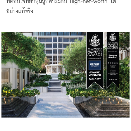
ที่ตอบโจทย์กลุ่มลูกค้าระดับ High-net-worth ได้
อย่างแท้จริง