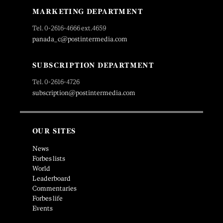
MARKETING DEPARTMENT
Tel. 0-2616-4666 ext.4659
panada_c@postintermedia.com
SUBSCRIPTION DEPARTMENT
Tel. 0-2616-4726
subscription@postintermedia.com
OUR SITES
News
Forbes lists
World
Leaderboard
Commentaries
Forbes life
Events