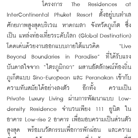
    โครงการ The Residences at 
InterContinental Phuket Resort ตั้งอยู่บนทำเล
ศักยภาพสูงสุดบริเวณ หาดกมลา จังหวัดภูเก็ต ซึ่ง
เป็น แหล่งท่องเที่ยวระดับโลก (Global Destination) 
โดดเด่นด้วยงานออกแบบภายใต้แนวคิด “Live 
Beyond Boundaries in Paradise” ที่ได้รับแรง
บันดาลใจจาก “ไตรภูมิกถา” ผสานอัตลักษณ์ท้องถิ่น
ภูเก็ตแบบ Sino-European และ Peranakan เข้ากับ
ความทันสมัยได้อย่างลงตัว อีกทั้ง ความเป็น 
Private Luxury Living ผ่านการพัฒนาแบบ Low-
density Residence จำนวนเพียง 111 ยูนิต ใน
อาคาร Low-rise 2 อาคาร เพื่อมอบความเป็นส่วนตัว
สูงสุด พร้อมนวัตกรรมเพื่อการพักผ่อน และความ