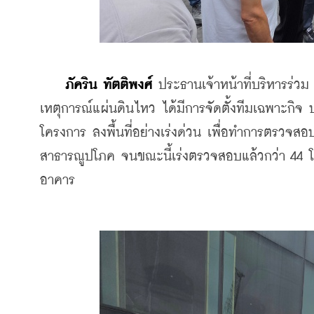
ภัคริน ทัตติพงศ์
 ประธานเจ้าหน้าที่บริหารร่วม
เหตุการณ์แผ่นดินไหว ได้มีการจัดตั้งทีมเฉพาะกิ
โครงการ ลงพื้นที่อย่างเร่งด่วน เพื่อทำการตรวจ
สาธารณูปโภค จนขณะนี้เร่งตรวจสอบแล้วกว่า 44 โค
อาคาร