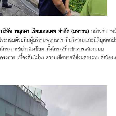
 
บริษัท พฤกษา เรียลเอสเตท จำกัด (มหาชน)
 กล่าวว่า “หล
จ ประกอบด้วยทีมผู้บริหารพฤกษาฯ ทีมวิศวกรและนิติบุคคล
สอบโครงการอย่างละเอียด ทั้งโครงสร้างอาคารและระบบ
รงการ เบื้องต้นไม่พบความเสียหายที่ส่งผลกระทบต่อโครง