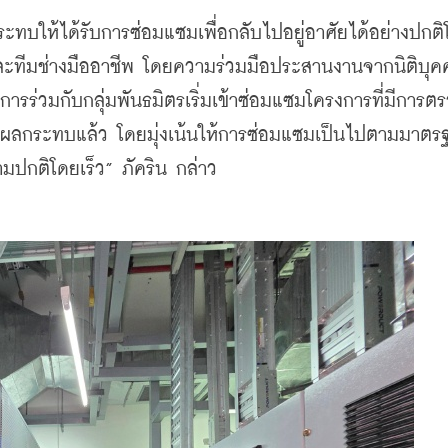
ะทบให้ได้รับการซ่อมแซมเพื่อกลับไปอยู่อาศัยได้อย่างปกติโ
 และทีมช่างมืออาชีพ โดยความร่วมมือประสานงานจากนิติบุ
การร่วมกับกลุ่มพันธมิตรเริ่มเข้าซ่อมแซมโครงการที่มีการต
ับผลกระทบแล้ว โดยมุ่งเน้นให้การซ่อมแซมเป็นไปตามมาตรฐ
ามปกติโดยเร็ว” ภัคริน กล่าว