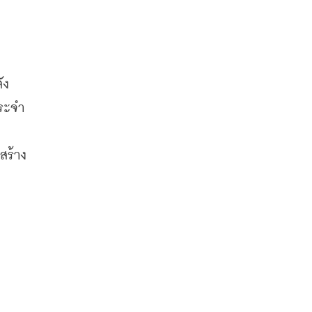
ัง
ประจำ
สร้าง