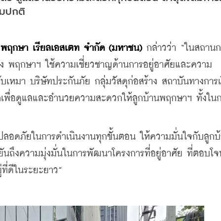
ามปกติ
ท พฤกษา เรียลเอสเตท จำกัด (มหาชน)
 กล่าวว่า “ในสถานก
้าง พฤกษาฯ ใช้ความเชี่ยวชาญด้านการอยู่อาศัยและความ
ับเหมา บริษัทประกันภัย กลุ่มวัสดุก่อสร้าง สถาบันทางการเง
กเพื่อดูแลและอำนวยความสะดวกให้ลูกบ้านพฤกษาฯ ทั้งในกล
ดภัยในการดำเนินงานทุกขั้นตอน ให้ความมั่นใจกับลูกบ
ยันถึงความมุ่งมั่นในการพัฒนาโครงการที่อยู่อาศัย ที่ตอบโจท
ที่ดีในระยะยาว”