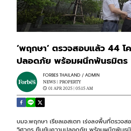
‘พฤกษา’ ตรวจสอบแล้ว 44 โคร
ปลอดภัย พร้อมผนึกพันธมิตร ‘เ
FORBES THAILAND / ADMIN
NEWS |
PROPERTY
01 APR 2025 | 05:15 AM
บมจ.พฤกษา เรียลเอสเตท เร่งลงพื้นที่ตรวจส
วิศวกร ยืนยันความปลอดภัย พร้อมผนึกพันธมิต