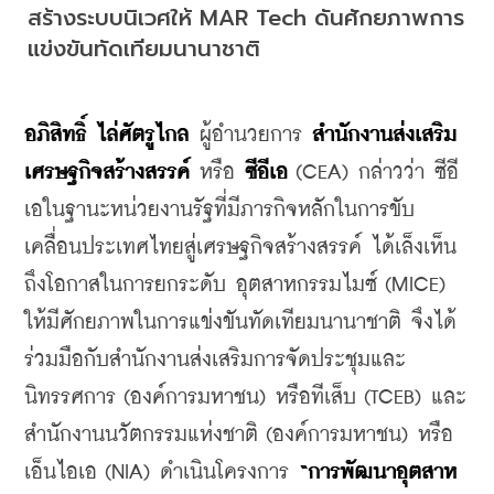
สร้างระบบนิเวศให้ MAR Tech ดันศักยภาพการ
แข่งขันทัดเทียมนานาชาติ
อภิสิทธิ์ ไล่ศัตรูไกล
 ผู้อำนวยการ 
สำนักงานส่งเสริม
เศรษฐกิจสร้างสรรค์
 หรือ 
ซีอีเอ
 (CEA) กล่าวว่า ซีอี
เอในฐานะหน่วยงานรัฐที่มีภารกิจหลักในการขับ
เคลื่อนประเทศไทยสู่เศรษฐกิจสร้างสรรค์ ได้เล็งเห็น
ถึงโอกาสในการยกระดับ อุตสาหกรรมไมซ์ (MICE) 
ให้มีศักยภาพในการแข่งขันทัดเทียมนานาชาติ จึงได้
ร่วมมือกับสำนักงานส่งเสริมการจัดประชุมและ
นิทรรศการ (องค์การมหาชน) หรือทีเส็บ (TCEB) และ
สำนักงานนวัตกรรมแห่งชาติ (องค์การมหาชน) หรือ
เอ็นไอเอ (NIA) ดำเนินโครงการ 
“การพัฒนาอุตสาห