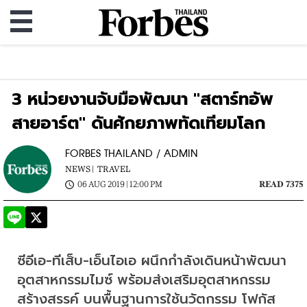
3 หน่วยงานจับมือพัฒนา "สตาร์ทอัพ
สายอาร์ต" ดันศักยภาพทัดเทียมโลก
FORBES THAILAND / ADMIN
NEWS |
TRAVEL
06 AUG 2019 | 12:00 PM
READ 7375
ซีอีเอ-ทีเส็บ-เอ็นไอเอ ผนึกกำลังเดินหน้าพัฒนา 
อุตสาหกรรมไมซ์ พร้อมส่งเสริมอุตสาหกรรม
สร้างสรรค์ บนพื้นฐานการใช้นวัตกรรม โฟกัส