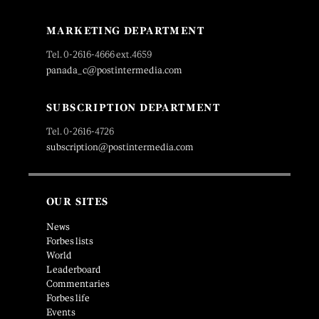
MARKETING DEPARTMENT
Tel. 0-2616-4666 ext.4659
panada_c@postintermedia.com
SUBSCRIPTION DEPARTMENT
Tel. 0-2616-4726
subscription@postintermedia.com
OUR SITES
News
Forbes lists
World
Leaderboard
Commentaries
Forbes life
Events