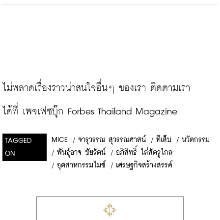
ไม่พลาดเรื่องราวน่าสนใจอื่นๆ ของเรา ติดตามเรา
ได้ที่ 
เพจเฟซบุ๊ก Forbes Thailand Magazine
MICE
/
จารุวรรณ สุวรรณศาสน์
/
ทีเส็บ
/
นวัตกรรม
TAGGED
/
พันธุ์อาจ ชัยรัตน์
/
อภิสิทธิ์ ไล่สัตรูไกล
ON
/
อุตสาหกรรมไมซ์
/
เศรษฐกิจสร้างสรรค์