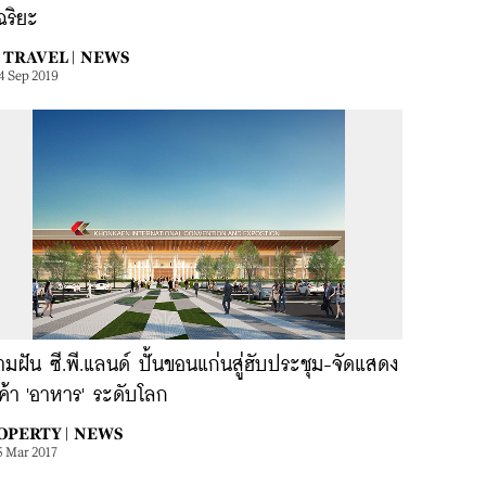
ฉริยะ
TRAVEL |
NEWS
4 Sep 2019
มฝัน ซี.พี.แลนด์ ปั้นขอนแก่นสู่ฮับประชุม-จัดแสดง
ค้า 'อาหาร' ระดับโลก
OPERTY |
NEWS
5 Mar 2017