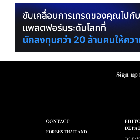
Sign up 
CONTACT
EDIT
DEPA
FORBES THAILAND
Tel. 0-2