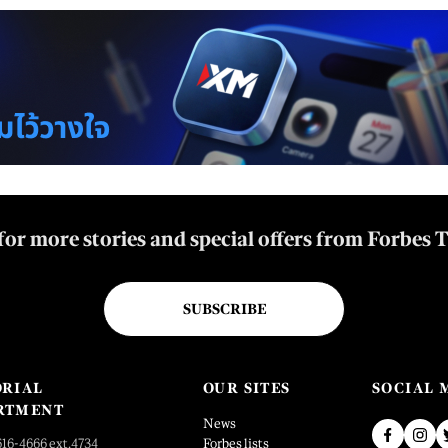
for more stories and special offers from Forbes 
SUBSCRIBE
ORIAL
OUR SITES
SOCIAL 
RTMENT
News
616-4666 ext.4734
Forbes lists