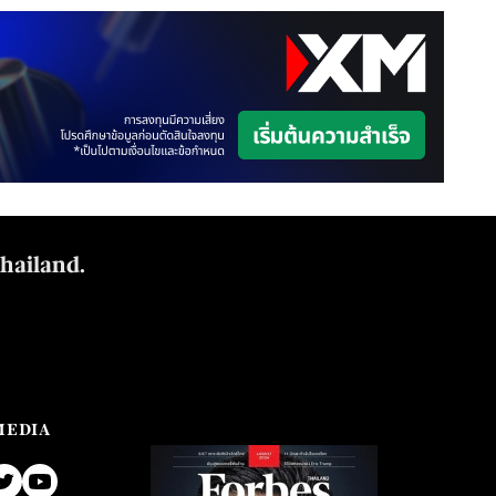
Thailand.
MEDIA