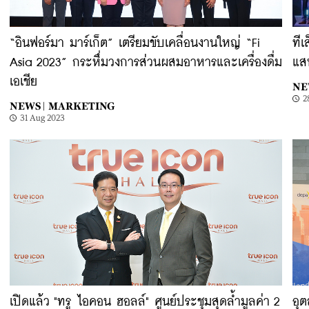
“อินฟอร์มา มาร์เก็ต” เตรียมขับเคลื่อนงานใหญ่ “Fi
ทีเ
Asia 2023” กระหึ่มวงการส่วนผสมอาหารและเครื่องดื่ม
แส
เอเชีย
NE
2
NEWS |
MARKETING
31 Aug 2023
เปิดแล้ว "ทรู ไอคอน ฮอลล์" ศูนย์ประชุมสุดล้ำมูลค่า 2
อุต