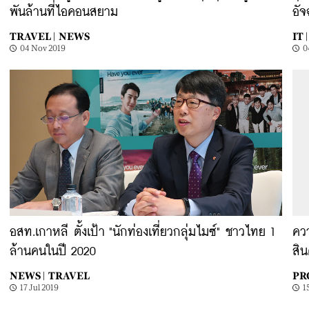
พันล้านที่ไอคอนสยาม
อัจ
TRAVEL |
NEWS
IT |
04 Nov 2019
0
อสท.เกาหลี ตั้งเป้า "นักท่องเที่ยวกลุ่มไมซ์" ชาวไทย 1
ควา
ล้านคนในปี 2020
สิน
NEWS |
TRAVEL
PR
17 Jul 2019
1