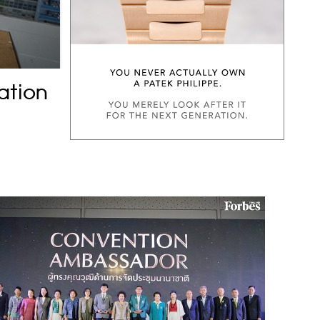
ation