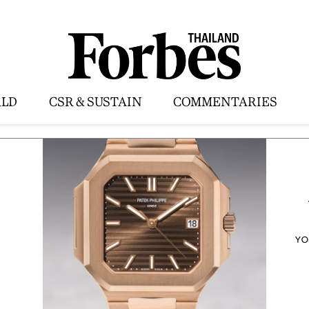
LD
CSR & SUSTAIN
COMMENTARIES