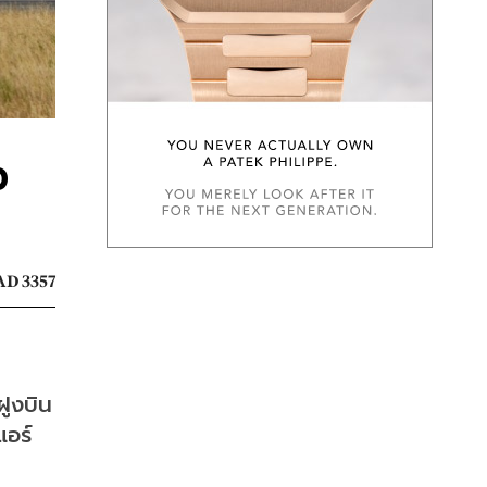
0
D 3357
ูงบิน 
แอร์