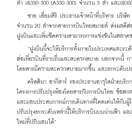
ลำ เอ330-300 (A330-300) จำนวน 3 ลำ และเอ35
    ชาย เอี่ยมศิริ ประธานเจ้าหน้าที่บริหาร บริษั
จำนวน 20 ลำจากสายการบินไทยสมายล์ ส่งผลดีต่อ
ฝูงบินและเพิ่มขีดความสามารถการแข่งขันในตลาด
    “ฝูงบินนี้จะให้บริการทั้งภายในประเทศและระดั
ต่อเที่ยวบินที่ราบรื่นและสะดวกสบาย นอกจากนี้ การปร
โดยสารมีความสะดวกสบายมากขึ้น และยกระดับปร
    คริสตินา อากีลาร์ รองประธานอาวุโสฝ่ายบริการลูกค
โครงการปรับปรุงห้องโดยสารกับการบินไทย ข้อตกล
และมอบประสบการณ์การเดินทางที่โดดเด่นให้กับผู้โ
ปรับปรุงยกระดับเหล่านี้ให้บริการบินบนน่านฟ้า และม
ใหม่ที่ปรับเอนได้”