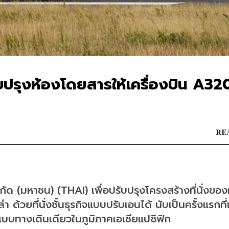
ับปรุงห้องโดยสารให้เครื่องบิน A32
REA
ด (มหาชน) (THAI) เพื่อปรับปรุงโครงสร้างที่นั่งของฝ
วยที่นั่งชั้นธุรกิจแบบปรับเอนได้ นับเป็นครั้งแรกที่
แบบทางเดินเดียวในภูมิภาคเอเชียแปซิฟิก