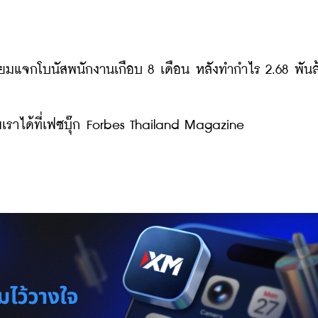
รียมแจกโบนัสพนักงานเกือบ 8 เดือน หลังทำกำไร 2.68 พันล
ราได้ที่เฟซบุ๊ก Forbes Thailand Magazine