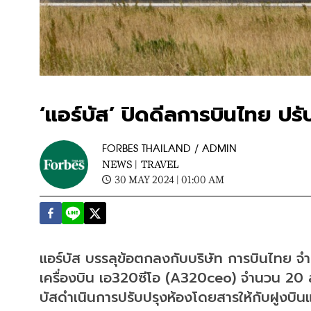
‘แอร์บัส’ ปิดดีลการบินไทย ปร
FORBES THAILAND / ADMIN
NEWS |
TRAVEL
30 MAY 2024 | 01:00 AM
แอร์บัส บรรลุข้อตกลงกับบริษัท การบินไทย จำกั
เครื่องบิน เอ320ซีโอ (A320ceo) จำนวน 20 ลำ ด้
บัสดำเนินการปรับปรุงห้องโดยสารให้กับฝูงบิน