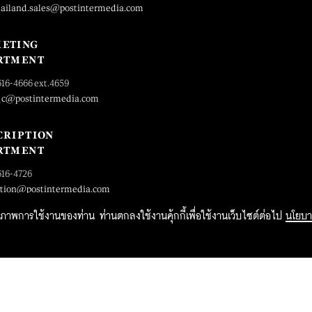
hailand.sales@postintermedia.com
ETING
RTMENT
616-4666 ext.4659
_c@postintermedia.com
CRIPTION
RTMENT
616-4726
ption@postintermedia.com
ิทธิภาพการใช้งานของท่าน ท่านตกลงใช้งานคุ้กกี้เพื่อใช้งานเว็บไซต์ต่อไป
นโยบา
2015 Forbesthailand.com ALL RIGHTS RESERVED