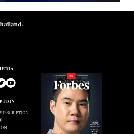
Thailand.
MEDIA
PTION
SUBSCRIPTION
E
ION