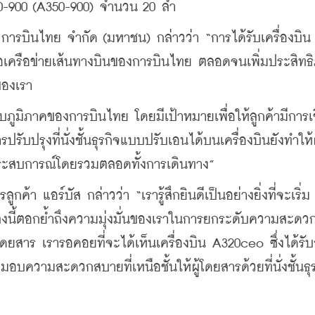
0-900 (A350-900) จำนวน 20 ลำ
ท การบินไทย จำกัด (มหาชน) กล่าวว่า “การได้รับเครื่องบิน
เครือข่ายเส้นทางบินของการบินไทย ตลอดจนเพิ่มประสิทธ
ของเรา
บภูมิภาคของการบินไทย โดยมีเป้าหมายเพื่อให้ลูกค้ามีการเช
ับปรุงที่นั่งชั้นธุรกิจแบบปรับเอนได้บนเครื่องบินยังทำให้ผ
ะสบการณ์โดยรวมตลอดทั้งการเดินทาง”
้า แอร์บัส กล่าวว่า “เรารู้สึกยินดีเป็นอย่างยิ่งที่จะเริ่ม
งนี้ตอกย้ำถึงความมุ่งมั่นของเราในการยกระดับความสะด
ดยสาร เรารอคอยที่จะได้เห็นเครื่องบิน A320ceo ซึ่งได้รั
อบความสะดวกสบายที่เหนือชั้นให้ผู้โดยสารด้วยที่นั่งชั้นธุ