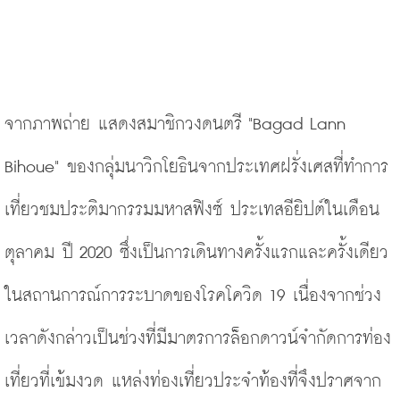
จากภาพถ่าย แสดงสมาชิกวงดนตรี "Bagad Lann 
Bihoue" ของกลุ่มนาวิกโยธินจากประเทศฝรั่งเศสที่ทำการ
เที่ยวชมประติมากรรมมหาสฟิงซ์ ประเทสอียิปต์ในเดือน
ตุลาคม ปี 2020 ซึ่งเป็นการเดินทางครั้งแรกและครั้งเดียว
ในสถานการณ์การระบาดของโรคโควิด 19 เนื่องจากช่วง
เวลาดังกล่าวเป็นช่วงที่มีมาตรการล็อกดาวน์จำกัดการท่อง
เที่ยวที่เข้มงวด แหล่งท่องเที่ยวประจำท้องที่จึงปราศจาก