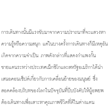
การเดินทางนั้นมีแรงขับมาจากความปราถนาที่จะแสวงหา
ความรู้หรือความสนุก แต่ในบางครั้งการเดินทางก็มีเหตุอัน
เกิดจากความจำเป็น ภาพดังกล่าวที่แสดงกำแพงกั้น
ชายแดนระหว่างประเทศเม็กซิโกและสหรัฐอเมริกาได้นำ
เสนอคอนเซ็ปต์เกี่ยวกับการเคลื่อนย้ายของมนุษย์ ซึ่ง
สอดคล้องบริบทของโลกในปัจจุบันที่บีบบังคับให้ผู้อพยพ
ต้องเดินทางเพื่อเสาะหาคุณภาพชีวิตที่ดีในต่างแดน 