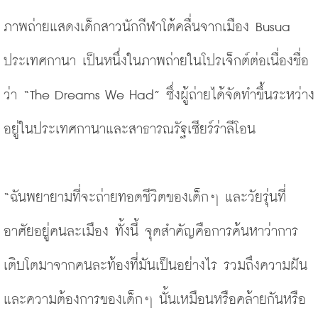
ภาพถ่ายแสดงเด็กสาวนักกีฬาโต้คลื่นจากเมือง Busua 
ประเทศกานา เป็นหนึ่งในภาพถ่ายในโปรเจ็กต์ต่อเนื่องชื่อ
ว่า “The Dreams We Had” ซึ่งผู้ถ่ายได้จัดทำขึ้นระหว่าง
อยู่ในประเทศกานาและสาธารณรัฐเซียร์ร่าลีโอน
“ฉันพยายามที่จะถ่ายทอดชีวิตของเด็กๆ และวัยรุ่นที่
อาศัยอยู่คนละเมือง ทั้งนี้ จุดสำคัญคือการค้นหาว่าการ
เติบโตมาจากคนละท้องที่มันเป็นอย่างไร รวมถึงความฝัน
และความต้องการของเด็กๆ นั้นเหมือนหรือคล้ายกัน​​หรือ