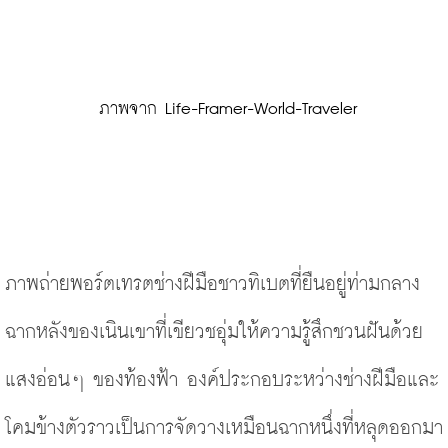
 ภาพจาก Life-Framer-World-Traveler
ภาพถ่ายพอร์ตเทรตช่างฝีมือชาวทิเบตที่ยืนอยู่ท่ามกลาง
ฉากหลังของเนินเขาที่เขียวชอุ่มให้ความรู้สึกชวนฝันด้วย
แสงอ่อนๆ ของท้องฟ้า องค์ประกอบระหว่างช่างฝีมือและ
โคมข้างตัวราวเป็นการจัดวางเหมือนฉากหนึ่งที่หลุดออกมา