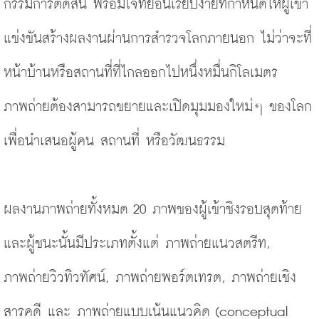
กรรมการตัดสิน พร้อมโจทย์อันเรียบง่ายที่กำหนดให้ผู้เข้า
แข่งขันสร้างผลงานผ่านการสำรวจโลกภายนอก ไม่ว่าจะที่
หน้าบ้านหรือสถานที่ที่ไกลออกไปหนึ่งหมื่นกิโลเมตร 
ภาพถ่ายต้องสามารถขยายและเปิดมุมมองใหม่ๆ ของโลก
เพื่อนำเสนอผู้คน สถานที่ หรือวัฒนธรรม 
ผลงานภาพถ่ายทั้งหมด 20 ภาพของผู้เข้าชิงรอบสุดท้าย
และผู้ชนะนั้นมีประเภทตั้งแต่ ภาพถ่ายแนวสตรีท, 
ภาพถ่ายวิวทิวทัศน์, ภาพถ่ายพอร์ตเทรต, ภาพถ่ายเชิง
สารคดี และ ภาพถ่ายแบบเน้นแนวคิด (conceptual 