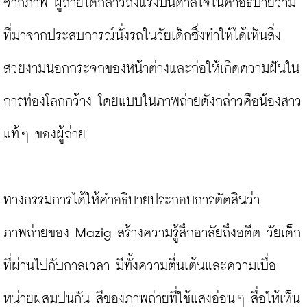
จากภาพ ผู้ถ่ายได้กล่าวถึงแรงบันดาลใจในคำอธิบายว่ามี
ที่มาจากประสบการณ์นั่งรถในวัยเด็กซึ่งทำให้ได้เห็นสิ่ง
สวยงามนอกกระจกของหน้าต่างและก่อให้เกิดความฝันใน
การท่องโลกกว้าง โดยแบบในภาพถ่ายดังกล่าวคือน้องสาว
แท้ๆ ของผู้ถ่าย

ทางกรรมการได้ให้คำอธิบายประกอบการตัดสินว่า 
ภาพถ่ายของ Mazig สร้างความรู้สึกอาลัยถึงอดีต วัยเด็ก
ที่ผ่านไปกับกาลเวลา มีทั้งความตื่นเต้นและความเบื่อ
หน่ายผสมปนกัน สีของภาพถ่ายที่ใช้แสงอ่อนๆ สื่อให้เห็น