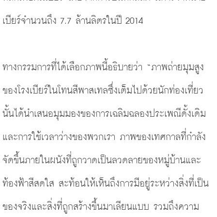
เบียร์จำนวนถึง 7.7 ล้านลิตรในปี 2014
ทางกรรมการที่ได้เลือกภาพนี้อธิบายว่า “ภาพถ่ายมุมสูง
ของโรงเบียร์ในโทนสีพาสเทลซึ่งเต็มไปด้วยนักท่องเที่ยว
นั้นได้นำเสนอมุมมองของการเฉลิมฉลองประเพณีดั้งเดิม
และการใช้เวลาว่างของพวกเรา ภาพของเทศกาลที่กำลัง
จัดขึ้นภายในผนังที่ถูกวาดเป็นลวดลายของหมู่บ้านและ
ท้องฟ้าสีสดใส สะท้อนให้เห็นถึงการมีอยู่ระหว่างสิ่งที่เป็น
ของจริงและสิ่งที่ถูกสร้างขึ้นมาเลียนแบบ รวมถึงความ