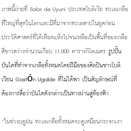
ภาพนี้ถ่ายที่ Salar de Uyuni ประเทศโบลิเวีย ทะเลเกลือ
ที่ใหญ่ที่สุดในโลกและมีที่มาจากทะเลสาบในยุคก่อน
ประวัติศาสตร์ที่ได้เหือดแห้งไปจนเหลือเป็นพื้นที่ของเกลือ
สีขาวสว่างจำนวนเกือบ 11,000 ตารางกิโลเมตร 
รูปปั้น
บันไดที่ทำจากเกลือทั้งหมดโดยฝีมือของศิลปินชาวโบลิ
เวียน Gastón Ugalde ที่ไม่ได้พา เป็นสัญลักษณ์ที่
ต้องการสื่อว่าบันไดดังกล่าวเป็นทางผ่านสู่ท้องฟ้า

“ในช่วงฤดูฝน ทะเลเกลือทั้งหมดจะดูเหมือนกระจกเงา