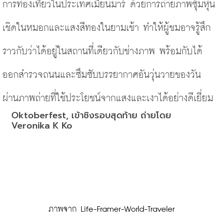
การท่องเที่ยวในประเทศเมียนมาร์ ด้วยการถ่ายภาพซุ้มหุ่น
เชิดในหมอกและแสงสีทองในยามเช้า ทำให้ผู้ชมอาจรู้สึก
ราวกับว่าได้อยู่ในสถานที่เดียวกับช่างภาพ พร้อมกับได้
ออกสำรวจถนนและซึมซับบรรยากาศอันวุ่นวายของวัน 
ผ่านภาพถ่ายที่ใช้ประโยชน์จากแสงและเงาได้อย่างดีเยี่ยม
Oktoberfest, เข้าชิงรอบสุดท้าย ถ่ายโดย 
Veronika K Ko
 ภาพจาก Life-Framer-World-Traveler