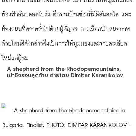
นอกจากนี้ เมื่อนึกถึงประเทศคิวบา คนส่วนใหญ่มักนึกถึง
ท้องฟ้าอันปลอดโปร่ง ตึกรามบ้านช่องที่มีสีสันสดใส และ
ท้องถนนที่คราคร่ำไปด้วยผู้สัญจร การเลือกนำเสนอภาพ
ด้วยโทนสีดังกล่าวจึงเป็นการให้มุมมองและรายละเอียด
A shepherd from the Rhodopemountains, 
เข้าชิงรอบสุดท้าย ถ่ายโดย Dimitar Karanikolov