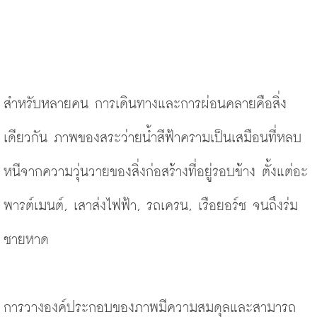
สำหรับหลายคน การเดินทางและการผ่อนคลายคือสิ่ง
เดียวกัน ภาพของสระว่ายน้ำสีฟ้าครามเป็นเสมือนที่หลบ
หนีจากความวุ่นวายของสิ่งก่อสร้างที่อยู่รอบข้าง ตั้งแต่อะ
พารต์เมนต์, เสาส่งไฟฟ้า, รถเครน, เรือยอร์ช จนถึงร่ม
ชายหาด
การวางองค์ประกอบของภาพมีความสมดุลและสามารถ