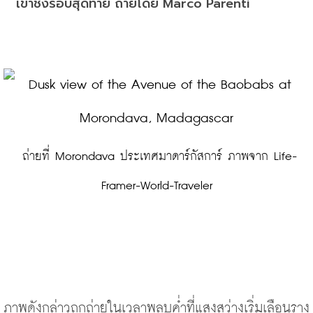
เข้าชิงรอบสุดท้าย ถ่ายโดย Marco Parenti
 ถ่ายที่ Morondava ประเทศมาดาร์กัสการ์ ภาพจาก Life-
Framer-World-Traveler
ภาพดังกล่าวถูกถ่ายในเวลาพลบค่ำที่แสงสว่างเริ่มเลือนราง