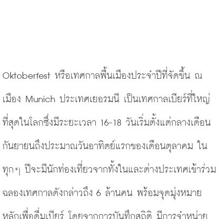
Oktoberfest หรือเทศกาลพื้นเมืองประจำปีที่จัดขึ้น ณ 
เมือง Munich ประเทศเยอรมนี เป็นเทศกาลเบียร์ที่ใหญ่
ที่สุดในโลกซึ่งมีระยะเวลา 16-18 วันเริ่มตั้งแต่กลางเดือน
กันยายนถึงประมาณวันอาทิตย์แรกของเดือนตุลาคม ใน
ทุกๆ ปีจะมีนักท่องเที่ยวจากทั้งในและต่างประเทศเข้าร่วม
ฉลองเทศกาลดังกล่าวถึง 6 ล้านคน พร้อมจุดมุ่งหมาย
หลักเพื่อดื่มเบียร์ โดยจากการบันทึกสถิติ มีการจำหน่าย