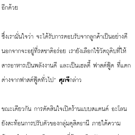
อีกด้วย

ซึ่งเรามั่นใจว่า จะได้รับการตอบรับจากลูกค้าเป็นอย่างดี 
นอกจากจะอยู่ที่รสชาติอร่อย เรายังเลือกใช้วัตถุดิบที่ให้
สารอาหารเป็นพลังงานดี และเป็นเฮลตี้ ฟาสต์ฟู้ด ที่แตก
ต่างจากฟาสต์ฟู้ดทั่วไป” 
ศุภจี
กล่าว

ขณะเดียวกัน การตัดสินใจเปิดร้านแบบสแตนด์ อะโลน 
ยังสะท้อนการปรับตัวของกลุ่มดุสิตธานี ภายใต้ความ