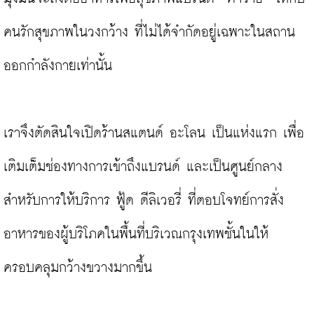
คนรักสุขภาพในวงกว้าง ที่ไม่ได้จำกัดอยู่เฉพาะในสถาน
ออกกำลังกายเท่านั้น

เราจึงตัดสินใจเปิดร้านสแตนด์ อะโลน เป็นแห่งแรก เพื่อ
เติมเต็มช่องทางการเข้าถึงแบรนด์ และเป็นศูนย์กลาง
สำหรับการให้บริการ ฟู้ด ดีลิเวอรี่ ที่ตอบโจทย์การสั่ง
อาหารของผู้บริโภคในพื้นที่บริเวณกรุงเทพชั้นในให้
ครอบคลุมกว้างขวางมากขึ้น
