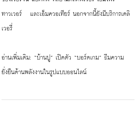
ทาวเวอร์   และเอ็มควอเทียร์ นอกจากนี้ยังมีบริการเดลิ
เวอรี่

อ่านเพิ่มเติม: 
“บ้านปู” เปิดตัว “บอร์ดเกม” ธีมความ
ยั่งยืนด้านพลังงานในรูปแบบออนไลน์