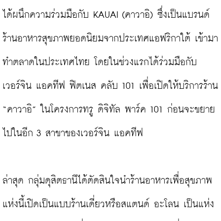
ได้ผนึกความร่วมมือกับ KAUAI (คาวาอิ) ซึ่งเป็นแบรนด์
ร้านอาหารสุขภาพยอดนิยมจากประเทศแอฟริกาใต้ เข้ามา
ทำตลาดในประเทศไทย โดยในช่วงแรกได้ร่วมมือกับ
เวอร์จิน แอคทีฟ ฟิตเนส คลับ 101 เพื่อเปิดให้บริการร้าน 
“คาวาอิ” ในโครงการทรู ดิจิทัล พาร์ค 101 ก่อนจะขยาย
ไปในอีก 3 สาขาของเวอร์จิน แอคทีฟ

ล่าสุด กลุ่มดุสิตธานีได้ตัดสินใจนำร้านอาหารเพื่อสุขภาพ
แห่งนี้เปิดเป็นแบบร้านเดี่ยวหรือสแตนด์ อะโลน เป็นแห่ง