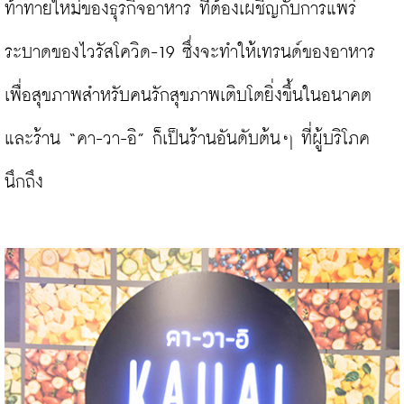
ท้าทายใหม่ของธุรกิจอาหาร ที่ต้องเผชิญกับการแพร่
ระบาดของไวรัสโควิด-19 ซึ่งจะทำให้เทรนด์ของอาหาร
เพื่อสุขภาพสำหรับคนรักสุขภาพเติบโตยิ่งขึ้นในอนาคต 
และร้าน “คา-วา-อิ” ก็เป็นร้านอันดับต้นๆ ที่ผู้บริโภค
นึกถึง
