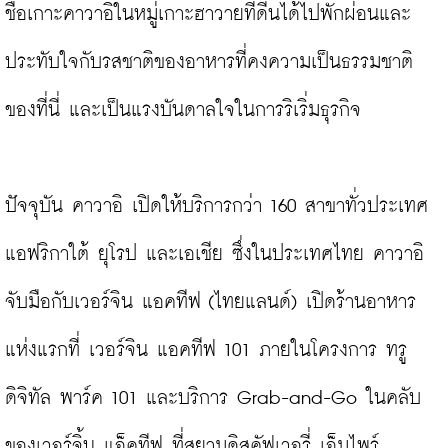
ชื่อเกาะคาวาอิในหมู่เกาะฮาวายที่ดีนได้ไปพักผ่อนและ
ประทับใจกับรสชาติของอาหารที่คงความเป็นธรรมชาติ
ของที่นี่ และเป็นแรงบันดาลใจในการริเริ่มธุรกิจ

ปัจจุบัน คาวาอิ เปิดให้บริการกว่า 160 สาขาทั่วประเทศ
แอฟริกาใต้ ยุโรป และเอเชีย ซึ่งในประเทศไทย คาวาอิ
จับมือกับเวอร์จิน แอคทีฟ (ไทยแลนด์) เปิดร้านอาหาร
แห่งแรกที่ เวอร์จิน แอคทีฟ 101 ภายในโครงการ ทรู 
ดิจิทัล พาร์ค 101 และบริการ Grab-and-Go ในคลับ
ของเวอร์จิ้น แอ็คทีฟ ที่สยามดิสคัฟเวอรี่ เอ็มไพร์ 