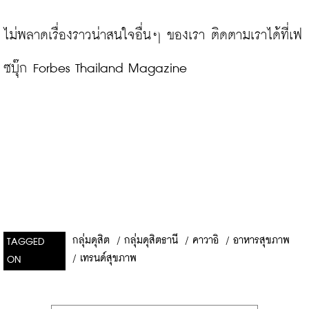
ไม่พลาดเรื่องราวน่าสนใจอื่นๆ ของเรา ติดตามเราได้ที่เฟ
ซบุ๊ก Forbes Thailand Magazine
กลุ่มดุสิต
/
กลุ่มดุสิตธานี
/
คาวาอิ
/
อาหารสุขภาพ
TAGGED
/
เทรนด์สุขภาพ
ON