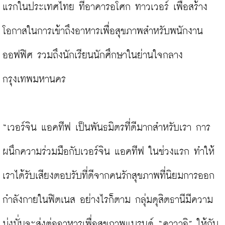
แรกในประเทศไทย ที่อาคารอโศก ทาวเวอร์ เพื่อสร้าง
โอกาสในการเข้าถึงอาหารเพื่อสุขภาพสำหรับพนักงาน
ออฟฟิศ รวมถึงนักเรียนนักศึกษาในย่านใจกลาง
กรุงเทพมหานคร

“เวอร์จิน แอคทีฟ เป็นพันธมิตรที่ดีมากสำหรับเรา การ
ผนึกความร่วมมือกับเวอร์จิน แอคทีฟ ในช่วงแรก ทำให้
เราได้รับเสียงตอบรับที่ดีจากคนรักสุขภาพที่นิยมการออก
กำลังกายในฟิตเนส อย่างไรก็ตาม กลุ่มดุสิตธานีมีความ
มุ่งมั่นจะส่งต่ออาหารเพื่อสุขภาพแบรนด์ “คาวาอิ” ให้กับ