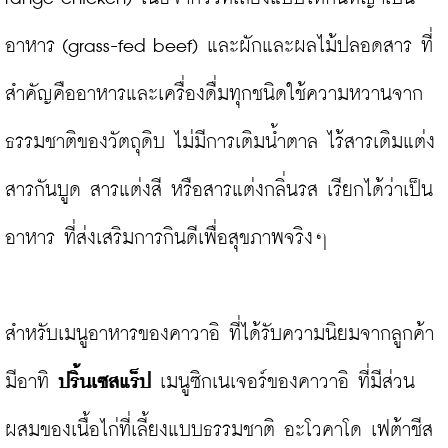
อาหาร (grass-fed beef) และผักและผลไม้ปลอดสาร ที่
สำคัญคืออาหารและเครื่องดื่มทุกชนิดใช้ความหวานจาก
ธรรมชาติของวัตถุดิบ ไม่มีการเติมน้ำตาล ไร้สารเติมแต่ง 
สารกันบูด สารแต่งสี หรือสารแต่งกลิ่นรส เรียกได้ว่าเป็น
อาหาร ที่ส่งเสริมการกินดีเพื่อสุขภาพจริงๆ

สำหรับเมนูอาหารของคาวาอิ ที่ได้รับความนิยมจากลูกค้า 
มีอาทิ 
ปริ้นเซสแร็ป 
เมนูซิกเนเจอร์ของคาวาอิ ที่มีส่วน
ผสมของเนื้อไก่ที่เลี้ยงแบบธรรมชาติ อะโวคาโด เฟต้าชีส 