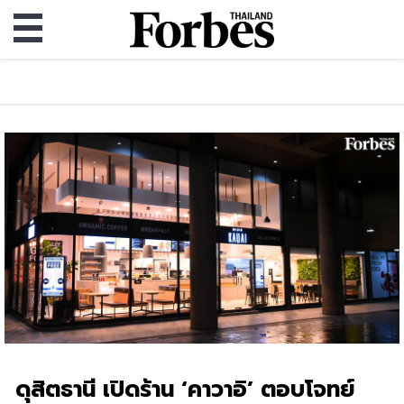
ดุสิตธานี เปิดร้าน ‘คาวาอิ’ ตอบโจทย์