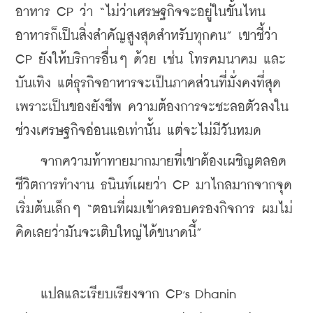
อาหาร CP ว่า “ไม่ว่าเศรษฐกิจจะอยู่ในขั้นไหน 
อาหารก็เป็นสิ่งสำคัญสูงสุดสำหรับทุกคน” เขาชี้ว่า 
CP ยังให้บริการอื่นๆ ด้วย เช่น โทรคมนาคม และ
บันเทิง แต่ธุรกิจอาหารจะเป็นภาคส่วนที่มั่งคงที่สุด 
เพราะเป็นของยังชีพ ความต้องการจะชะลอตัวลงใน
ช่วงเศรษฐกิจอ่อนแอเท่านั้น แต่จะไม่มีวันหมด
    จากความท้าทายมากมายที่เขาต้องเผชิญตลอด
ชีวิตการทำงาน ธนินท์เผยว่า CP มาไกลมากจากจุด
เริ่มต้นเล็กๆ “ตอนที่ผมเข้าครอบครองกิจการ ผมไม่
คิดเลยว่ามันจะเติบใหญ่ได้ขนาดนี้”
,
    แปลและเรียบเรียงจาก CP
s Dhanin 