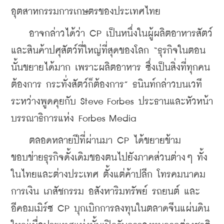
อุตสาหกรรมการเกษตรของประเทศไทย
    อาจกล่าวได้ว่า CP เป็นหนึ่งในผู้ผลิตอาหารสัตว์
และสินค้าปศุสัตว์ที่ใหญ่ที่สุดของโลก “ธุรกิจในตอน
นั้นขยายได้มาก เพราะผลิตอาหาร ซึ่งเป็นสิ่งที่ทุกคน
ต้องการ กระทั่งสัตว์ก็ต้องการ” ธนินท์กล่าวบนเวที
ระหว่างพูดคุยกับ Steve Forbes ประธานและหัวหน้า
บรรณาธิการแห่ง Forbes Media
    ตลอดหลายปีที่ผ่านมา CP ได้ขยายข้าม
ขอบข่ายธุรกิจดั้งเดิมของตนไปยังภาคส่วนต่างๆ ทั้ง
ในไทยและต่างประเทศ ตั้งแต่ค้าปลีก โทรคมนาคม 
การเงิน เภสัชกรรม อสังหาริมทรัพย์ รถยนต์ และ
อีคอมเมิร์ซ CP บุกเบิกการลงทุนในตลาดจีนแผ่นดิน