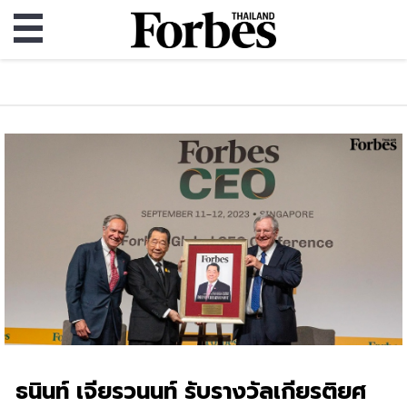
ธนินท์ เจียรวนนท์ รับรางวัลเกียรติยศ