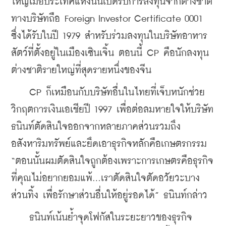
ใหญ่เมื่อประเทศแห่งนั้นเปิดรับการลงทุนจากต่างชาติ 
ทางบริษัทถือ Foreign Investor Certificate 0001 
ซึ่งได้รับในปี 1979 สำหรับร่วมลงทุนในบริษัทอาหาร
สัตว์ที่ตั้งอยู่ในเมืองเซินเจิ้น ตอนนี้ CP คือนักลงทุน
ต่างชาติรายใหญ่ที่สุดรายหนึ่งของจีน
    CP ก็เหมือนกับบริษัทอื่นในไทยที่เจ็บหนักช่วย
วิกฤตการเงินเอเชียปี 1997 เพื่อต่อลมหายใจให้บริษัท 
ธนินท์ตัดสินใจออกจากหลายภาคส่วนรวมถึง
อสังหาริมทรัพย์และยึดเอาธุรกิจหลักคือเกษตรกรรม 
“ตอนนั้นผมตัดสินใจถูกต้องเพราะการเกษตรคือธุรกิจ
ที่คุณไม่อยากยอมแพ้...เราตัดสินใจตัดอวัยวะบาง
ส่วนทิ้ง เพื่อรักษาส่วนอื่นให้อยู่รอดได้” ธนินท์กล่าว
    ธนินท์เน้นย้ำจุดโฟกัสในระยะยาวของธุรกิจ