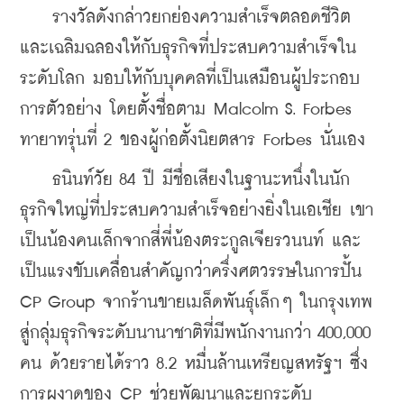
    รางวัลดังกล่าวยกย่องความสำเร็จตลอดชีวิต 
และเฉลิมฉลองให้กับธุรกิจที่ประสบความสำเร็จใน
ระดับโลก มอบให้กับบุคคลที่เป็นเสมือนผู้ประกอบ
การตัวอย่าง โดยตั้งชื่อตาม Malcolm S. Forbes 
ทายาทรุ่นที่ 2 ของผู้ก่อตั้งนิยตสาร Forbes นั่นเอง
    ธนินท์วัย 84 ปี มีชื่อเสียงในฐานะหนึ่งในนัก
ธุรกิจใหญ่ที่ประสบความสำเร็จอย่างยิ่งในเอเชีย เขา
เป็นน้องคนเล็กจากสี่พี่น้องตระกูลเจียรวนนท์ และ
เป็นแรงขับเคลื่อนสำคัญกว่าครึ่งศตวรรษในการปั้น 
CP Group จากร้านขายเมล็ดพันธุ์เล็กๆ ในกรุงเทพ 
สู่กลุ่มธุรกิจระดับนานาชาติที่มีพนักงานกว่า 400,000 
คน ด้วยรายได้ราว 8.2 หมื่นล้านเหรียญสหรัฐฯ ซึ่ง
การผงาดของ CP ช่วยพัฒนาและยกระดับ